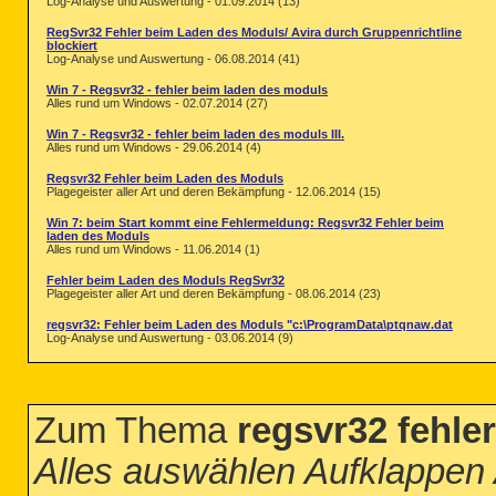
Log-Analyse und Auswertung - 01.09.2014 (13)
RegSvr32 Fehler beim Laden des Moduls/ Avira durch Gruppenrichtline
blockiert
Log-Analyse und Auswertung - 06.08.2014 (41)
Win 7 - Regsvr32 - fehler beim laden des moduls
Alles rund um Windows - 02.07.2014 (27)
Win 7 - Regsvr32 - fehler beim laden des moduls III.
Alles rund um Windows - 29.06.2014 (4)
Regsvr32 Fehler beim Laden des Moduls
Plagegeister aller Art und deren Bekämpfung - 12.06.2014 (15)
Win 7: beim Start kommt eine Fehlermeldung: Regsvr32 Fehler beim
laden des Moduls
Alles rund um Windows - 11.06.2014 (1)
Fehler beim Laden des Moduls RegSvr32
Plagegeister aller Art und deren Bekämpfung - 08.06.2014 (23)
regsvr32: Fehler beim Laden des Moduls "c:\ProgramData\ptqnaw.dat
Log-Analyse und Auswertung - 03.06.2014 (9)
Zum Thema
regsvr32 fehle
Alles auswählen Aufklappen