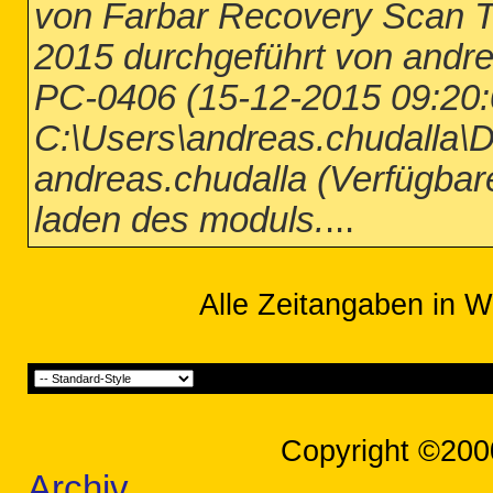
von Farbar Recovery Scan T
2015 durchgeführt von andrea
PC-0406 (15-12-2015 09:20:
C:\Users\andreas.chudalla\D
andreas.chudalla (Verfügbare
laden des moduls.
...
Alle Zeitangaben in W
Copyright ©200
Archiv