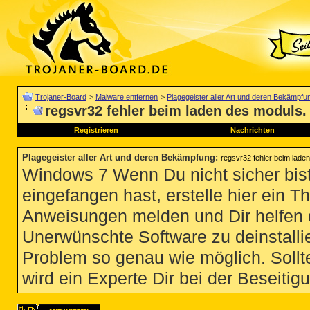
Trojaner-Board
>
Malware entfernen
>
Plagegeister aller Art und deren Bekämpfu
regsvr32 fehler beim laden des moduls.
Registrieren
Nachrichten
Plagegeister aller Art und deren Bekämpfung
:
regsvr32 fehler beim lade
Windows 7 Wenn Du nicht sicher bist
eingefangen hast, erstelle hier ein T
Anweisungen melden und Dir helfen 
Unerwünschte Software zu deinstallie
Problem so genau wie möglich. Sollte
wird ein Experte Dir bei der Beseitigu