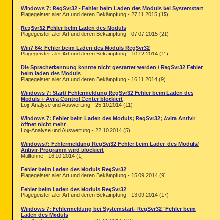
Windows 7: RegSvr32 - Fehler beim Laden des Moduls bei Systemstart
Plagegeister aller Art und deren Bekämpfung - 27.11.2015 (15)
RegSvr32 Fehler beim Laden des Moduls
Plagegeister aller Art und deren Bekämpfung - 07.07.2015 (21)
Win7 64: Fehler beim Laden des Moduls RegSvr32
Plagegeister aller Art und deren Bekämpfung - 10.12.2014 (11)
Die Spracherkennung konnte nicht gestartet werden / RegSvr32 Fehler
beim laden des Moduls
Plagegeister aller Art und deren Bekämpfung - 16.11.2014 (9)
Windows 7: Start/ Fehlermeldung RegSvr32 Fehler beim Laden des
Moduls + Avira Control Center blockiert
Log-Analyse und Auswertung - 25.10.2014 (11)
Windows 7: Fehler beim Laden des Moduls; RegSvr32; Avira Antivir
öffnet nicht mehr
Log-Analyse und Auswertung - 22.10.2014 (5)
Windows7: Fehlermeldung RegSvr32 Fehler beim Laden des Moduls/
Antivir-Programm wird blockiert
Mülltonne - 16.10.2014 (1)
Fehler beim Laden des Moduls RegSvr32
Plagegeister aller Art und deren Bekämpfung - 15.09.2014 (9)
Fehler beim Laden des Moduls RegSvr32
Plagegeister aller Art und deren Bekämpfung - 13.09.2014 (17)
Windows 7: Fehlermeldung bei Systemstart- RegSvr32 "Fehler beim
Laden des Moduls