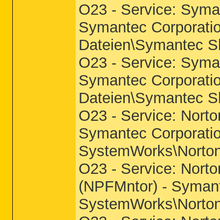
O23 - Service: Syma
Symantec Corporati
Dateien\Symantec S
O23 - Service: Syma
Symantec Corporati
Dateien\Symantec S
O23 - Service: Norto
Symantec Corporati
SystemWorks\Norton
O23 - Service: Norto
(NPFMntor) - Symant
SystemWorks\Norton