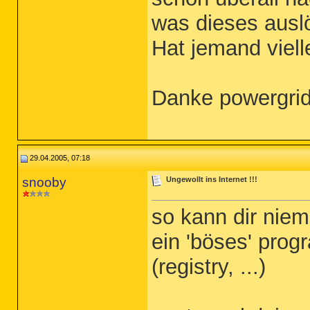
was dieses auslö
Hat jemand vielle
Danke powergri
29.04.2005, 07:18
snooby
Ungewollt ins Internet !!!
so kann dir niem
ein 'böses' prog
(registry, ...)