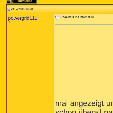
29.04.2005, 06:28
powergrid111
Ungewollt ins Internet !!!
mal angezeigt u
schon überall n