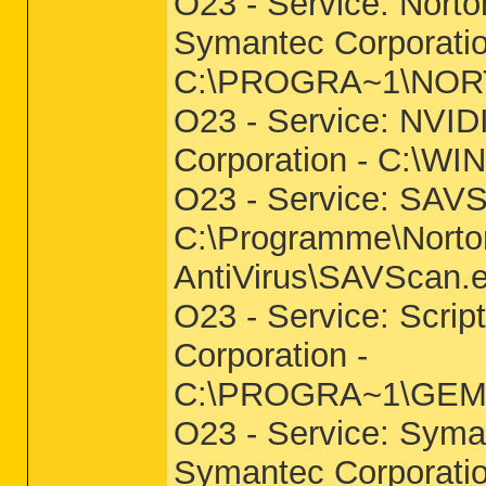
O23 - Service: Norto
Symantec Corporatio
C:\PROGRA~1\NO
O23 - Service: NVID
Corporation - C:\W
O23 - Service: SAVS
C:\Programme\Norto
AntiVirus\SAVScan.
O23 - Service: Scrip
Corporation -
C:\PROGRA~1\GEME
O23 - Service: Syma
Symantec Corporati