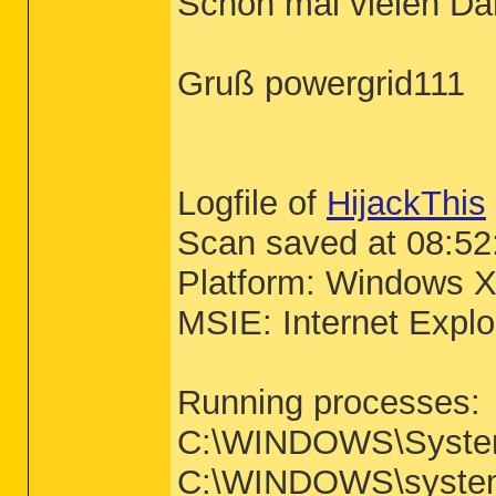
Schon mal vielen Dank
Gruß powergrid111
Logfile of
HijackThis
Scan saved at 08:52
Platform: Windows X
MSIE: Internet Explo
Running processes:
C:\WINDOWS\Syste
C:\WINDOWS\system