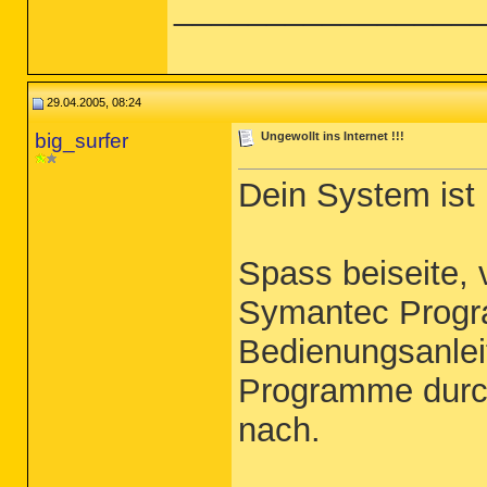
________________
29.04.2005, 08:24
big_surfer
Ungewollt ins Internet !!!
Dein System ist 
Spass beiseite, v
Symantec Program
Bedienungsanleit
Programme durch
nach.