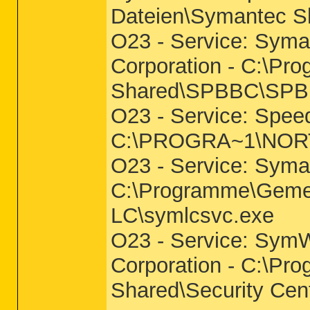
Dateien\Symantec S
O23 - Service: Sy
Corporation - C:\P
Shared\SPBBC\SPB
O23 - Service: Speed
C:\PROGRA~1\NO
O23 - Service: Syma
C:\Programme\Geme
LC\symlcsvc.exe
O23 - Service: Sym
Corporation - C:\P
Shared\Security Ce