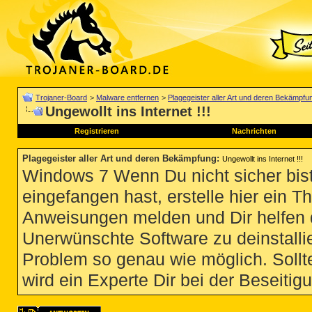
Trojaner-Board
>
Malware entfernen
>
Plagegeister aller Art und deren Bekämpfu
Ungewollt ins Internet !!!
Registrieren
Nachrichten
Plagegeister aller Art und deren Bekämpfung
:
Ungewollt ins Internet !!!
Windows 7 Wenn Du nicht sicher bist
eingefangen hast, erstelle hier ein T
Anweisungen melden und Dir helfen 
Unerwünschte Software zu deinstallie
Problem so genau wie möglich. Sollte
wird ein Experte Dir bei der Beseitigu