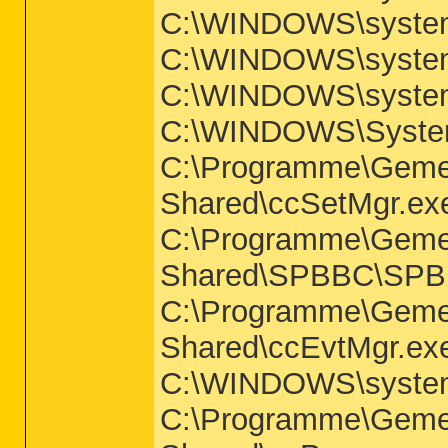
C:\WINDOWS\system
C:\WINDOWS\system
C:\WINDOWS\system
C:\WINDOWS\System
C:\Programme\Geme
Shared\ccSetMgr.ex
C:\Programme\Geme
Shared\SPBBC\SPB
C:\Programme\Geme
Shared\ccEvtMgr.ex
C:\WINDOWS\system
C:\Programme\Geme