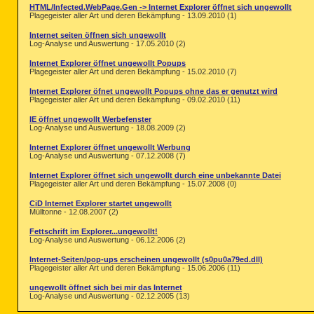
HTML/Infected.WebPage.Gen -> Internet Explorer öffnet sich ungewollt
Plagegeister aller Art und deren Bekämpfung - 13.09.2010 (1)
Internet seiten öffnen sich ungewollt
Log-Analyse und Auswertung - 17.05.2010 (2)
Internet Explorer öffnet ungewollt Popups
Plagegeister aller Art und deren Bekämpfung - 15.02.2010 (7)
Internet Explorer öfnet ungewollt Popups ohne das er genutzt wird
Plagegeister aller Art und deren Bekämpfung - 09.02.2010 (11)
IE öffnet ungewollt Werbefenster
Log-Analyse und Auswertung - 18.08.2009 (2)
Internet Explorer öffnet ungewollt Werbung
Log-Analyse und Auswertung - 07.12.2008 (7)
Internet Explorer öffnet sich ungewollt durch eine unbekannte Datei
Plagegeister aller Art und deren Bekämpfung - 15.07.2008 (0)
CiD Internet Explorer startet ungewollt
Mülltonne - 12.08.2007 (2)
Fettschrift im Explorer...ungewollt!
Log-Analyse und Auswertung - 06.12.2006 (2)
Internet-Seiten/pop-ups erscheinen ungewollt (s0pu0a79ed.dll)
Plagegeister aller Art und deren Bekämpfung - 15.06.2006 (11)
ungewollt öffnet sich bei mir das Internet
Log-Analyse und Auswertung - 02.12.2005 (13)