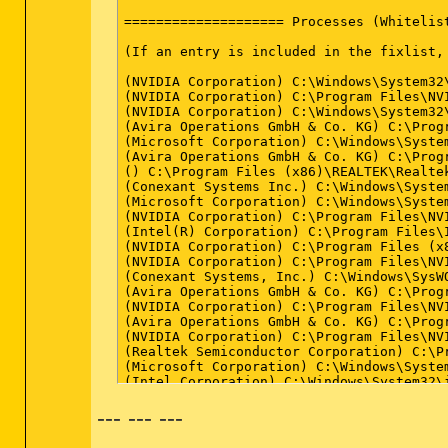
==================== Processes (Whitelist
(If an entry is included in the fixlist,
(NVIDIA Corporation) C:\Windows\System32\
(NVIDIA Corporation) C:\Program Files\NVI
(NVIDIA Corporation) C:\Windows\System32\
(Avira Operations GmbH & Co. KG) C:\Progr
(Microsoft Corporation) C:\Windows\System
(Avira Operations GmbH & Co. KG) C:\Prog
() C:\Program Files (x86)\REALTEK\Realtek
(Conexant Systems Inc.) C:\Windows\System
(Microsoft Corporation) C:\Windows\System
(NVIDIA Corporation) C:\Program Files\NV
(Intel(R) Corporation) C:\Program Files\I
(NVIDIA Corporation) C:\Program Files (x
(NVIDIA Corporation) C:\Program Files\NV
(Conexant Systems, Inc.) C:\Windows\SysWO
(Avira Operations GmbH & Co. KG) C:\Prog
(NVIDIA Corporation) C:\Program Files\NV
(Avira Operations GmbH & Co. KG) C:\Prog
(NVIDIA Corporation) C:\Program Files\NV
(Realtek Semiconductor Corporation) C:\P
(Microsoft Corporation) C:\Windows\System
(Intel Corporation) C:\Windows\System32\i
(Intel Corporation) C:\Windows\System32\i
--- --- ---
(Intel Corporation) C:\Windows\System32\h
(Intel Corporation) C:\Windows\System32\i
(Realtek semiconductor) C:\Windows\RTFTra