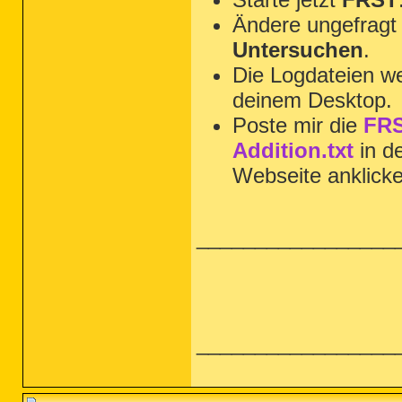
Ändere ungefragt 
Untersuchen
.
Die Logdateien we
deinem Desktop.
Poste mir die
FRS
Addition.txt
in d
Webseite anklick
_________________
_________________