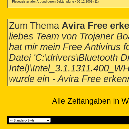
Plagegeister aller Art und deren Bekämpfung - 06.12.2009 (11)
Zum Thema
Avira Free er
liebes Team von Trojaner Boa
hat mir mein Free Antivirus 
Datei 'C:\drivers\Bluetooth 
Intel)\Intel_3.1.1311.400_W
wurde ein - Avira Free erk
Alle Zeitangaben in W