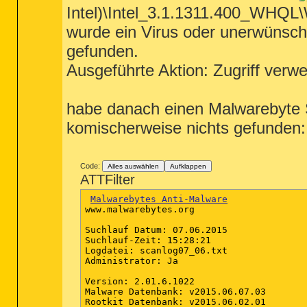
Intel)\Intel_3.1.1311.400_WHQL\
wurde ein Virus oder unerwünsc
gefunden.
Ausgeführte Aktion: Zugriff verwe
habe danach einen Malwarebyte S
komischerweise nichts gefunden:
Code:
Alles auswählen
Aufklappen
ATTFilter
Malwarebytes Anti-Malware
www.malwarebytes.org

Suchlauf Datum: 07.06.2015

Suchlauf-Zeit: 15:28:21

Logdatei: scanlog07_06.txt

Administrator: Ja

Version: 2.01.6.1022

Malware Datenbank: v2015.06.07.03

Rootkit Datenbank: v2015.06.02.01
