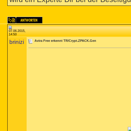
07.06.2015,
14:50
brinizi
Avira Free erkennt TR/Crypt.ZPACK.Gen