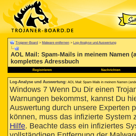
Trojaner-Board
>
Malware entfernen
>
Log-Analyse und Auswertung
AOL Mail: Spam-Mails in meinem Namen (a
komplettes Adressbuch
Registrieren
Nachrichten
Log-Analyse und Auswertung
:
AOL Mail: Spam-Mails in meinem Namen (ande
Windows 7 Wenn Du Dir einen Trojan
Warnungen bekommst, kannst Du hie
Auswertung durch unsere Experten p
können, muss das infizierte System 
Hilfe
. Beachte dass ein infiziertes S
vollständigen Entfernung der Malware