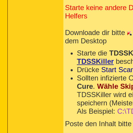
Starte keine andere 
Helfers
Downloade dir bitte
dem Desktop
Starte die
TDSSKi
TDSSKiller
besch
Drücke
Start Sca
Sollten infiziert
Cure
.
Wähle Ski
TDSSKiller wird e
speichern (Meiste
Als Beispiel:
C:\T
Poste den Inhalt bitte
_________________