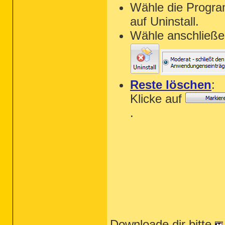
Wähle die Progra
HKU\S-1-5-21-2279180937-937138142-5914
HKU\S-1-5-21-2279180937-937138142-5914
auf Uninstall.
HKU\S-1-5-21-2279180937-937138142-5914
HKU\S-1-5-21-2279180937-937138142-5914
Wähle anschließe
HKU\S-1-5-21-2279180937-937138142-5914
HKU\S-1-5-21-2279180937-937138142-5914
HKU\S-1-5-21-2279180937-937138142-5914
HKU\S-1-5-21-2279180937-937138142-5914
HKU\S-1-5-21-2279180937-937138142-5914
HKU\S-1-5-21-2279180937-937138142-5914
HKU\S-1-5-21-2279180937-937138142-5914
Reste löschen
:
HKU\S-1-5-21-2279180937-937138142-5914
Klicke auf
ShellIconOverlayIdentifiers: [DropboxE
ShellIconOverlayIdentifiers: [DropboxE
.
ShellIconOverlayIdentifiers: [DropboxE
BootExecute: autocheck autochk * sdncle
==================== Internet (Whiteli
(If an item is included in the fixlist
HKU\S-1-5-21-2279180937-937138142-5914
ProxyEnable: [.DEFAULT] => Internet Ex
ProxyServer: [.DEFAULT] => http=127.0.
HKLM\Software\Microsoft\Internet Explo
HKLM\Software\Wow6432Node\Microsoft\In
HKLM\Software\Microsoft\Internet Explo
HKLM\Software\Wow6432Node\Microsoft\In
HKLM\Software\Microsoft\Internet Explo
Downloade dir bitte
HKLM\Software\Wow6432Node\Microsoft\In