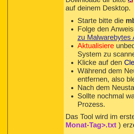
HKLM\Software\Microsoft\Internet Explo
auf deinem Desktop.
HKLM\Software\Wow6432Node\Microsoft\In
Starte bitte die
mb
Folge den Anwei
zu Malwarebytes A
Aktualisiere
unbed
System zu scann
Klicke auf den
Cl
Während dem Neu
entfernen, also bl
Nach dem Neustar
Sollte nochmal w
Prozess.
Das Tool wird im erste
Monat-Tag>.txt
) erz