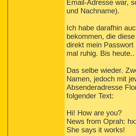
Email-Adresse war, 
und Nachname).
Ich habe darafhin au
bekommen, die diese
direkt mein Passwort
mal ruhig. Bis heute..
Das selbe wieder. Zw
Namen, jedoch mit jew
Absenderadresse Flor
folgender Text:
Hi! How are you?
News from Oprah: hxx
She says it works!