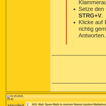
Klammerau
Setze den
STRG+V
.
Klicke auf
richtig gem
Antworten.
_________________
_________________
31.03.2015,
20:41
staude4
AOL Mail: Spam-Mails in meinem Namen (andere Mailadres