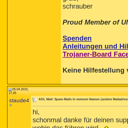
schrauber
Proud Member of U
Spenden
Anleitungen und Hil
Trojaner-Board Fac
Keine Hilfestellung 
05.04.2015,
17:25
staude4
AOL Mail: Spam-Mails in meinem Namen (andere Mailadres
hi,
schonmal danke für deinen supp
wohin das führen wird..