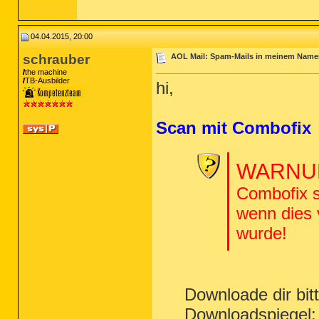
04.04.2015, 20:00
schrauber
AOL Mail: Spam-Mails in meinem Namen
the machine
TB-Ausbilder
hi,
Scan mit Combofix
WARNUN
Combofix s
wenn dies
wurde!
Downloade dir bi
Downloadspiegel