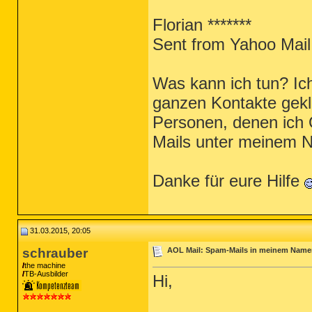
Florian *******
Sent from Yahoo Mail
Was kann ich tun? Ic
ganzen Kontakte gekla
Personen, denen ich 
Mails unter meinem
Danke für eure Hilfe
31.03.2015, 20:05
schrauber
AOL Mail: Spam-Mails in meinem Namen
the machine
TB-Ausbilder
Hi,