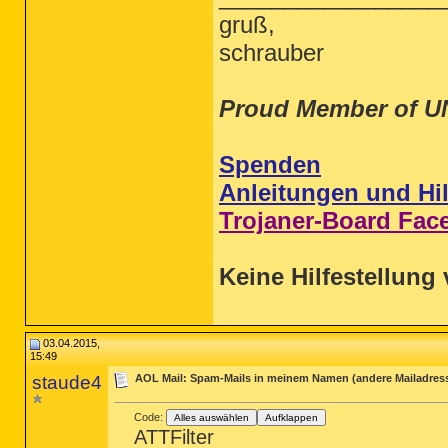
gruß,
schrauber
Proud Member of U
Spenden
Anleitungen und Hil
Trojaner-Board Fac
Keine Hilfestellung 
03.04.2015,
15:49
staude4
AOL Mail: Spam-Mails in meinem Namen (andere Mailadres
Code:
Alles auswählen
Aufklappen
ATTFilter