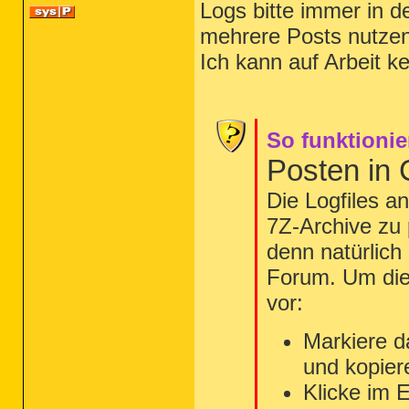
Logs bitte immer in d
mehrere Posts nutzen
Ich kann auf Arbeit k
So funktionie
Posten in
Die Logfiles a
7Z-Archive zu 
denn natürlich
Forum. Um die 
vor:
Markiere d
und kopier
Klicke im 