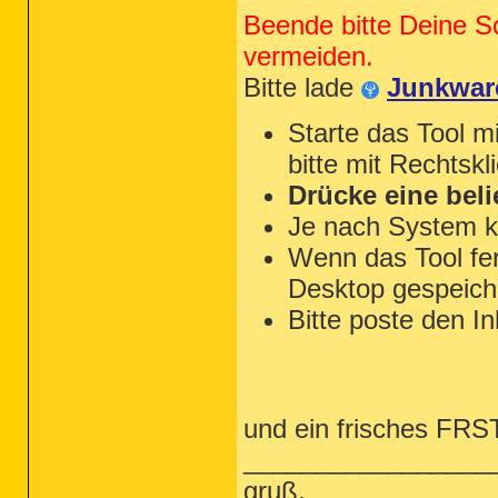
Beende bitte Deine S
vermeiden.
Bitte lade
Junkwar
Starte das Tool m
bitte mit Rechtskl
Drücke eine beli
Je nach System k
Wenn das Tool fert
Desktop gespeiche
Bitte poste den In
und ein frisches FRST 
_________________
gruß,