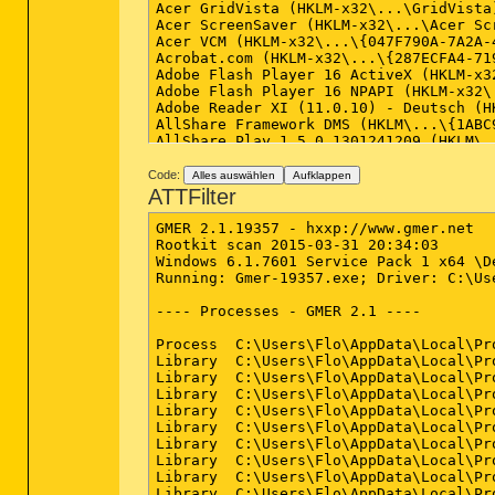
Code:
Alles auswählen
Aufklappen
ATTFilter
GMER 2.1.19357 - hxxp://www.gmer.net

Rootkit scan 2015-03-31 20:34:03

Windows 6.1.7601 Service Pack 1 x64 \D
Running: Gmer-19357.exe; Driver: C:\Us
---- Processes - GMER 2.1 ----

Process  C:\Users\Flo\AppData\Local\Pr
Library  C:\Users\Flo\AppData\Local\Pr
Library  C:\Users\Flo\AppData\Local\Pr
Library  C:\Users\Flo\AppData\Local\Pr
Library  C:\Users\Flo\AppData\Local\Pr
Library  C:\Users\Flo\AppData\Local\Pr
Library  C:\Users\Flo\AppData\Local\Pr
Library  C:\Users\Flo\AppData\Local\Pr
Library  C:\Users\Flo\AppData\Local\Pr
Library  C:\Users\Flo\AppData\Local\Pr