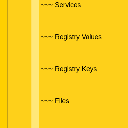
~~~ Services
~~~ Registry Values
~~~ Registry Keys
~~~ Files