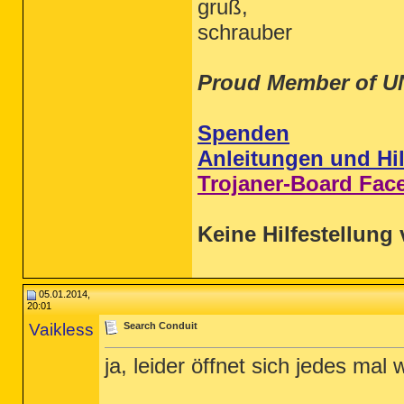
gruß,
schrauber
Proud Member of U
Spenden
Anleitungen und Hil
Trojaner-Board Fac
Keine Hilfestellung 
05.01.2014,
20:01
Vaikless
Search Conduit
ja, leider öffnet sich jedes mal