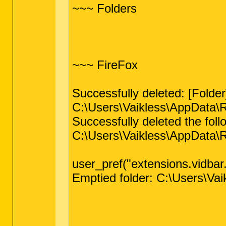
~~~ Folders
~~~ FireFox
Successfully deleted: [Folder
C:\Users\Vaikless\AppData\Ro
Successfully deleted the foll
C:\Users\Vaikless\AppData\Roa
user_pref("extensions.vidbar
Emptied folder: C:\Users\Vaik