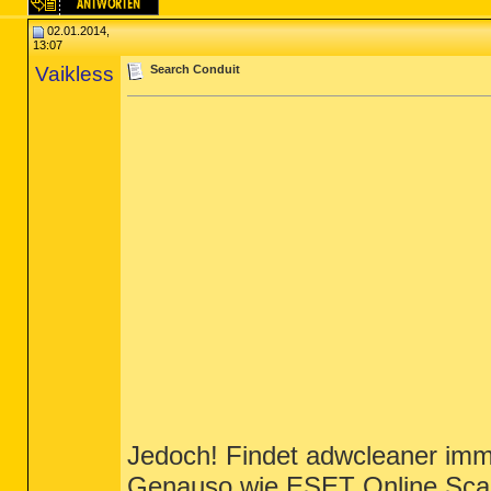
02.01.2014,
13:07
Vaikless
Search Conduit
Jedoch! Findet adwcleaner im
Genauso wie ESET Online Scann