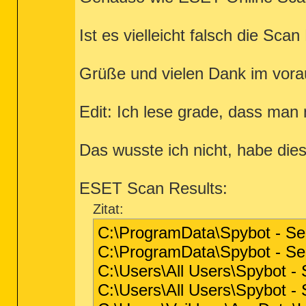
Ist es vielleicht falsch die S
Grüße und vielen Dank im vora
Edit: Ich lese grade, dass man n
Das wusste ich nicht, habe diese
ESET Scan Results:
Zitat:
C:\ProgramData\Spybot - S
C:\ProgramData\Spybot - Se
C:\Users\All Users\Spybot 
C:\Users\All Users\Spybot -