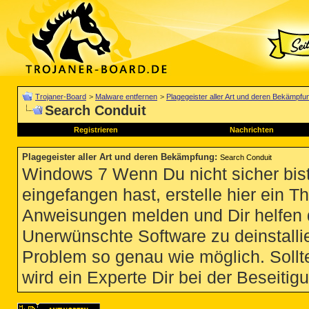
Trojaner-Board
>
Malware entfernen
>
Plagegeister aller Art und deren Bekämpfu
Search Conduit
Registrieren
Nachrichten
Plagegeister aller Art und deren Bekämpfung
:
Search Conduit
Windows 7 Wenn Du nicht sicher bist
eingefangen hast, erstelle hier ein T
Anweisungen melden und Dir helfen 
Unerwünschte Software zu deinstallie
Problem so genau wie möglich. Sollte
wird ein Experte Dir bei der Beseitigu