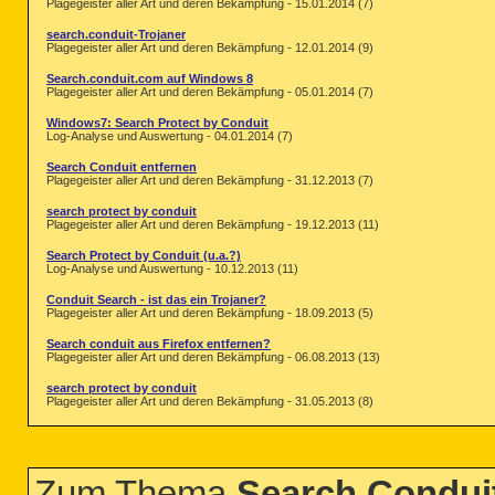
Plagegeister aller Art und deren Bekämpfung - 15.01.2014 (7)
search.conduit-Trojaner
Plagegeister aller Art und deren Bekämpfung - 12.01.2014 (9)
Search.conduit.com auf Windows 8
Plagegeister aller Art und deren Bekämpfung - 05.01.2014 (7)
Windows7: Search Protect by Conduit
Log-Analyse und Auswertung - 04.01.2014 (7)
Search Conduit entfernen
Plagegeister aller Art und deren Bekämpfung - 31.12.2013 (7)
search protect by conduit
Plagegeister aller Art und deren Bekämpfung - 19.12.2013 (11)
Search Protect by Conduit (u.a.?)
Log-Analyse und Auswertung - 10.12.2013 (11)
Conduit Search - ist das ein Trojaner?
Plagegeister aller Art und deren Bekämpfung - 18.09.2013 (5)
Search conduit aus Firefox entfernen?
Plagegeister aller Art und deren Bekämpfung - 06.08.2013 (13)
search protect by conduit
Plagegeister aller Art und deren Bekämpfung - 31.05.2013 (8)
Zum Thema
Search Condui