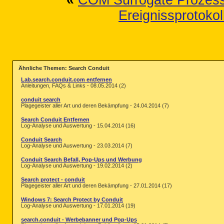
«
COM Surrogate Prozess 
Ereignissprotokol
Ähnliche Themen: Search Conduit
Lab.search.conduit.com entfernen
Anleitungen, FAQs & Links - 08.05.2014 (2)
conduit search
Plagegeister aller Art und deren Bekämpfung - 24.04.2014 (7)
Search Conduit Entfernen
Log-Analyse und Auswertung - 15.04.2014 (16)
Conduit Search
Log-Analyse und Auswertung - 23.03.2014 (7)
Conduit Search Befall, Pop-Ups und Werbung
Log-Analyse und Auswertung - 19.02.2014 (2)
Search protect - conduit
Plagegeister aller Art und deren Bekämpfung - 27.01.2014 (17)
Windows 7: Search Protect by Conduit
Log-Analyse und Auswertung - 17.01.2014 (19)
search.conduit - Werbebanner und Pop-Ups