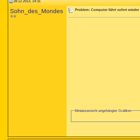
28.12.2013, 14:31
Sohn_des_Mondes
Problem: Computer fährt sofort wieder 
Miniaturansicht angehängter Grafiken