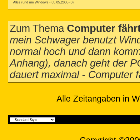
Alles rund um Windows - 05.05.2005 (0)
Zum Thema
Computer fährt
mein Schwager benutzt Wind
normal hoch und dann kommt
Anhang), danach geht der PC
dauert maximal - Computer fä
Alle Zeitangaben in W