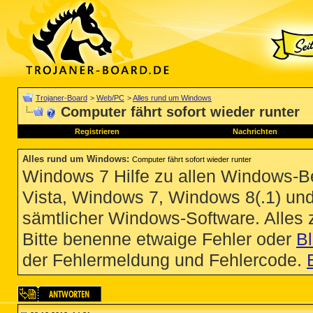
Trojaner-Board
>
Web/PC
>
Alles rund um Windows
Computer fährt sofort wieder runter
Registrieren
Nachrichten
Alles rund um Windows
:
Computer fährt sofort wieder runter
Windows 7 Hilfe zu allen Windows-
Vista, Windows 7, Windows 8(.1) un
sämtlicher Windows-Software. Alles
Bitte benenne etwaige Fehler oder
B
der Fehlermeldung und Fehlercode.