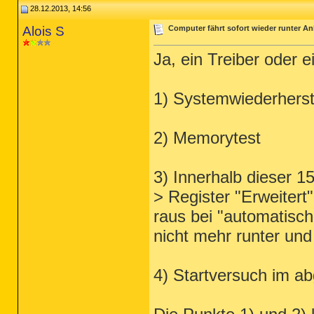
28.12.2013, 14:56
Alois S
Computer fährt sofort wieder runter Anl
Ja, ein Treiber oder
1) Systemwiederherste
2) Memorytest
3) Innerhalb dieser 
> Register "Erweitert
raus bei "automatisch..
nicht mehr runter un
4) Startversuch im a