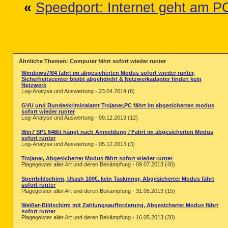
«
Speedport: Internet geht am P
Ähnliche Themen: Computer fährt sofort wieder runter
Windows7/64 fährt im abgesicherten Modus sofort wieder runter,
Sicherheitscenter bleibt abgehdreht & Netzwerkadapter finden kein
Netzwerk
Log-Analyse und Auswertung - 23.04.2014 (8)
GVU und Bundeskriminalamt Trojaner,PC fährt im abgesicherten modus
sofort wieder runter
Log-Analyse und Auswertung - 09.12.2013 (12)
Win7 SP1 64Bit hängt nach Anmeldung / Fährt im abgesicherten Modus
sofort runter
Log-Analyse und Auswertung - 05.12.2013 (3)
Trojaner, Abgesicherter Modus fährt sofort wieder runter
Plagegeister aller Art und deren Bekämpfung - 09.07.2013 (40)
Sperrbildschirm, Ukash 100€, kein Taskmngr, Abgesicherter Modus fährt
sofort runter
Plagegeister aller Art und deren Bekämpfung - 31.05.2013 (15)
Weißer-Bildschirm mit Zahlungsaufforderung, Abgesicherter Modus fährt
sofort runter
Plagegeister aller Art und deren Bekämpfung - 16.05.2013 (20)