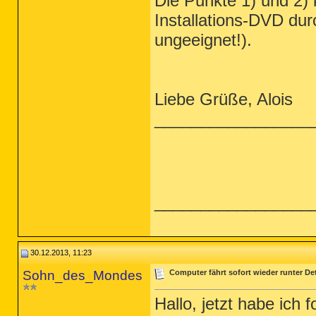
Die Punkte 1) und 2)
Installations-DVD du
ungeeignet!).
Liebe Grüße, Alois
_________________
_________________
30.12.2013, 11:23
Sohn_des_Mondes
Computer fährt sofort wieder runter Det
Hallo, jetzt habe ich 