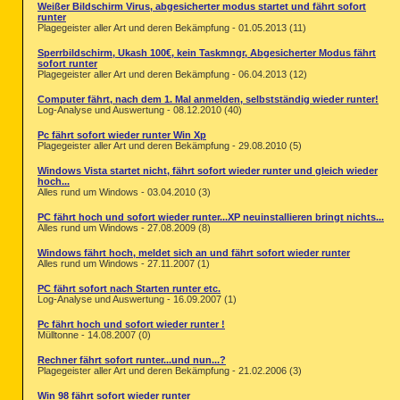
Weißer Bildschirm Virus, abgesicherter modus startet und fährt sofort
runter
Plagegeister aller Art und deren Bekämpfung - 01.05.2013 (11)
Sperrbildschirm, Ukash 100€, kein Taskmngr, Abgesicherter Modus fährt
sofort runter
Plagegeister aller Art und deren Bekämpfung - 06.04.2013 (12)
Computer fährt, nach dem 1. Mal anmelden, selbstständig wieder runter!
Log-Analyse und Auswertung - 08.12.2010 (40)
Pc fährt sofort wieder runter Win Xp
Plagegeister aller Art und deren Bekämpfung - 29.08.2010 (5)
Windows Vista startet nicht, fährt sofort wieder runter und gleich wieder
hoch...
Alles rund um Windows - 03.04.2010 (3)
PC fährt hoch und sofort wieder runter...XP neuinstallieren bringt nichts...
Alles rund um Windows - 27.08.2009 (8)
Windows fährt hoch, meldet sich an und fährt sofort wieder runter
Alles rund um Windows - 27.11.2007 (1)
PC fährt sofort nach Starten runter etc.
Log-Analyse und Auswertung - 16.09.2007 (1)
Pc fährt hoch und sofort wieder runter !
Mülltonne - 14.08.2007 (0)
Rechner fährt sofort runter...und nun...?
Plagegeister aller Art und deren Bekämpfung - 21.02.2006 (3)
Win 98 fährt sofort wieder runter