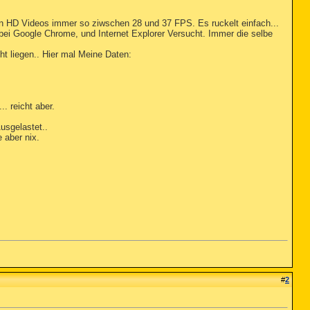
en HD Videos immer so ziwschen 28 und 37 FPS. Es ruckelt einfach...
bei Google Chrome, und Internet Explorer Versucht. Immer die selbe
t liegen.. Hier mal Meine Daten:
. reicht aber.
usgelastet..
 aber nix.
#
2