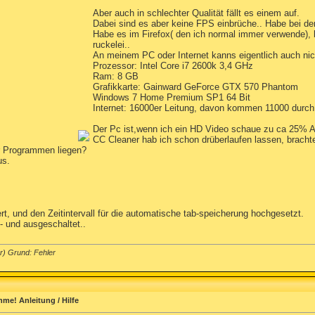
Aber auch in schlechter Qualität fällt es einem auf.
Dabei sind es aber keine FPS einbrüche.. Habe bei d
Habe es im Firefox( den ich normal immer verwende), 
ruckelei..
An meinem PC oder Internet kanns eigentlich auch nich
Prozessor: Intel Core i7 2600k 3,4 GHz
Ram: 8 GB
Grafikkarte: Gainward GeForce GTX 570 Phantom
Windows 7 Home Premium SP1 64 Bit
Internet: 16000er Leitung, davon kommen 11000 durch..
Der Pc ist,wenn ich ein HD Video schaue zu ca 25% A
CC Cleaner hab ich schon drüberlaufen lassen, brachte
r Programmen liegen?
us.
t, und den Zeitintervall für die automatische tab-speicherung hochgesetzt.
 und ausgeschaltet..
) Grund: Fehler
me! Anleitung / Hilfe