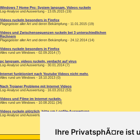
Windows 7 Home Pro: System langsam, Videos ruckeln
Log-Analyse und Auswertung - 13.05.2015 (19)
Videos ruckeln besonders in Firefox
Plagegeister aller Art und deren Bekämpfung - 11.01.2015 (19)
Videos und Zwischensequenzen ruckeln bei 3 unterschiedlichen
Rechnern
Plagegeister aller Art und deren Bekämpfung - 24.12.2014 (14)
Videos ruckeln besonders in Firefox
Alles rund um Windows - 02.09.2014 (7)
pc langsam, videos ruckeln, verdacht auf virus
Log-Analyse und Auswertung - 30.01.2014 (7)
Internet funktioniert nach Youtube Videos nicht mehr.
Alles rund um Windows - 18.10.2013 (0)
Nach Trojaner Probleme mit Internet Videos
Log-Analyse und Auswertung - 16.03.2012 (53)
Videos und Filme im Internet ruckeln.
Alles rund um Windows - 10.08.2011 (34)
Videos ruckeln plötzlich, bitte um Logfile-Auswertung
Log-Analyse und Auswertung - 10.03.2009 (0)
Ihre PrivatsphÃ¤re ist 