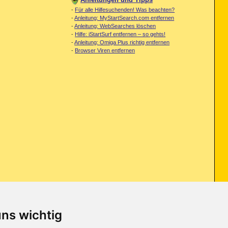
-
Für alle Hilfesuchenden! Was beachten?
-
Anleitung: MyStartSearch.com entfernen
-
Anleitung: WebSearches löschen
-
Hilfe: iStartSurf entfernen – so gehts!
-
Anleitung: Omiga Plus richtig entfernen
-
Browser Viren entfernen
uns wichtig