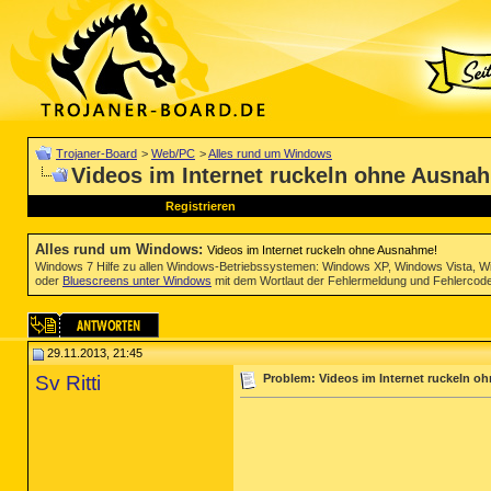
Trojaner-Board
>
Web/PC
>
Alles rund um Windows
Videos im Internet ruckeln ohne Ausna
Registrieren
Alles rund um Windows
:
Videos im Internet ruckeln ohne Ausnahme!
Windows 7 Hilfe zu allen Windows-Betriebssystemen: Windows XP, Windows Vista, W
oder
Bluescreens unter Windows
mit dem Wortlaut der Fehlermeldung und Fehlercod
29.11.2013, 21:45
Sv Ritti
Problem: Videos im Internet ruckeln 