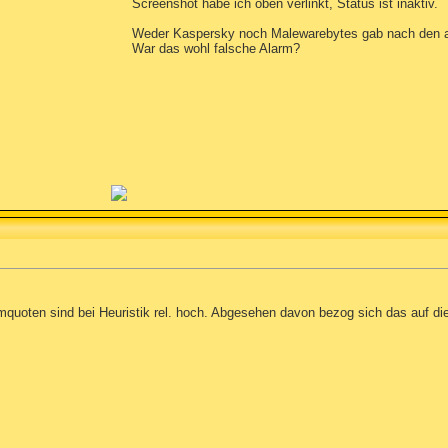
Screenshot habe ich oben verlinkt, Status ist inaktiv.
Weder Kaspersky noch Malewarebytes gab nach den a
War das wohl falsche Alarm?
armquoten sind bei Heuristik rel. hoch. Abgesehen davon bezog sich das auf d