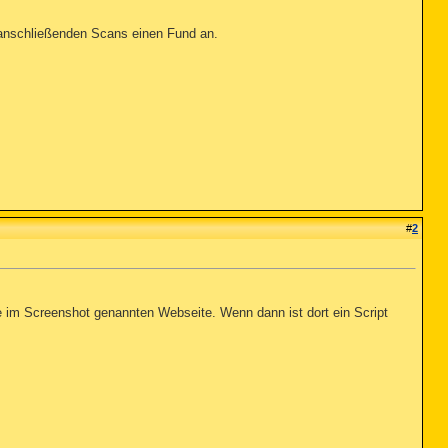
nschließenden Scans einen Fund an.
#
2
ie im Screenshot genannten Webseite. Wenn dann ist dort ein Script