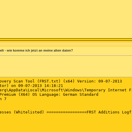
t - wie komme ich jetzt an meine alten daten?
overy Scan Tool (FRST.txt) (x64) Version: 09-07-2013

tor) on 09-07-2013 14:18:21

erg\AppData\Local\Microsoft\Windows\Temporary Internet Fi
Premium (X64) OS Language: German Standard

 7
