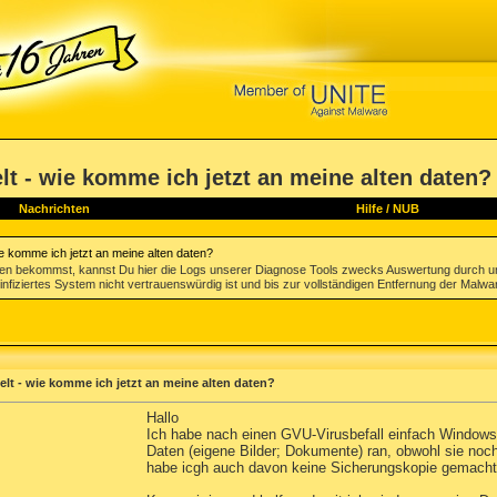
 - wie komme ich jetzt an meine alten daten?
Nachrichten
Hilfe
/
NUB
 komme ich jetzt an meine alten daten?
gen bekommst, kannst Du hier die Logs unserer Diagnose Tools zwecks Auswertung durch u
infiziertes System nicht vertrauenswürdig ist und bis zur vollständigen Entfernung der Malwa
t - wie komme ich jetzt an meine alten daten?
Hallo
Ich habe nach einen GVU-Virusbefall einfach Windows
Daten (eigene Bilder; Dokumente) ran, obwohl sie noch 
habe icgh auch davon keine Sicherungskopie gemacht