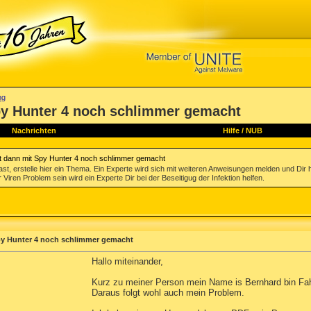
ng
 Spy Hunter 4 noch schlimmer gemacht
Nachrichten
Hilfe
/
NUB
ert dann mit Spy Hunter 4 noch schlimmer gemacht
st, erstelle hier ein Thema. Ein Experte wird sich mit weiteren Anweisungen melden und Dir 
 Viren Problem sein wird ein Experte Dir bei der Beseitigug der Infektion helfen.
 Spy Hunter 4 noch schlimmer gemacht
Hallo miteinander,
Kurz zu meiner Person mein Name is Bernhard bin Fah
Daraus folgt wohl auch mein Problem.