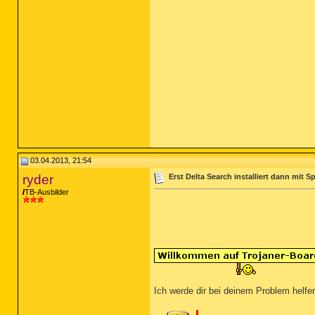
03.04.2013, 21:54
ryder
Erst Delta Search installiert dann mit
TB-Ausbilder
Ich werde dir bei deinem Problem helfen