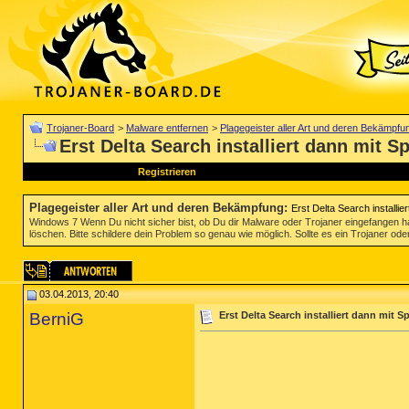
Trojaner-Board
>
Malware entfernen
>
Plagegeister aller Art und deren Bekämpfu
Erst Delta Search installiert dann mit
Registrieren
Plagegeister aller Art und deren Bekämpfung
:
Erst Delta Search installi
Windows 7 Wenn Du nicht sicher bist, ob Du dir Malware oder Trojaner eingefangen ha
löschen. Bitte schildere dein Problem so genau wie möglich. Sollte es ein Trojaner oder
03.04.2013, 20:40
BerniG
Erst Delta Search installiert dann mit