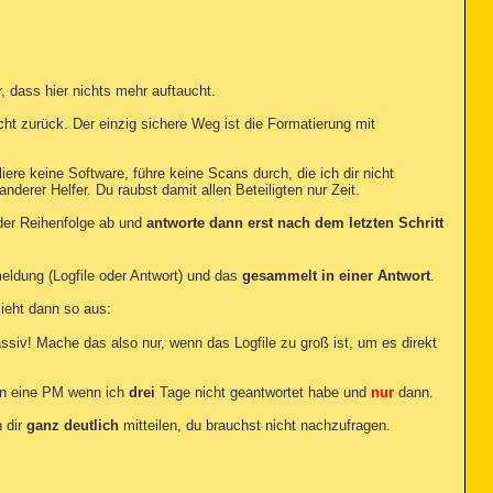
, dass hier nichts mehr auftaucht.
 zurück. Der einzig sichere Weg ist die Formatierung mit
iere keine Software, führe keine Scans durch, die ich dir nicht
rer Helfer. Du raubst damit allen Beteiligten nur Zeit.
n der Reihenfolge ab und
antworte dann erst nach dem letzten Schritt
meldung (Logfile oder Antwort) und das
gesammelt in einer Antwort
.
ieht dann so aus:
ssiv! Mache das also nur, wenn das Logfile zu groß ist, um es direkt
ann eine PM wenn ich
drei
Tage nicht geantwortet habe und
nur
dann.
h dir
ganz deutlich
mitteilen, du brauchst nicht nachzufragen.