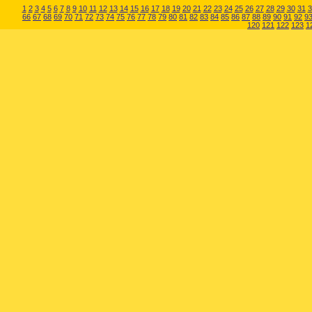
1
2
3
4
5
6
7
8
9
10
11
12
13
14
15
16
17
18
19
20
21
22
23
24
25
26
27
28
29
30
31
3
66
67
68
69
70
71
72
73
74
75
76
77
78
79
80
81
82
83
84
85
86
87
88
89
90
91
92
9
120
121
122
123
1