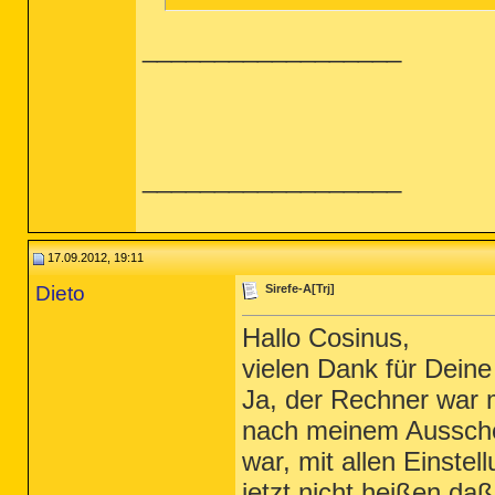
__________________
__________________
17.09.2012, 19:11
Dieto
Sirefe-A[Trj]
Hallo Cosinus,
vielen Dank für Deine
Ja, der Rechner war 
nach meinem Aussche
war, mit allen Einstel
jetzt nicht heißen,da