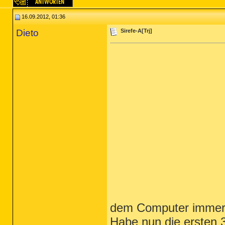
16.09.2012, 01:36
Dieto
Sirefe-A[Trj]
dem Computer immer n
Habe nun die ersten 3