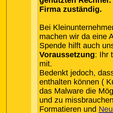
genutzten Rechner. 
Firma zuständig.
Bei Kleinunternehme
machen wir da eine A
Spende hilft auch uns
Voraussetzung
: Ihr
mit.
Bedenkt jedoch, dass 
enthalten können ( K
das Malware die Mögl
und zu missbrauchen.
Formatieren und
Neu