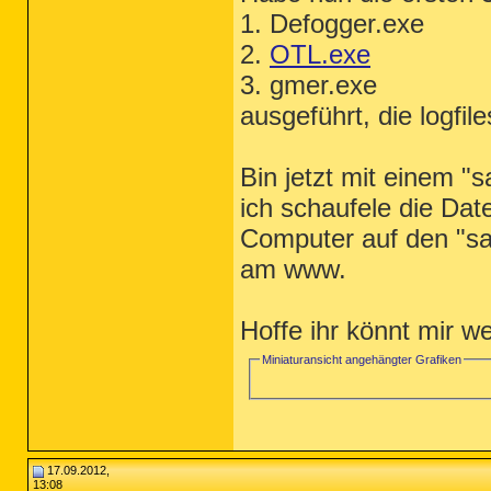
1. Defogger.exe
2.
OTL.exe
3. gmer.exe
ausgeführt, die logfil
Bin jetzt mit einem "
ich schaufele die Da
Computer auf den "saub
am www.
Hoffe ihr könnt mir w
Miniaturansicht angehängter Grafiken
17.09.2012,
13:08