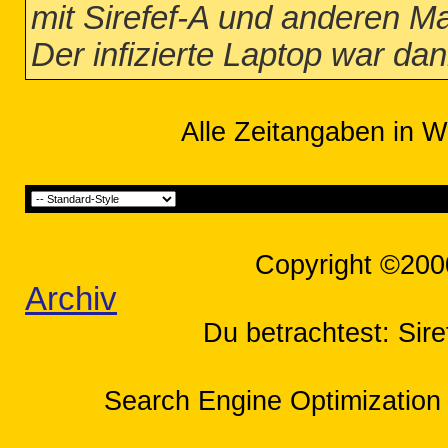
mit Sirefef-A und anderen M
Der infizierte Laptop war dan
Alle Zeitangaben in W
Copyright ©200
Archiv
Du betrachtest: Sire
Search Engine Optimization 