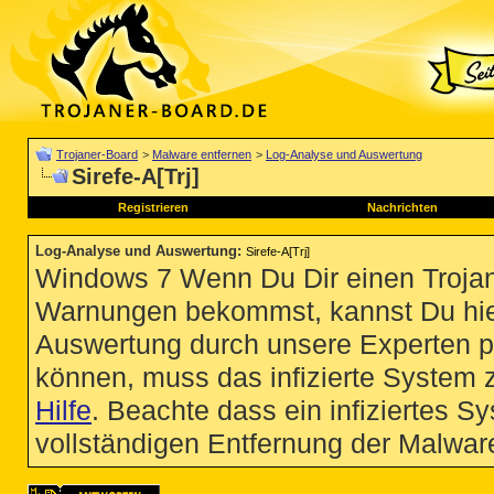
Trojaner-Board
>
Malware entfernen
>
Log-Analyse und Auswertung
Sirefe-A[Trj]
Registrieren
Nachrichten
Log-Analyse und Auswertung
:
Sirefe-A[Trj]
Windows 7 Wenn Du Dir einen Trojan
Warnungen bekommst, kannst Du hie
Auswertung durch unsere Experten p
können, muss das infizierte System 
Hilfe
. Beachte dass ein infiziertes S
vollständigen Entfernung der Malware