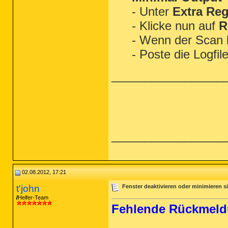
- Unter
Extra Reg
- Klicke nun auf
R
- Wenn der Scan
- Poste die Logfil
_________________
_________________
02.08.2012, 17:21
t'john
Fenster deaktivieren oder minimieren s
Helfer-Team
Fehlende Rückmel