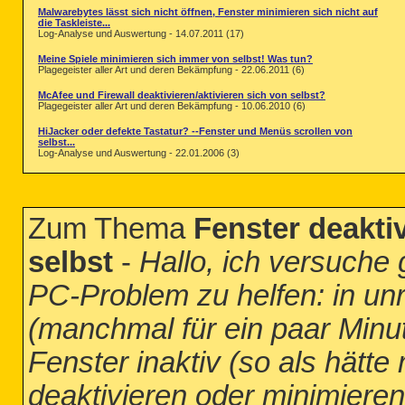
Malwarebytes lässt sich nicht öffnen, Fenster minimieren sich nicht auf
die Taskleiste...
Log-Analyse und Auswertung - 14.07.2011 (17)
Meine Spiele minimieren sich immer von selbst! Was tun?
Plagegeister aller Art und deren Bekämpfung - 22.06.2011 (6)
McAfee und Firewall deaktivieren/aktivieren sich von selbst?
Plagegeister aller Art und deren Bekämpfung - 10.06.2010 (6)
HiJacker oder defekte Tastatur? --Fenster und Menüs scrollen von
selbst...
Log-Analyse und Auswertung - 22.01.2006 (3)
Zum Thema
Fenster deakti
selbst
-
Hallo, ich versuche 
PC-Problem zu helfen: in u
(manchmal für ein paar Minut
Fenster inaktiv (so als hätt
deaktivieren oder minimieren