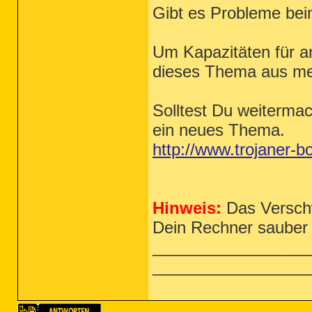
Gibt es Probleme bei
Um Kapazitäten für a
dieses Thema aus me
Solltest Du weitermac
ein neues Thema.
http://www.trojaner-b
Hinweis:
Das Verschw
Dein Rechner sauber i
_________________
_________________