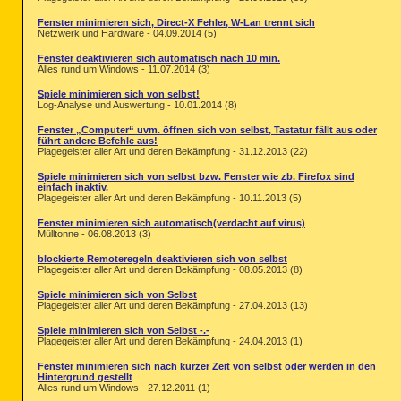
Fenster minimieren sich, Direct-X Fehler, W-Lan trennt sich
Netzwerk und Hardware - 04.09.2014 (5)
Fenster deaktivieren sich automatisch nach 10 min.
Alles rund um Windows - 11.07.2014 (3)
Spiele minimieren sich von selbst!
Log-Analyse und Auswertung - 10.01.2014 (8)
Fenster „Computer“ uvm. öffnen sich von selbst, Tastatur fällt aus oder
führt andere Befehle aus!
Plagegeister aller Art und deren Bekämpfung - 31.12.2013 (22)
Spiele minimieren sich von selbst bzw. Fenster wie zb. Firefox sind
einfach inaktiv.
Plagegeister aller Art und deren Bekämpfung - 10.11.2013 (5)
Fenster minimieren sich automatisch(verdacht auf virus)
Mülltonne - 06.08.2013 (3)
blockierte Remoteregeln deaktivieren sich von selbst
Plagegeister aller Art und deren Bekämpfung - 08.05.2013 (8)
Spiele minimieren sich von Selbst
Plagegeister aller Art und deren Bekämpfung - 27.04.2013 (13)
Spiele minimieren sich von Selbst -.-
Plagegeister aller Art und deren Bekämpfung - 24.04.2013 (1)
Fenster minimieren sich nach kurzer Zeit von selbst oder werden in den
Hintergrund gestellt
Alles rund um Windows - 27.12.2011 (1)