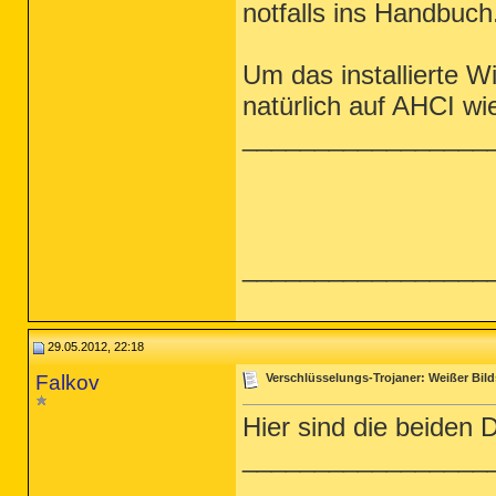
notfalls ins Handbuch
Um das installierte 
natürlich auf AHCI wi
_________________
_________________
29.05.2012, 22:18
Falkov
Verschlüsselungs-Trojaner: Weißer Bild
Hier sind die beiden 
_________________