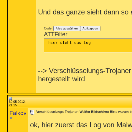
Und das ganze sieht dann so 
Code:
Alles auswählen
Aufklappen
ATTFilter
 hier steht das Log

__________________
--> Verschlüsselungs-Trojaner
hergestellt wird
30.05.2012,
21:15
Falkov
Verschlüsselungs-Trojaner: Weißer Bildschirm: Bitte warten b
ok, hier zuerst das Log von Mal