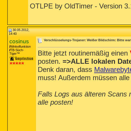
OTLPE by OldTimer - Version 3.
30.05.2012,
14:40
cosinus
Verschlüsselungs-Trojaner: Weißer Bildschirm: Bitte war
Winkelfunktion
TB-Süch-
Bitte jetzt routinemäßig einen
Tiger™
posten.
=>ALLE lokalen Date
Denk daran, dass
Malwarebyt
muss! Außerdem müssen alle 
Falls Logs aus älteren Scans 
alle posten!