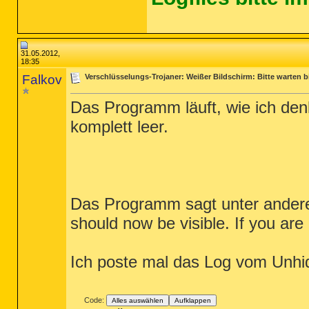
31.05.2012,
18:35
Falkov
Verschlüsselungs-Trojaner: Weißer Bildschirm: Bitte warten b
Das Programm läuft, wie ich denk
komplett leer.
Das Programm sagt unter anderem i
should now be visible. If you are
Ich poste mal das Log vom Unh
Code:
Alles auswählen
Aufklappen