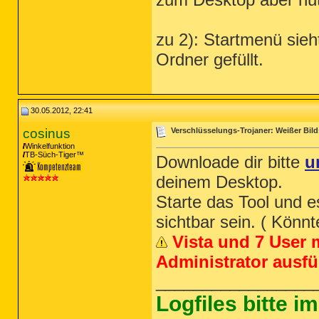
zu 2): Startmenü sieh
Ordner gefüllt.
30.05.2012, 22:41
cosinus
Verschlüsselungs-Trojaner: Weißer Bild
Winkelfunktion
TB-Süch-Tiger™
Downloade dir bitte
u
deinem Desktop.
Starte das Tool und e
sichtbar sein. ( Könn
Vista und 7 User 
Administrator ausfü
_________________
Logfiles bitte 