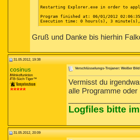
Restarting Explorer.exe in order to appl
Program finished at: 06/01/2012 02:06:35
Execution time: 0 hours(s), 3 minute(s),
Gruß und Danke bis hierhin Falk
31.05.2012, 19:38
cosinus
Verschlüsselungs-Trojaner: Weißer Bild
Winkelfunktion
TB-Süch-Tiger™
Vermisst du irgendwa
alle Programme oder 
_________________
Logfiles bitte 
31.05.2012, 20:09