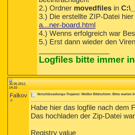
2.) Ordner
movedfiles
in
C:\
3.) Die erstellte ZIP-Datei hi
a...ner-board.html
4.) Wenns erfolgreich war Be
5.) Erst dann wieder den Vire
__________________
Logfiles bitte immer 
30.05.2012,
14:10
Falkov
Verschlüsselungs-Trojaner: Weißer Bildschirm: Bitte warten b
Habe hier das logfile nach dem 
Das hochladen der Zip-Datei war 
Registry value