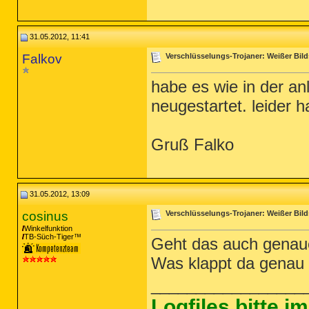
31.05.2012, 11:41
Falkov
Verschlüsselungs-Trojaner: Weißer Bild
habe es wie in der an
neugestartet. leider h
Gruß Falko
31.05.2012, 13:09
cosinus
Verschlüsselungs-Trojaner: Weißer Bild
Winkelfunktion
TB-Süch-Tiger™
Geht das auch genaue
Was klappt da genau
_________________
Logfiles bitte 