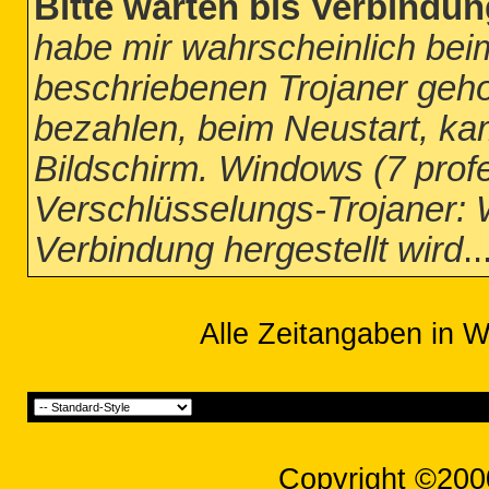
Bitte warten bis Verbindun
habe mir wahrscheinlich beim
beschriebenen Trojaner geho
bezahlen, beim Neustart, ka
Bildschirm. Windows (7 profes
Verschlüsselungs-Trojaner: W
Verbindung hergestellt wird
..
Alle Zeitangaben in W
Copyright ©200