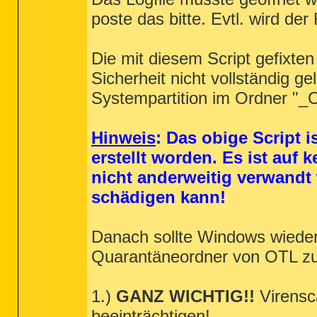
poste das bitte. Evtl. wird de
Die mit diesem Script gefixte
Sicherheit nicht vollständig ge
Systempartition im Ordner "_OT
Hinweis
: Das obige Script i
erstellt worden. Es ist auf
nicht anderweitig verwandt
schädigen kann!
Danach sollte Windows wieder n
Quarantäneordner von OTL zur
1.)
GANZ WICHTIG!!
Virensca
beeinträchtigen!