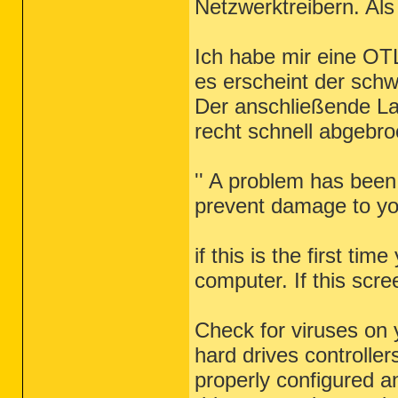
Netzwerktreibern. Al
Ich habe mir eine OT
es erscheint der schwa
Der anschließende L
recht schnell abgebro
'' A problem has bee
prevent damage to y
if this is the first ti
computer. If this scre
Check for viruses on
hard drives controller
properly configured 