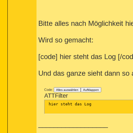
Bitte alles nach Möglichkeit 
Wird so gemacht:
[code] hier steht das Log [/co
Und das ganze sieht dann so 
Code:
Alles auswählen
Aufklappen
ATTFilter
 hier steht das Log

__________________