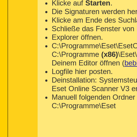
Klicke auf
Starten
.
Die Signaturen werden her
Klicke am Ende des Suchl
Schließe das Fenster von
Explorer öffnen.
C:\Programme\Eset\EsetOn
C:\Programme
(x86)
\Eset
Deinem Editor öffnen (
bebi
Logfile hier posten.
Deinstallation: Systemste
Eset Online Scanner V3 en
Manuell folgenden Ordner 
C:\Programme\Eset