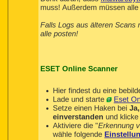
muss! Außerdem müssen alle 
Falls Logs aus älteren Scans 
alle posten!
ESET Online Scanner
Hier findest du eine bebild
Lade und starte
Eset On
Setze einen Haken bei
Ja
einverstanden
und klicke
Aktiviere die "
Erkennung v
wähle folgende
Einstellu