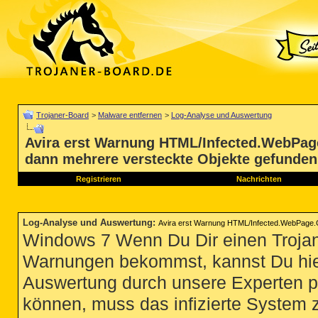
Trojaner-Board
>
Malware entfernen
>
Log-Analyse und Auswertung
Avira erst Warnung HTML/Infected.WebPa
dann mehrere versteckte Objekte gefunden
Registrieren
Nachrichten
Log-Analyse und Auswertung
:
Avira erst Warnung HTML/Infected.WebPage.
Windows 7 Wenn Du Dir einen Trojan
Warnungen bekommst, kannst Du hie
Auswertung durch unsere Experten p
können, muss das infizierte System 