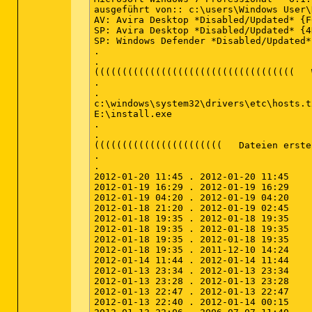
SafeBootNet: {4D36E96B-E325-11CE-BFC1-0
SafeBootNet: {4D36E96F-E325-11CE-BFC1-0
SafeBootNet: {4D36E972-E325-11CE-BFC1-0
SafeBootNet: {4D36E973-E325-11CE-BFC1-0
SafeBootNet: {4D36E974-E325-11CE-BFC1-0
SafeBootNet: {4D36E975-E325-11CE-BFC1-0
SafeBootNet: {4D36E977-E325-11CE-BFC1-0
SafeBootNet: {4D36E97B-E325-11CE-BFC1-0
SafeBootNet: {4D36E97D-E325-11CE-BFC1-0
SafeBootNet: {4D36E980-E325-11CE-BFC1-0
SafeBootNet: {50DD5230-BA8A-11D1-BF5D-0
SafeBootNet: {533C5B84-EC70-11D2-9505-0
SafeBootNet: {6BDD1FC1-810F-11D0-BEC7-0
SafeBootNet: {71A27CDD-812A-11D0-BEC7-0
SafeBootNet: {745A17A0-74D3-11D0-B6FE-0
SafeBootNet: {D48179BE-EC20-11D1-B6B8-0
SafeBootNet: {D94EE5D8-D189-4994-83D2-F
ActiveX:
64bit:
 {22d6f312-b0f6-11d0-94ab
ActiveX:
64bit:
 {2C7339CF-2B09-4501-B3F3
ActiveX:
64bit:
 {3af36230-a269-11d1-b5bf
ActiveX:
64bit:
 {44BBA840-CC51-11CF-AAFA
ActiveX:
64bit:
 {44BBA855-CC51-11CF-AAFA
ActiveX:
64bit:
 {45ea75a0-a269-11d1-b5bf
ActiveX:
64bit:
 {4f645220-306d-11d2-995d
ActiveX:
64bit:
 {5fd399c0-a70a-11d1-9948
ActiveX:
64bit:
 {630b1da0-b465-11d1-9948
ActiveX:
64bit:
 {6BF52A52-394A-11d3-B153
ActiveX:
64bit:
 {6fab99d0-bab8-11d1-994a
ActiveX:
64bit:
 {7790769C-0471-11d2-AF11