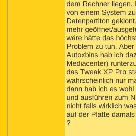
dem Rechner liegen. 
von einem System zu
Datenpartiton geklont
mehr geöffnet/ausgef
wäre hätte das höchst
Problem zu tun. Abe
Autoxbins hab ich d
Mediacenter) runterz
das Tweak XP Pro sta
wahrscheinlich nur ma
dann hab ich es wohl
und ausführen zum Nac
nicht falls wirklich wa
auf der Platte damals
?