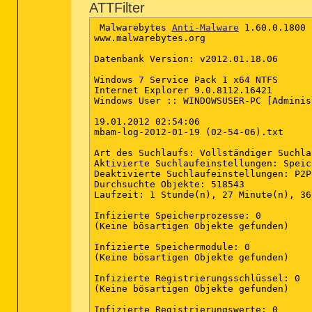
ATTFilter
 Malwarebytes 
Anti-Malware
 1.60.0.1800

www.malwarebytes.org

Datenbank Version: v2012.01.18.06

Windows 7 Service Pack 1 x64 NTFS

Internet Explorer 9.0.8112.16421

Windows User :: WINDOWSUSER-PC [Adminis
19.01.2012 02:54:06

mbam-log-2012-01-19 (02-54-06).txt

Art des Suchlaufs: Vollständiger Suchlau
Aktivierte Suchlaufeinstellungen: Speic
Deaktivierte Suchlaufeinstellungen: P2P

Durchsuchte Objekte: 518543

Laufzeit: 1 Stunde(n), 27 Minute(n), 36
Infizierte Speicherprozesse: 0

(Keine bösartigen Objekte gefunden)

Infizierte Speichermodule: 0

(Keine bösartigen Objekte gefunden)

Infizierte Registrierungsschlüssel: 0

(Keine bösartigen Objekte gefunden)

Infizierte Registrierungswerte: 0
