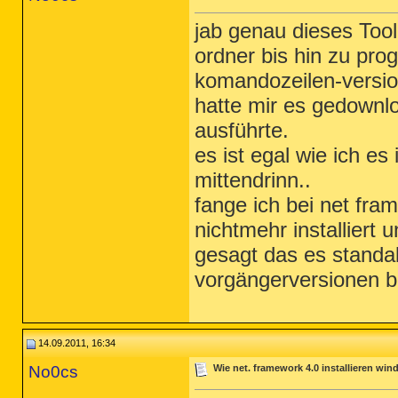
jab genau dieses Too
ordner bis hin zu pro
komandozeilen-versio
hatte mir es gedownl
ausführte.
es ist egal wie ich es 
mittendrinn..
fange ich bei net fram
nichtmehr installiert
gesagt das es standal
vorgängerversionen br
14.09.2011, 16:34
No0cs
Wie net. framework 4.0 installieren wi