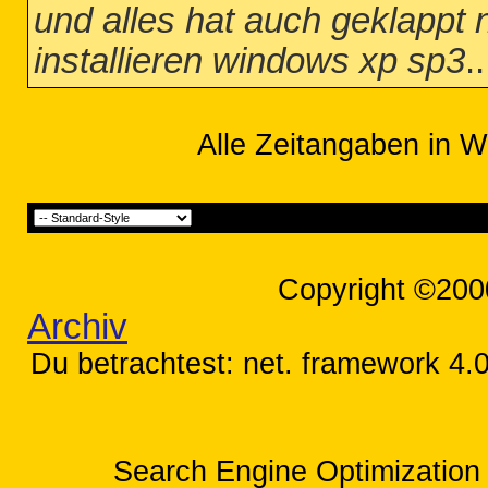
und alles hat auch geklappt n
installieren windows xp sp3
..
Alle Zeitangaben in W
Copyright ©200
Archiv
Du betrachtest: net. framework 4.0
Search Engine Optimization 