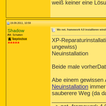
weiß keiner eine Lösu
19.09.2011, 10:59
Shadow
Wo net. framework 4.0 installieren wi
Mr. Schatten
XP-Reparaturinstallat
ungewiss)
Neuinstallation
Beide male vorherDat
Abe einem gewissen A
Neuinstallation
immer 
sauberere Weg (da dam
_________________