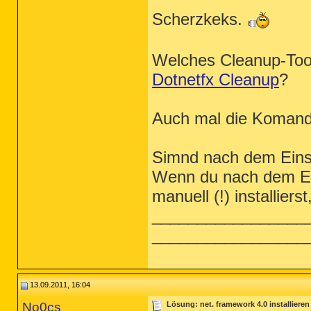
Scherzkeks.
Welches Cleanup-Tool
Dotnetfx Cleanup
?
Auch mal die Komando
Simnd nach dem Einsa
Wenn du nach dem Ent
manuell (!) installier
_________________
_________________
13.09.2011, 16:04
No0cs
Lösung: net. framework 4.0 installiere