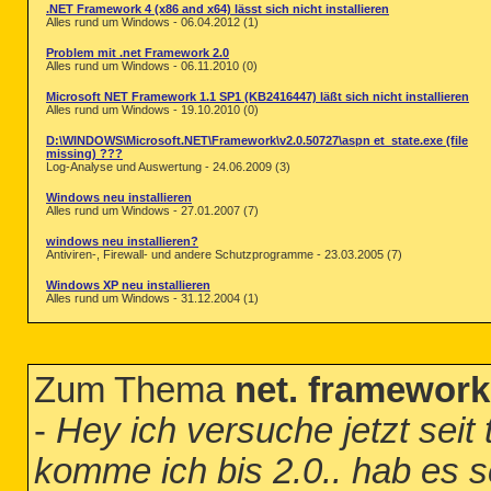
.NET Framework 4 (x86 and x64) lässt sich nicht installieren
Alles rund um Windows - 06.04.2012 (1)
Problem mit .net Framework 2.0
Alles rund um Windows - 06.11.2010 (0)
Microsoft NET Framework 1.1 SP1 (KB2416447) läßt sich nicht installieren
Alles rund um Windows - 19.10.2010 (0)
D:\WINDOWS\Microsoft.NET\Framework\v2.0.50727\aspn et_state.exe (file
missing) ???
Log-Analyse und Auswertung - 24.06.2009 (3)
Windows neu installieren
Alles rund um Windows - 27.01.2007 (7)
windows neu installieren?
Antiviren-, Firewall- und andere Schutzprogramme - 23.03.2005 (7)
Windows XP neu installieren
Alles rund um Windows - 31.12.2004 (1)
Zum Thema
net. framework
-
Hey ich versuche jetzt seit 
komme ich bis 2.0.. hab es s