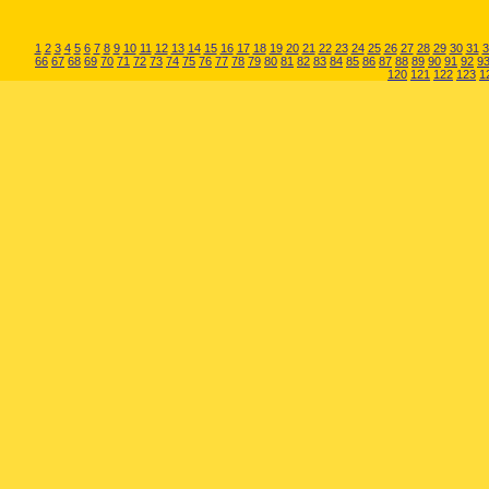
1
2
3
4
5
6
7
8
9
10
11
12
13
14
15
16
17
18
19
20
21
22
23
24
25
26
27
28
29
30
31
3
66
67
68
69
70
71
72
73
74
75
76
77
78
79
80
81
82
83
84
85
86
87
88
89
90
91
92
9
120
121
122
123
1