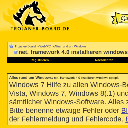
Trojaner-Board
>
Web/PC
>
Alles rund um Windows
net. framework 4.0 installieren windows
Registrieren
Nachrichten
Alles rund um Windows
:
net. framework 4.0 installieren windows xp sp3
Windows 7 Hilfe zu allen Windows-
Vista, Windows 7, Windows 8(.1) un
sämtlicher Windows-Software. Alles
Bitte benenne etwaige Fehler oder
B
der Fehlermeldung und Fehlercode.