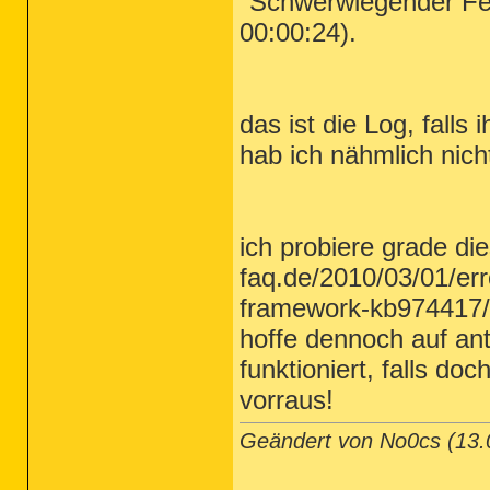
"Schwerwiegender Fehl
00:00:24).
das ist die Log, falls
hab ich nähmlich nicht
ich probiere grade di
faq.de/2010/03/01/er
framework-kb974417/
hoffe dennoch auf antw
funktioniert, falls do
vorraus!
Geändert von No0cs (13