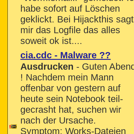
habe sofort auf Löschen
geklickt. Bei Hijackthis sagt
mir das Logfile das alles
soweit ok ist....
cia.cdc - Malware ??
Ausdrucken
- Guten Aben
! Nachdem mein Mann
offenbar von gestern auf
heute sein Notebook teil-
gecrasht hat, suchen wir
nach der Ursache.
Symptom: Works-Dateien