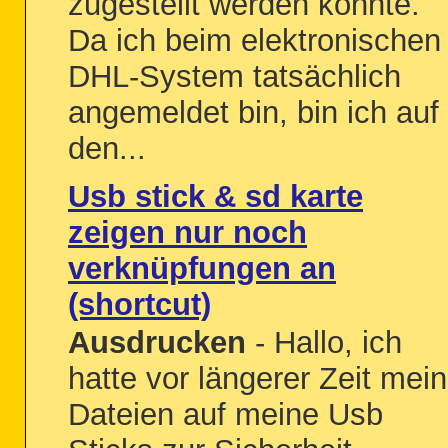
zugestellt werden konnte.
Da ich beim elektronischen
DHL-System tatsächlich
angemeldet bin, bin ich auf
den...
Usb stick & sd karte
zeigen nur noch
verknüpfungen an
(shortcut)
Ausdrucken
- Hallo, ich
hatte vor längerer Zeit mei
Dateien auf meine Usb