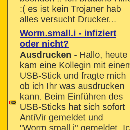
:( es ist kein Trojaner hab
alles versucht Drucker...
Worm.small.i - infiziert
oder nicht?
Ausdrucken
- Hallo, heute
kam eine Kollegin mit eine
USB-Stick und fragte mich
ob ich Ihr was ausdrucken
kann. Beim Einführen des
USB-Sticks hat sich sofort
AntiVir gemeldet und
"Worm.small.i" gemeldet. I