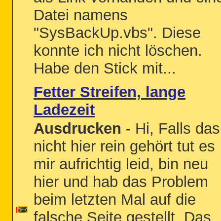
Datei namens
"SysBackUp.vbs". Diese
konnte ich nicht löschen.
Habe den Stick mit...
Fetter Streifen, lange
Ladezeit
Ausdrucken
- Hi, Falls das
nicht hier rein gehört tut es
mir aufrichtig leid, bin neu
hier und hab das Problem
beim letzten Mal auf die
falsche Seite gestellt. Das