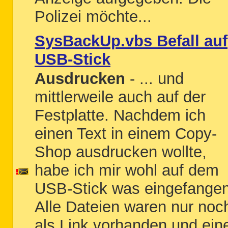
Polizei möchte...
SysBackUp.vbs Befall auf
USB-Stick
Ausdrucken
- ... und
mittlerweile auch auf der
Festplatte. Nachdem ich
einen Text in einem Copy-
Shop ausdrucken wollte,
habe ich mir wohl auf dem
USB-Stick was eingefangen
Alle Dateien waren nur noc
als Link vorhanden und ein