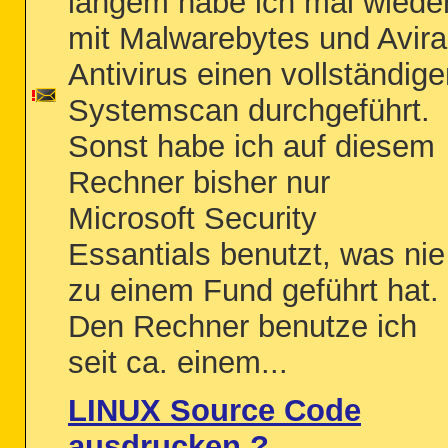
langem habe ich mal wiede
mit Malwarebytes und Avira
Antivirus einen vollständig
Systemscan durchgeführt.
Sonst habe ich auf diesem
Rechner bisher nur
Microsoft Security
Essantials benutzt, was nie
zu einem Fund geführt hat.
Den Rechner benutze ich
seit ca. einem...
LINUX Source Code
ausdrucken ?