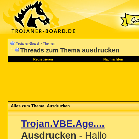
Trojaner-Board
>
Themen
ausdrucken
Threads zum Thema
Registrieren
Nachrichten
Alles zum Thema: Ausdrucken
Trojan.VBE.Age....
Ausdrucken
- Hallo