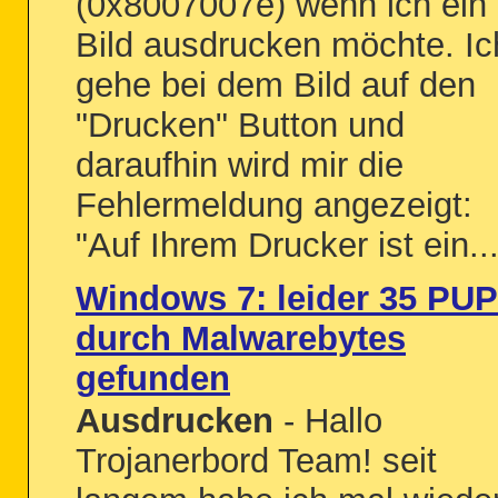
(0x8007007e) wenn ich ein
Bild ausdrucken möchte. Ic
gehe bei dem Bild auf den
"Drucken" Button und
daraufhin wird mir die
Fehlermeldung angezeigt:
"Auf Ihrem Drucker ist ein..
Windows 7: leider 35 PUP
durch Malwarebytes
gefunden
Ausdrucken
- Hallo
Trojanerbord Team! seit