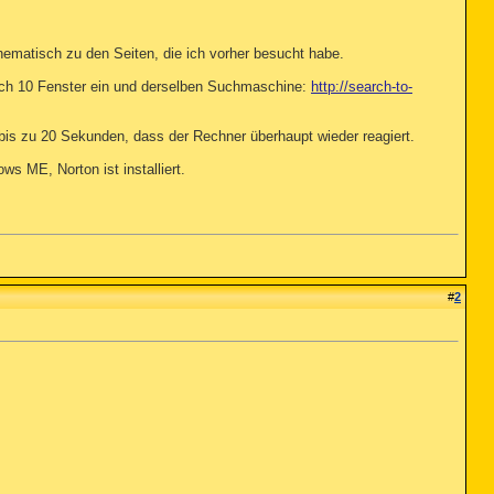
hematisch zu den Seiten, die ich vorher besucht habe.
sich 10 Fenster ein und derselben Suchmaschine:
http://search-to-
 bis zu 20 Sekunden, dass der Rechner überhaupt wieder reagiert.
s ME, Norton ist installiert.
#
2