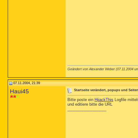
Geändert von Alexander Weber (07.11.2004 
07.11.2004, 21:39
Haui45
Startseite verändert, popups und Seiten
Bitte poste ein
HijackThis
Logfile mitte
und editiere bitte die URL
__________________