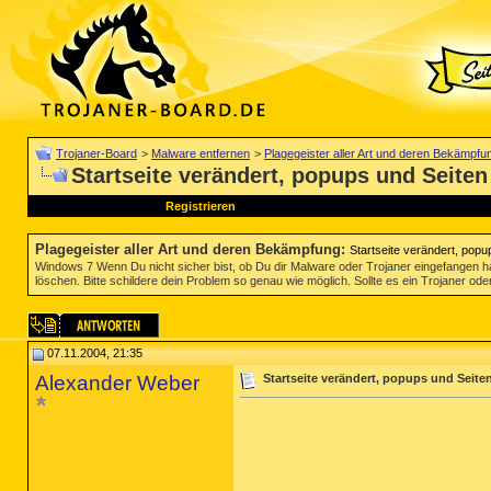
Trojaner-Board
>
Malware entfernen
>
Plagegeister aller Art und deren Bekämpfu
Startseite verändert, popups und Seiten 
Registrieren
Plagegeister aller Art und deren Bekämpfung
:
Startseite verändert, popup
Windows 7 Wenn Du nicht sicher bist, ob Du dir Malware oder Trojaner eingefangen ha
löschen. Bitte schildere dein Problem so genau wie möglich. Sollte es ein Trojaner oder
07.11.2004, 21:35
Alexander Weber
Startseite verändert, popups und Seiten