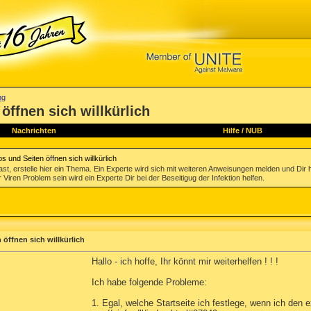
ng
öffnen sich willkürlich
Nachrichten
Hilfe
/
NUB
s und Seiten öffnen sich willkürlich
st, erstelle hier ein Thema. Ein Experte wird sich mit weiteren Anweisungen melden und Dir 
 Viren Problem sein wird ein Experte Dir bei der Beseitigug der Infektion helfen.
 öffnen sich willkürlich
Hallo - ich hoffe, Ihr könnt mir weiterhelfen ! ! !
Ich habe folgende Probleme:
1. Egal, welche Startseite ich festlege, wenn ich den