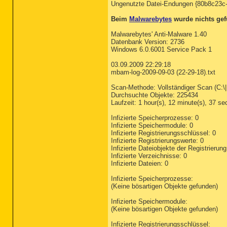
Ungenutzte Datei-Endungen {80b8c23c
Beim
Malwarebytes
wurde nichts gef
Malwarebytes' Anti-Malware 1.40
Datenbank Version: 2736
Windows 6.0.6001 Service Pack 1
03.09.2009 22:29:18
mbam-log-2009-09-03 (22-29-18).txt
Scan-Methode: Vollständiger Scan (C:\|D
Durchsuchte Objekte: 225434
Laufzeit: 1 hour(s), 12 minute(s), 37 se
Infizierte Speicherprozesse: 0
Infizierte Speichermodule: 0
Infizierte Registrierungsschlüssel: 0
Infizierte Registrierungswerte: 0
Infizierte Dateiobjekte der Registrierung
Infizierte Verzeichnisse: 0
Infizierte Dateien: 0
Infizierte Speicherprozesse:
(Keine bösartigen Objekte gefunden)
Infizierte Speichermodule:
(Keine bösartigen Objekte gefunden)
Infizierte Registrierungsschlüssel: