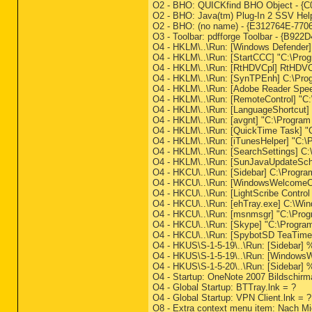
O2 - BHO: QUICKfind BHO Object - {
O2 - BHO: Java(tm) Plug-In 2 SSV Hel
O2 - BHO: (no name) - {E312764E-7706
O3 - Toolbar: pdfforge Toolbar - {B92
O4 - HKLM\..\Run: [Windows Defende
O4 - HKLM\..\Run: [StartCCC] "C:\Pro
O4 - HKLM\..\Run: [RtHDVCpl] RtHDVC
O4 - HKLM\..\Run: [SynTPEnh] C:\Pro
O4 - HKLM\..\Run: [Adobe Reader Spee
O4 - HKLM\..\Run: [RemoteControl] "
O4 - HKLM\..\Run: [LanguageShortcut
O4 - HKLM\..\Run: [avgnt] "C:\Program 
O4 - HKLM\..\Run: [QuickTime Task] "
O4 - HKLM\..\Run: [iTunesHelper] "C:\
O4 - HKLM\..\Run: [SearchSettings] C:
O4 - HKLM\..\Run: [SunJavaUpdateSched
O4 - HKCU\..\Run: [Sidebar] C:\Progra
O4 - HKCU\..\Run: [WindowsWelcomeCen
O4 - HKCU\..\Run: [LightScribe Control
O4 - HKCU\..\Run: [ehTray.exe] C:\Wi
O4 - HKCU\..\Run: [msnmsgr] "C:\Pro
O4 - HKCU\..\Run: [Skype] "C:\Progra
O4 - HKCU\..\Run: [SpybotSD TeaTimer
O4 - HKUS\S-1-5-19\..\Run: [Sidebar
O4 - HKUS\S-1-5-19\..\Run: [WindowsW
O4 - HKUS\S-1-5-20\..\Run: [Sidebar
O4 - Startup: OneNote 2007 Bildschir
O4 - Global Startup: BTTray.lnk = ?
O4 - Global Startup: VPN Client.lnk = ?
O8 - Extra context menu item: Nach 