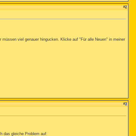
#
2
ir müssen viel genauer hingucken. Klicke auf "Für alle Neuen" in meiner
#
3
ch das gleiche Problem auf: