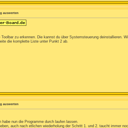
og auswerten
ge Toolbar zu erkennen. Die kannst du über Systemsteuerung deinstallieren. W
eite die komplette Liste unter Punkt 2 ab.
og auswerten
Ich habe nun die Programme durch laufen lassen.
eben, auch nach etlichen wiederholung der Schritt 1. und 2. taucht immer no