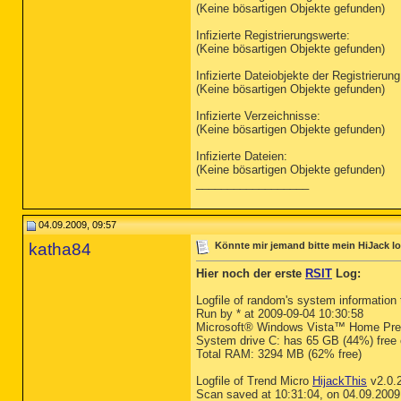
(Keine bösartigen Objekte gefunden)
Infizierte Registrierungswerte:
(Keine bösartigen Objekte gefunden)
Infizierte Dateiobjekte der Registrierung
(Keine bösartigen Objekte gefunden)
Infizierte Verzeichnisse:
(Keine bösartigen Objekte gefunden)
Infizierte Dateien:
(Keine bösartigen Objekte gefunden)
__________________
04.09.2009, 09:57
katha84
Könnte mir jemand bitte mein HiJack l
Hier noch der erste
RSIT
Log:
Logfile of random's system information 
Run by * at 2009-09-04 10:30:58
Microsoft® Windows Vista™ Home Pre
System drive C: has 65 GB (44%) free
Total RAM: 3294 MB (62% free)
Logfile of Trend Micro
HijackThis
v2.0.
Scan saved at 10:31:04, on 04.09.2009