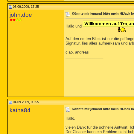
03.09.2009, 17:25
john.doe
Könnte mir jemand bitte mein HiJack l
Hallo und
Auf den ersten Blick ist nur die pdffor
Signatur, lies alles aufmerksam und arb
ciao, andreas
__________________
__________________
04.09.2009, 09:55
katha84
Könnte mir jemand bitte mein HiJack l
Hallo,
vielen Dank für die schnelle Antwort. 
Der Cleaner kann ein Problem nicht beh