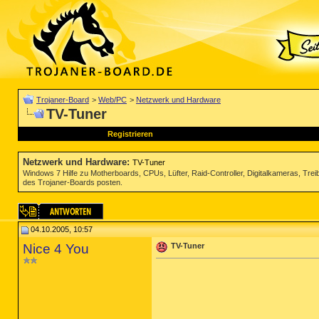
Trojaner-Board
>
Web/PC
>
Netzwerk und Hardware
TV-Tuner
Registrieren
Netzwerk und Hardware
:
TV-Tuner
Windows 7 Hilfe zu Motherboards, CPUs, Lüfter, Raid-Controller, Digitalkameras, Tre
des Trojaner-Boards posten.
04.10.2005, 10:57
Nice 4 You
TV-Tuner