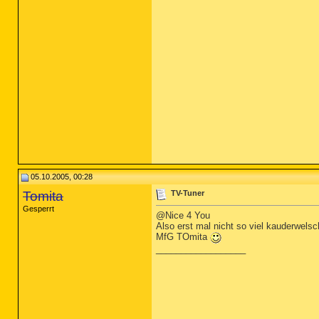
05.10.2005, 00:28
Tomita
TV-Tuner
Gesperrt
@Nice 4 You
Also erst mal nicht so viel kauderwels
MfG TOmita
__________________