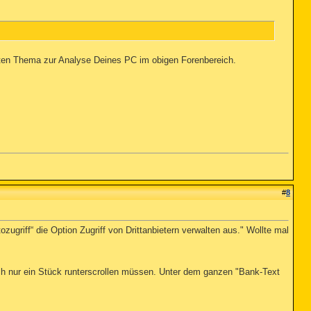
erten Thema zur Analyse Deines PC im obigen Forenbereich.
#
8
ugriff“ die Option Zugriff von Drittanbietern verwalten aus." Wollte mal
auch nur ein Stück runterscrollen müssen. Unter dem ganzen "Bank-Text