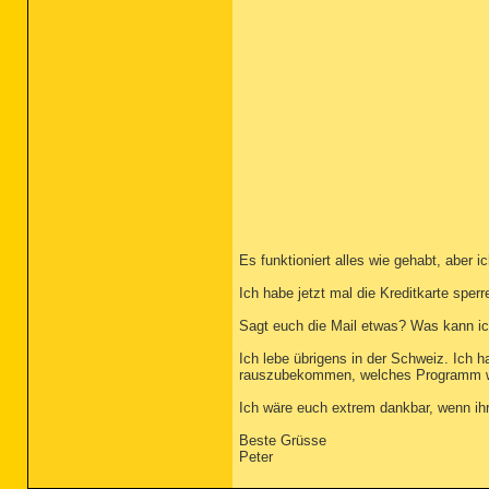
Es funktioniert alles wie gehabt, aber 
Ich habe jetzt mal die Kreditkarte sper
Sagt euch die Mail etwas? Was kann 
Ich lebe übrigens in der Schweiz. Ich 
rauszubekommen, welches Programm woh
Ich wäre euch extrem dankbar, wenn ihr
Beste Grüsse
Peter