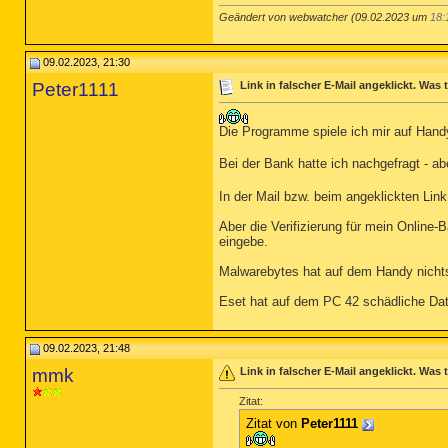
Geändert von webwatcher (09.02.2023 um
18:
09.02.2023, 21:30
Peter1111
Link in falscher E-Mail angeklickt. Was
Die Programme spiele ich mir auf Han
Bei der Bank hatte ich nachgefragt - a
In der Mail bzw. beim angeklickten Lin
Aber die Verifizierung für mein Online
eingebe.
Malwarebytes hat auf dem Handy nicht
Eset hat auf dem PC 42 schädliche Dat
09.02.2023, 21:48
mmk
Link in falscher E-Mail angeklickt. Was
Zitat:
Zitat von
Peter1111