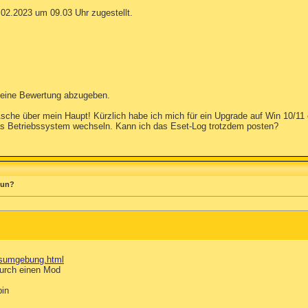
02.2023 um 09.03 Uhr zugestellt.
 eine Bewertung abzugeben.
che über mein Haupt! Kürzlich habe ich mich für ein Upgrade auf Win 10/1
das Betriebssystem wechseln. Kann ich das Eset-Log trotzdem posten?
 tun?
..sumgebung.html
urch einen Mod
bin