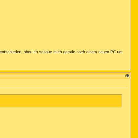
1 entschieden, aber ich schaue mich gerade nach einem neuen PC um
#
9