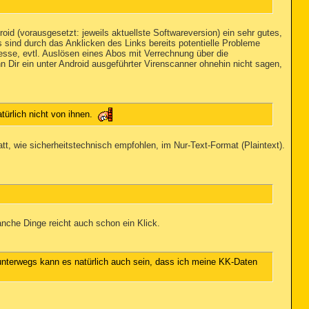
d (vorausgesetzt: jeweils aktuellste Softwareversion) ein sehr gutes,
 sind durch das Anklicken des Links bereits potentielle Probleme
esse, evtl. Auslösen eines Abos mit Verrechnung über die
nn Dir ein unter Android ausgeführter Virenscanner ohnehin nicht sagen,
türlich nicht von ihnen.
tt, wie sicherheitstechnisch empfohlen, im Nur-Text-Format (Plaintext).
nche Dinge reicht auch schon ein Klick.
 unterwegs kann es natürlich auch sein, dass ich meine KK-Daten