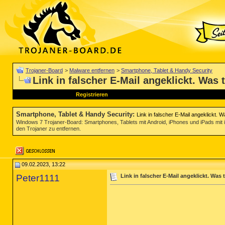
Trojaner-Board
>
Malware entfernen
>
Smartphone, Tablet & Handy Security
Link in falscher E-Mail angeklickt. Was 
Registrieren
Smartphone, Tablet & Handy Security
:
Link in falscher E-Mail angeklickt. 
Windows 7 Trojaner-Board: Smartphones, Tablets mit Android, iPhones und iPads mit
den Trojaner zu entfernen.
09.02.2023, 13:22
Peter1111
Link in falscher E-Mail angeklickt. Was