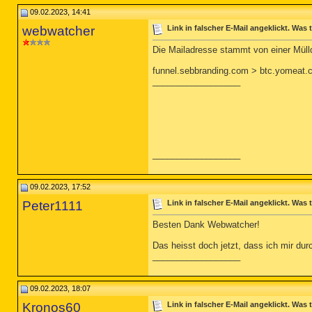
09.02.2023, 14:41
webwatcher
Link in falscher E-Mail angeklickt. Was
Die Mailadresse stammt von einer Müllde
funnel.sebbranding.com > btc.yomeat.
__________________
__________________
09.02.2023, 17:52
Peter1111
Link in falscher E-Mail angeklickt. Was
Besten Dank Webwatcher!
Das heisst doch jetzt, dass ich mir du
__________________
09.02.2023, 18:07
Kronos60
Link in falscher E-Mail angeklickt. Was