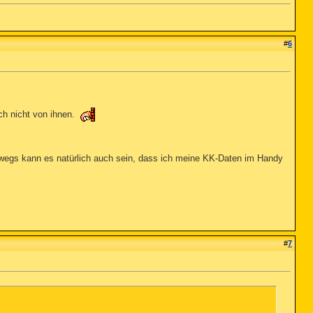
#
6
ch nicht von ihnen.
erwegs kann es natürlich auch sein, dass ich meine KK-Daten im Handy
#
7