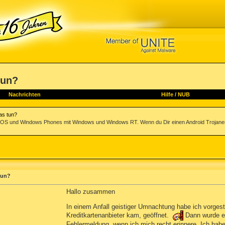
tun?
Nachrichten
Hilfe
/
NUB
Was tun?
 iOS und Windows Phones mit Windows und Windows RT. Wenn du Dir einen Android Trojaner e
 tun?
Hallo zusammen
In einem Anfall geistiger Umnachtung habe ich vorges
Kreditkartenanbieter kam, geöffnet.
Dann wurde ei
Fehlermeldung, wenn ich mich recht erinnere. Ich habe 