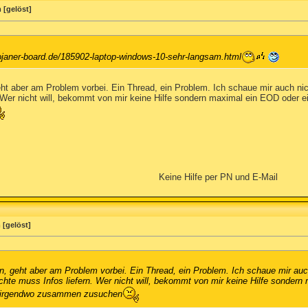
 [gelöst]
trojaner-board.de/185902-laptop-windows-10-sehr-langsam.html
ht aber am Problem vorbei. Ein Thread, ein Problem. Ich schaue mir auch ni
Wer nicht will, bekommt von mir keine Hilfe sondern maximal ein EOD oder ein
Keine Hilfe per PN und E-Mail
[gelöst]
n, geht aber am Problem vorbei. Ein Thread, ein Problem. Ich schaue mir auc
hte muss Infos liefern. Wer nicht will, bekommt von mir keine Hilfe sondern 
os irgendwo zusammen zusuchen