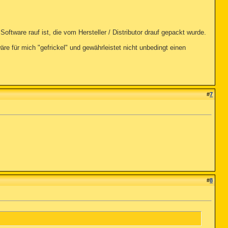
ftware rauf ist, die vom Hersteller / Distributor drauf gepackt wurde.
äre für mich "gefrickel" und gewährleistet nicht unbedingt einen
#
7
#
8