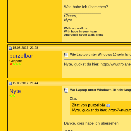
Was habe ich übersehen?
__________________
Cheers,
Nyte
Walk on, walk on
With hope in your heart
And you'll never walk alone
15.06.2017, 21:28
purzelbär
Wie Laptop unter Windows 10 sehr la
Gesperrt
Nyte, guckst du hier: http://www.troja
15.06.2017, 21:44
Nyte
Wo Laptop unter Windows 10 sehr lan
Zitat:
Zitat von
purzelbär
Nyte, guckst du hier: http://www.
Danke, dies habe ich übersehen.