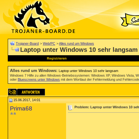
Trojaner-Board
>
Web/PC
>
Alles rund um Windows
Laptop unter Windows 10 sehr langsam
Registrieren
Alles rund um Windows
:
Laptop unter Windows 10 sehr langsam
Windows 7 Hilfe zu allen Windows-Betriebssystemen: Windows XP, Windows Vista, W
oder
Bluescreens unter Windows
mit dem Wortlaut der Fehlermeldung und Fehlercod
15.06.2017, 14:01
Prima68
Problem: Laptop unter Windows 10 se