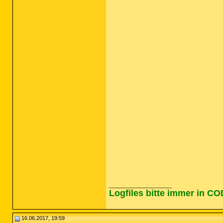
__________________
Logfiles bitte immer in C
16.06.2017, 19:59