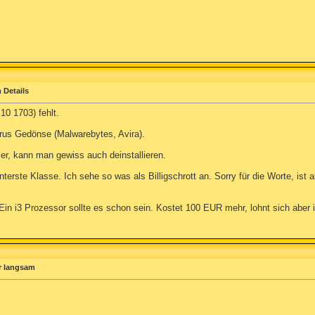
 Details
10 1703) fehlt.
irus Gedönse (Malwarebytes, Avira).
er, kann man gewiss auch deinstallieren.
terste Klasse. Ich sehe so was als Billigschrott an. Sorry für die Worte, ist 
Ein i3 Prozessor sollte es schon sein. Kostet 100 EUR mehr, lohnt sich aber
r langsam