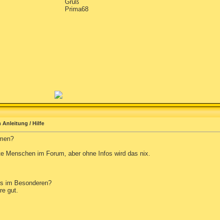
Gruß
Prima68
Anleitung / Hilfe
mmen?
eite Menschen im Forum, aber ohne Infos wird das nix.
ies im Besonderen?
e gut.