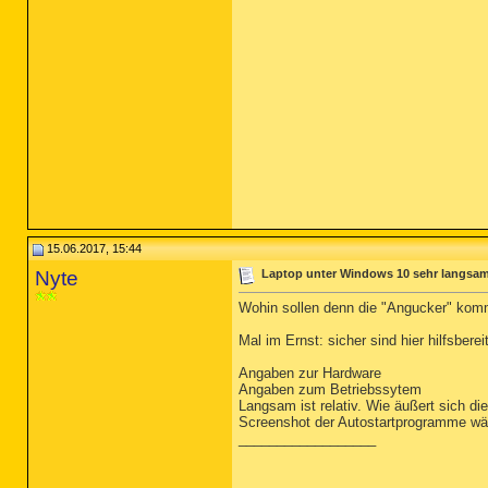
15.06.2017, 15:44
Nyte
Laptop unter Windows 10 sehr langsam 
Wohin sollen denn die "Angucker" ko
Mal im Ernst: sicher sind hier hilfsber
Angaben zur Hardware
Angaben zum Betriebssytem
Langsam ist relativ. Wie äußert sich d
Screenshot der Autostartprogramme wär
__________________