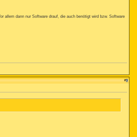
 Vor allem dann nur Software drauf, die auch benötigt wird bzw. Software
#
9