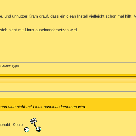
re, und unnützer Kram drauf, dass ein clean Install vielleicht schon mal hilft.
ich nicht mit Linux auseinandersetzen wird.
 Grund: Typo
m
nn sich nicht mit Linux auseinandersetzen wird.
 gehabt, Keule