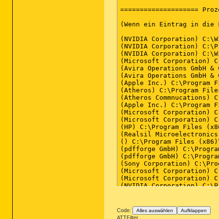
Code:
Alles auswählen
Aufklappen
ATTFilter