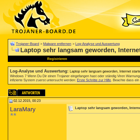
Trojaner-Board
>
Malware entfernen
>
Log-Analyse und Auswertung
Laptop sehr langsam geworden, Internet 
Registrieren
Log-Analyse und Auswertung
:
Laptop sehr langsam geworden, Internet starte
Windows 7 Wenn Du Dir einen Trojaner eingefangen hast oder ständig Viren Warnun
infizierte System zuerst untersucht werden:
Erste Schritte zur Hilfe
. Beachte dass ein 
02.12.2015, 00:23
LaraMary
Laptop sehr langsam geworden, Internet