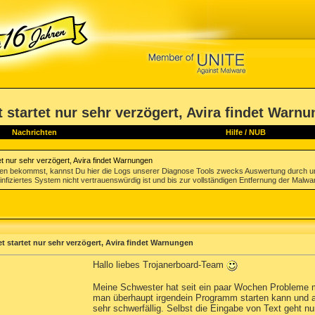
startet nur sehr verzögert, Avira findet Warn
Nachrichten
Hilfe
/
NUB
t nur sehr verzögert, Avira findet Warnungen
gen bekommst, kannst Du hier die Logs unserer Diagnose Tools zwecks Auswertung durch u
infiziertes System nicht vertrauenswürdig ist und bis zur vollständigen Entfernung der Malwa
 startet nur sehr verzögert, Avira findet Warnungen
Hallo liebes Trojanerboard-Team
Meine Schwester hat seit ein paar Wochen Probleme mit
man überhaupt irgendein Programm starten kann und all
sehr schwerfällig. Selbst die Eingabe von Text geht 