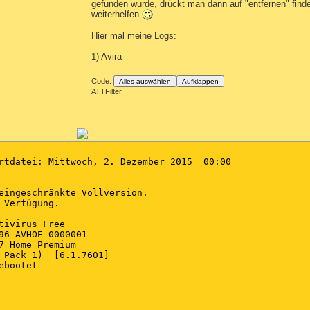
gefunden wurde, drückt man dann auf "entfernen" finde
weiterhelfen
Hier mal meine Logs:
1) Avira
Code:
Alles auswählen
Aufklappen
ATTFilter