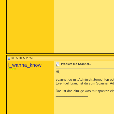
30.05.2005, 20:56
I_wanna_know
Problem mit Scanner...
Hi,
scannst du mit Administratorrechten od
Eventuell brauchst du zum Scannen Adm
Das ist das einzige was mir spontan einf
__________________