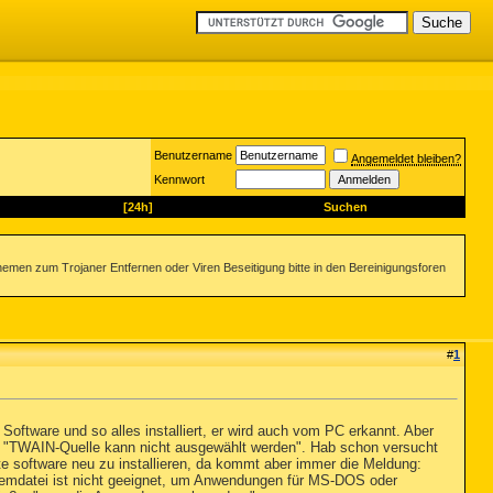
Benutzername
Angemeldet bleiben?
Kennwort
[24h]
Suchen
emen zum Trojaner Entfernen oder Viren Beseitigung bitte in den Bereinigungsforen
#
1
Software und so alles installiert, er wird auch vom PC erkannt. Aber
 "TWAIN-Quelle kann nicht ausgewählt werden". Hab schon versucht
mte software neu zu installieren, da kommt aber immer die Meldung:
tei ist nicht geeignet, um Anwendungen für MS-DOS oder