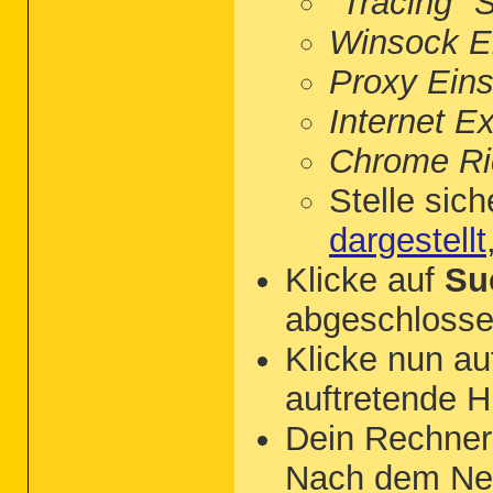
"Tracing" 
Winsock Ei
Proxy Eins
Internet E
Chrome Ric
Stelle sich
dargestellt
Klicke auf
Su
abgeschlossen
Klicke nun a
auftretende 
Dein Rechner
Nach dem Neus