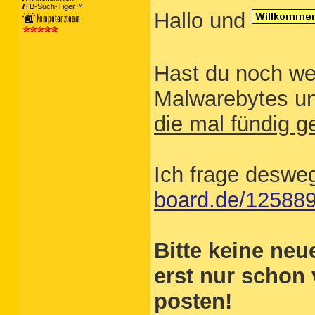
TB-Süch-Tiger™
Hallo und
Hast du noch we
Malwarebytes un
die mal fündig 
Ich frage desw
board.de/125889
Bitte keine ne
erst nur schon
posten!