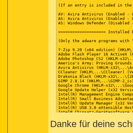
Danke für deine schn