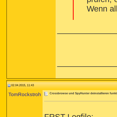
Wenn all
_____________
_____________
02.04.2015, 11:43
TomRockstroh
Crossbrowse und SpyHunter deinstallieren funkti
FRST Logfile: