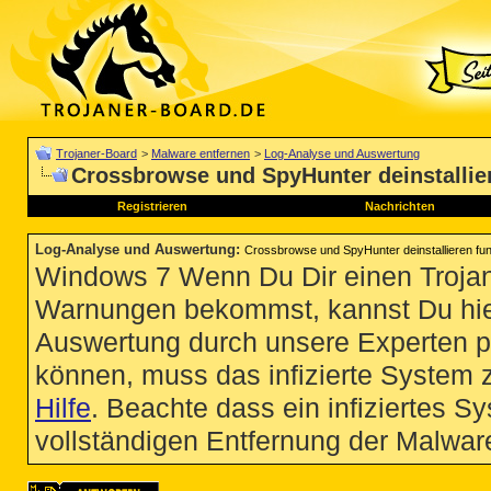
Trojaner-Board
>
Malware entfernen
>
Log-Analyse und Auswertung
Crossbrowse und SpyHunter deinstalliere
Registrieren
Nachrichten
Log-Analyse und Auswertung
:
Crossbrowse und SpyHunter deinstallieren funkt
Windows 7 Wenn Du Dir einen Trojan
Warnungen bekommst, kannst Du hie
Auswertung durch unsere Experten p
können, muss das infizierte System 
Hilfe
. Beachte dass ein infiziertes S
vollständigen Entfernung der Malware