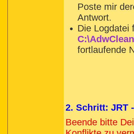
Poste mir der
Antwort.
Die Logdatei 
C:\AdwClean
fortlaufende
2. Schritt: JRT
Beende bitte De
Konflikte zu ver