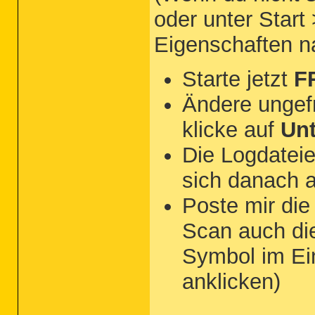
oder unter Start
Eigenschaften 
Starte jetzt
F
Ändere ungef
klicke auf
Un
Die Logdateie
sich danach 
Poste mir di
Scan auch d
Symbol im Ei
anklicken)