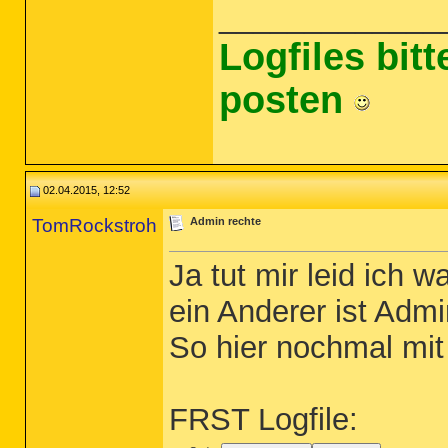
_____________
Logfiles bit
posten
02.04.2015, 12:52
TomRockstroh
Admin rechte
Ja tut mir leid ich
ein Anderer ist Admi
So hier nochmal mi
FRST Logfile: