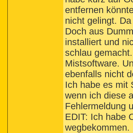
entfernen könnte
nicht gelingt. D
Doch aus Dummhe
installiert und 
schlau gemacht..
Mistsoftware. 
ebenfalls nicht de
Ich habe es mit 
wenn ich diese 
Fehlermeldung un
EDIT: Ich habe 
wegbekommen. I