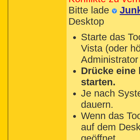
Bitte lade
Jun
Desktop
Starte das To
Vista (oder hö
Administrator
Drücke eine 
starten.
Je nach Syst
dauern.
Wenn das Tool 
auf dem Desk
geöffnet.