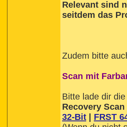
Relevant sind n
seitdem das Pr
Zudem bitte auc
Scan mit Farba
Bitte lade dir d
Recovery Scan 
32-Bit
|
FRST 64