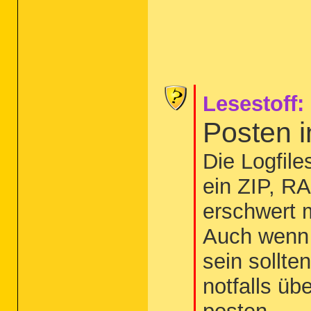
Lesestoff:
Posten 
Die Logfil
ein ZIP, R
erschwert m
Auch wenn 
sein sollten
notfalls üb