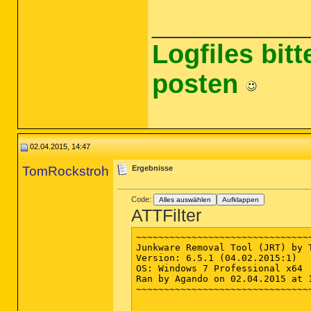
_____________
Logfiles bit
posten
02.04.2015, 14:47
TomRockstroh
Ergebnisse
Code:
Alles auswählen
Aufklappen
ATTFilter
~~~~~~~~~~~~~~~~~~~~~~~~~~~~~~~~
Junkware Removal Tool (JRT) by T
Version: 6.5.1 (04.02.2015:1)

OS: Windows 7 Professional x64

Ran by Agando on 02.04.2015 at 1
~~~~~~~~~~~~~~~~~~~~~~~~~~~~~~~~