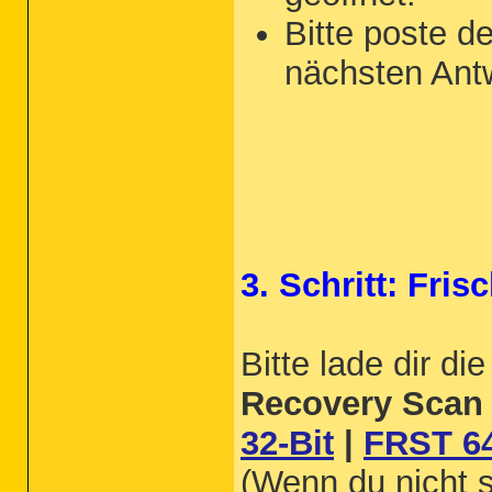
Bitte poste d
nächsten Antw
3. Schritt: Fri
Bitte lade dir d
Recovery Scan 
32-Bit
|
FRST 64
(Wenn du nicht s