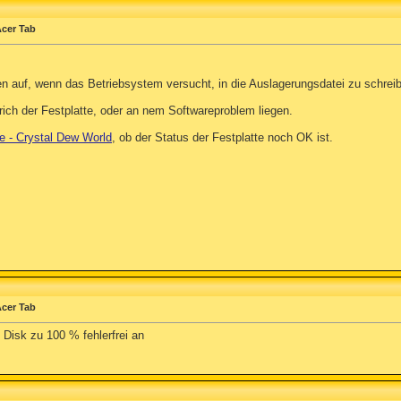
Acer Tab
 wenn das Betriebsystem versucht, in die Auslagerungsdatei zu schreiben 
rich der Festplatte, oder an nem Softwareproblem liegen.
re - Crystal Dew World
, ob der Status der Festplatte noch OK ist.
Acer Tab
 Disk zu 100 % fehlerfrei an