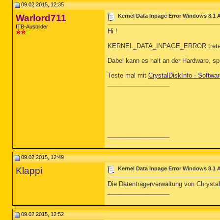
09.02.2015, 12:35
Warlord711
Kernel Data Inpage Error Windows 8.1 
TB-Ausbilder
Hi !
KERNEL_DATA_INPAGE_ERROR treten auf,
Dabei kann es halt an der Hardware, sp
Teste mal mit
CrystalDiskInfo - Softwa
__________________
__________________
09.02.2015, 12:49
Klappi
Kernel Data Inpage Error Windows 8.1 
Die Datenträgerverwaltung von Chrystal
__________________
09.02.2015, 12:52