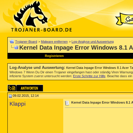
Trojaner-Board
>
Malware entfernen
>
Log-Analyse und Auswertung
Kernel Data Inpage Error Windows 8.1 A
Registrieren
Log-Analyse und Auswertung
:
Kernel Data Inpage Error Windows 8.1 Acer T
Windows 7 Wenn Du Dir einen Trojaner eingefangen hast oder ständig Viren Warnun
infizierte System zuerst untersucht werden:
Erste Schritte zur Hilfe
. Beachte dass ein 
09.02.2015, 12:14
Klappi
Kernel Data Inpage Error Windows 8.1 