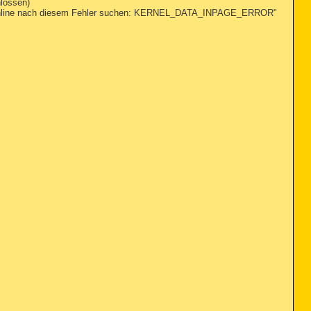
hlossen)
e online nach diesem Fehler suchen: KERNEL_DATA_INPAGE_ERROR"