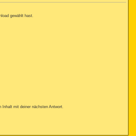
nload gewählt hast.
n Inhalt mit deiner nächsten Antwort.