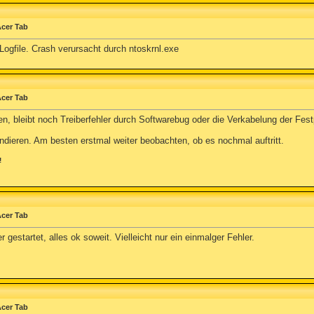
Acer Tab
Logfile. Crash verursacht durch ntoskrnl.exe
Acer Tab
, bleibt noch Treiberfehler durch Softwarebug oder die Verkabelung der Festpla
dieren. Am besten erstmal weiter beobachten, ob es nochmal auftritt.
!
Acer Tab
 gestartet, alles ok soweit. Vielleicht nur ein einmalger Fehler.
Acer Tab