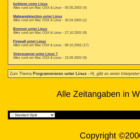
kodieren unter Linux
Alles rund um Mac OSX & Linux - 05.05.2003 (4)
Malwaredetection unter Linux
Alles rund um Mac OSX & Linux - 30.04.2003 (2)
Brennen unter Linux
Alles rund um Mac OSX & Linux - 27.10.2002 (8)
Firewall unter Linux
Alles rund um Mac OSX & Linux - 08.10.2002 (17)
Virenscanner unter Linux ?
Alles rund um Mac OSX & Linux - 15.09.2002 (9)
Zum Thema
Programmieren unter Linux
-
Hi, gibt es einen Interpret
Alle Zeitangaben in W
Copyright ©200