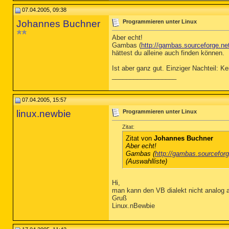
07.04.2005, 09:38
Johannes Buchner
Programmieren unter Linux
Aber echt!
Gambas (
http://gambas.sourceforge.ne
hättest du alleine auch finden können.
Ist aber ganz gut. Einziger Nachteil: 
__________________
07.04.2005, 15:57
linux.newbie
Programmieren unter Linux
Zitat:
Zitat von
Johannes Buchner
Aber echt!
Gambas (
http://gambas.sourceforg
(Auswahlliste)
Hi,
man kann den VB dialekt nicht analog 
Gruß
Linux.nBewbie