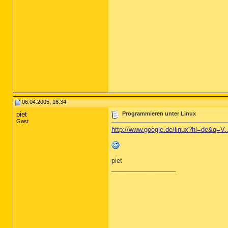
06.04.2005, 16:34
piet
Programmieren unter Linux
Gast
http://www.google.de/linux?hl=de&q=V
piet
__________________