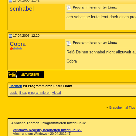
17.04.2005, 11:42
scnhabel
Programmieren unter Linux
ach scheisse leute lernt doch einen pr
17.04.2005, 12:20
Cobra
Programmieren unter Linux
Reiß Deinen scnhabel nicht allzuweit a
Cobra
Themen
zu Programmieren unter Linux
basic
,
linux
,
programmieren
,
visual
«
Brauche mal Tips 
Ähnliche Themen: Programmieren unter Linux
Windows-Registry bearbeiten unter Linux?
Alles rund um Windows - 20.04.2012 (1)