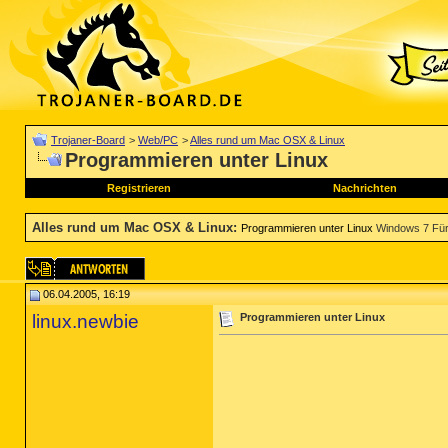
Trojaner-Board
>
Web/PC
>
Alles rund um Mac OSX & Linux
Programmieren unter Linux
Registrieren
Nachrichten
Alles rund um Mac OSX & Linux
:
Programmieren unter Linux
Windows 7 Für
06.04.2005, 16:19
linux.newbie
Programmieren unter Linux