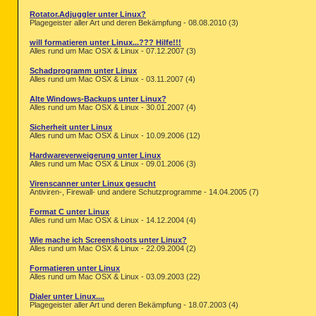
Rotator.Adjuggler unter Linux?
Plagegeister aller Art und deren Bekämpfung - 08.08.2010 (3)
will formatieren unter Linux...??? Hilfe!!!
Alles rund um Mac OSX & Linux - 07.12.2007 (3)
Schadprogramm unter Linux
Alles rund um Mac OSX & Linux - 03.11.2007 (4)
Alte Windows-Backups unter Linux?
Alles rund um Mac OSX & Linux - 30.01.2007 (4)
Sicherheit unter Linux
Alles rund um Mac OSX & Linux - 10.09.2006 (12)
Hardwareverweigerung unter Linux
Alles rund um Mac OSX & Linux - 09.01.2006 (3)
Virenscanner unter Linux gesucht
Antiviren-, Firewall- und andere Schutzprogramme - 14.04.2005 (7)
Format C unter Linux
Alles rund um Mac OSX & Linux - 14.12.2004 (4)
Wie mache ich Screenshoots unter Linux?
Alles rund um Mac OSX & Linux - 22.09.2004 (2)
Formatieren unter Linux
Alles rund um Mac OSX & Linux - 03.09.2003 (22)
Dialer unter Linux....
Plagegeister aller Art und deren Bekämpfung - 18.07.2003 (4)