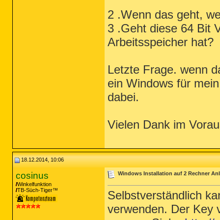
2 .Wenn das geht, w
3 .Geht diese 64 Bit
Arbeitsspeicher hat?
Letzte Frage. wenn d
ein Windows für mein
dabei.
Vielen Dank im Vorau
18.12.2014, 10:06
cosinus
Windows Installation auf 2 Rechner Anle
Winkelfunktion
TB-Süch-Tiger™
Selbstverständlich ka
verwenden. Der Key 