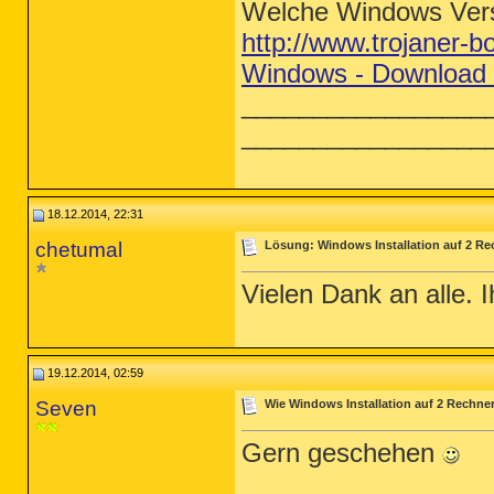
Welche Windows Vers
http://www.trojaner-b
Windows - Download 
_________________
_________________
18.12.2014, 22:31
chetumal
Lösung: Windows Installation auf 2 Re
Vielen Dank an alle. I
19.12.2014, 02:59
Seven
Wie Windows Installation auf 2 Rechne
Gern geschehen