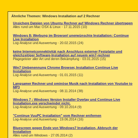
Ähnliche Themen: Windows Installation auf 2 Rechner
Unsichere Dateien von Ubuntu Rechner auf Windows Rechner übertragen
Alles rund um Mac OSX & Linux - 17.11.2015 (10)
Windows 8: Werbung im Browser/ unerwünschte Installation: Continue
Live Installation
Log-Analyse und Auswertung - 20.02.2015 (24)
keine Internetconnektivität nach Anschluss externer Festplatte und
gleichzeitiger Software-Installation auf neuem win7-rechner
Plagegeister aller Art und deren Bekämpfung - 03.01.2015 (15)
Win7 Umbenennung Chrome Browser, Installation Continue Live
Installation
Log-Analyse und Auswertung - 01.01.2015 (11)
Langsamer Rechner und ominöse Musik nach Installation von Youtube to
MP3
Log-Analyse und Auswertung - 08.11.2014 (38)
Windows 7 : Windows Version Installer Overlay und Continue Live
Installation.exe verschwindet nicht.
Log-Analyse und Auswertung - 09.10.2014 (9)
"Continue VuuPC Installation" vom Rechner entfernen
Log-Analyse und Auswertung - 19.06.2014 (16)
Bluescreen gegen Ende von Windows7 Installation, Abbruch der
Installation
Alles rund um Windows - 27.05.2014 (2)