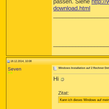
passen. Siehe
http:/
download.html
_________________
_________________
18.12.2014, 10:08
Seven
Windows Installation auf 2 Rechner Det
Hi
Zitat:
Kann ich dieses Windows auf mein