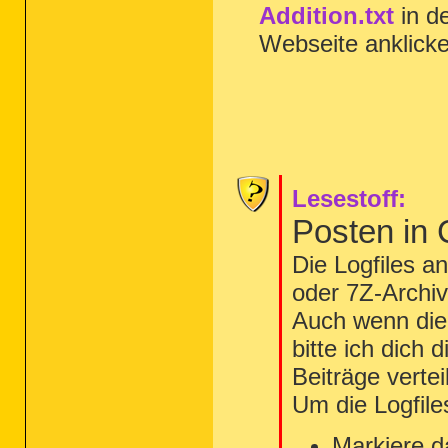
Addition.txt
in d
Webseite anklick
Lesestoff:
Posten in
Die Logfiles a
oder 7Z-Archiv
Auch wenn die 
bitte ich dich 
Beiträge vertei
Um die Logfile
Markiere d