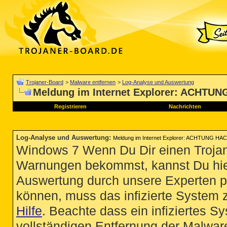
Trojaner-Board
>
Malware entfernen
>
Log-Analyse und Auswertung
Meldung im Internet Explorer: ACHT
Registrieren
Nachrichten
Log-Analyse und Auswertung
:
Meldung im Internet Explorer: ACHTUNG H
Windows 7 Wenn Du Dir einen Trojan
Warnungen bekommst, kannst Du hie
Auswertung durch unsere Experten p
können, muss das infizierte System 
Hilfe
. Beachte dass ein infiziertes S
vollständigen Entfernung der Malware