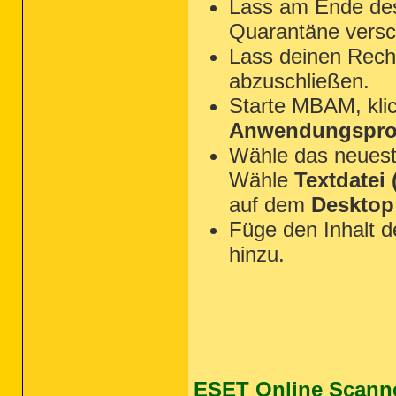
Lass am Ende des 
Quarantäne versc
Lass deinen Rechn
abzuschließen.
Starte MBAM, kli
Anwendungsprot
Wähle das neues
Wähle
Textdatei (
auf dem
Desktop
Füge den Inhalt 
hinzu.
ESET Online Scann