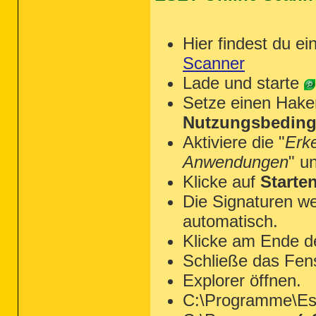
Hier findest du ei
Scanner
Lade und starte
Setze einen Hake
Nutzungsbeding
Aktiviere die "
Erk
Anwendungen
" u
Klicke auf
Starte
Die Signaturen we
automatisch.
Klicke am Ende d
Schließe das Fen
Explorer öffnen.
C:\Programme\Ese