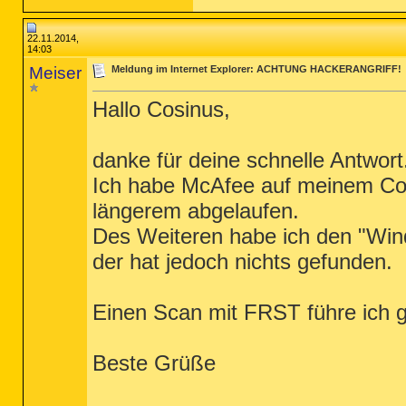
22.11.2014,
14:03
Meiser
Meldung im Internet Explorer: ACHTUNG HACKERANGRIFF!
Hallo Cosinus,
danke für deine schnelle Antwort
Ich habe McAfee auf meinem Comp
längerem abgelaufen.
Des Weiteren habe ich den "Win
der hat jedoch nichts gefunden.
Einen Scan mit FRST führe ich g
Beste Grüße