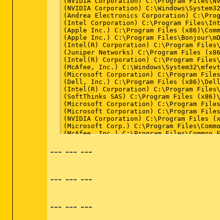
--- --- ---
--- --- ---
--- --- ---