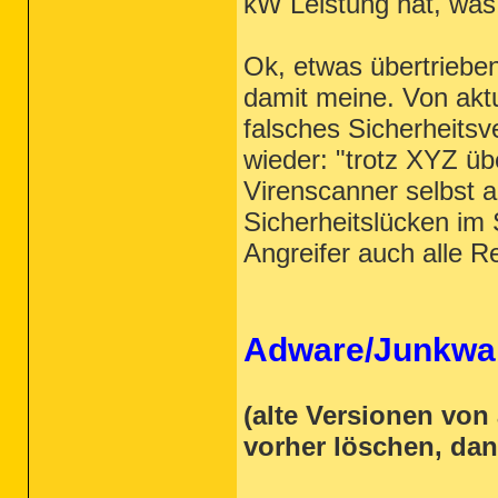
kW Leistung hat, was
Ok, etwas übertrieben
damit meine. Von akt
falsches Sicherheitsv
wieder: "trotz XYZ üb
Virenscanner selbst a
Sicherheitslücken im
Angreifer auch alle R
Adware/Junkwar
(alte Versionen vo
vorher löschen, dan