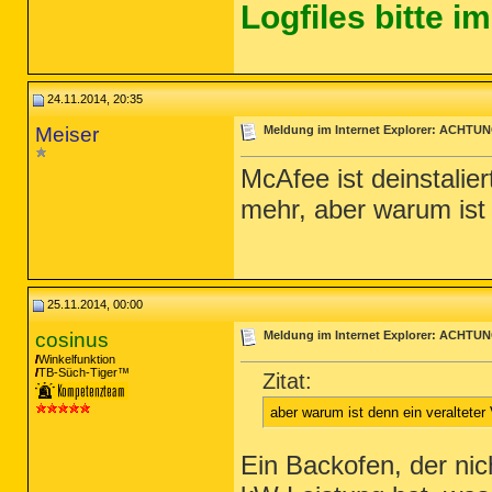
Logfiles bitte 
24.11.2014, 20:35
Meiser
Meldung im Internet Explorer: ACH
McAfee ist deinstalier
mehr, aber warum ist
25.11.2014, 00:00
cosinus
Meldung im Internet Explorer: ACH
Winkelfunktion
TB-Süch-Tiger™
Zitat:
aber warum ist denn ein veraltete
Ein Backofen, der ni