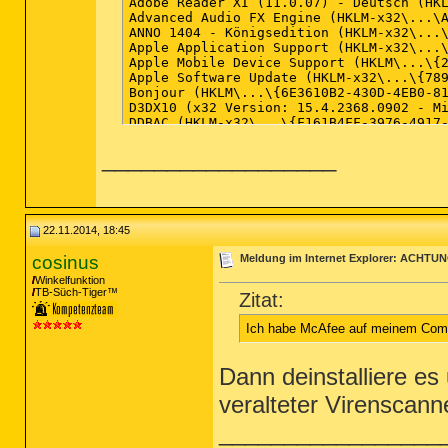
__________________
22.11.2014, 18:45
cosinus
Meldung im Internet Explorer: ACH
Winkelfunktion
TB-Süch-Tiger™
Zitat:
Ich habe McAfee auf meinem Comput
Dann deinstalliere es
veralteter Virenscann
_________________