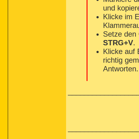
und kopier
Klicke im 
Klammerau
Setze den
STRG+V
.
Klicke auf
richtig gem
Antworten.
_________________
_________________