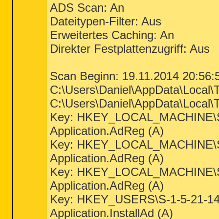
ADS Scan: An
Dateitypen-Filter: Aus
Erweitertes Caching: An
Direkter Festplattenzugriff: Aus
Scan Beginn: 19.11.2014 20:56:
C:\Users\Daniel\AppData\Local\
C:\Users\Daniel\AppData\Local\
Key: HKEY_LOCAL_MACHINE\
Application.AdReg (A)
Key: HKEY_LOCAL_MACHINE
Application.AdReg (A)
Key: HKEY_LOCAL_MACHINE
Application.AdReg (A)
Key: HKEY_USERS\S-1-5-21-1
Application.InstallAd (A)