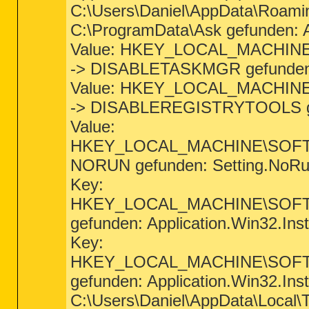
C:\Users\Daniel\AppData\Roamin
C:\ProgramData\Ask gefunden: A
Value: HKEY_LOCAL_MACHI
-> DISABLETASKMGR gefunden: 
Value: HKEY_LOCAL_MACHI
-> DISABLEREGISTRYTOOLS gefu
Value:
HKEY_LOCAL_MACHINE\SOFT
NORUN gefunden: Setting.NoRu
Key:
HKEY_LOCAL_MACHINE\SOF
gefunden: Application.Win32.Inst
Key:
HKEY_LOCAL_MACHINE\SOF
gefunden: Application.Win32.Inst
C:\Users\Daniel\AppData\Local