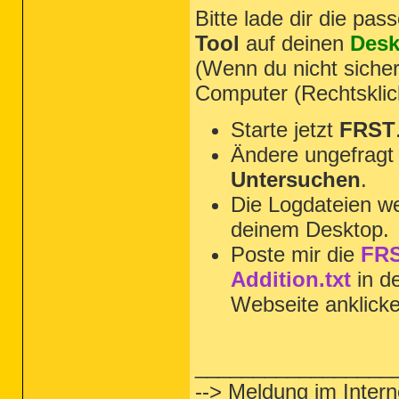
Bitte lade dir die pa
Tool
auf deinen
Desk
(Wenn du nicht sicher
Computer (Rechtsklic
Starte jetzt
FRST
Ändere ungefragt 
Untersuchen
.
Die Logdateien we
deinem Desktop.
Poste mir die
FRS
Addition.txt
in d
Webseite anklick
_________________
--> Meldung im Int