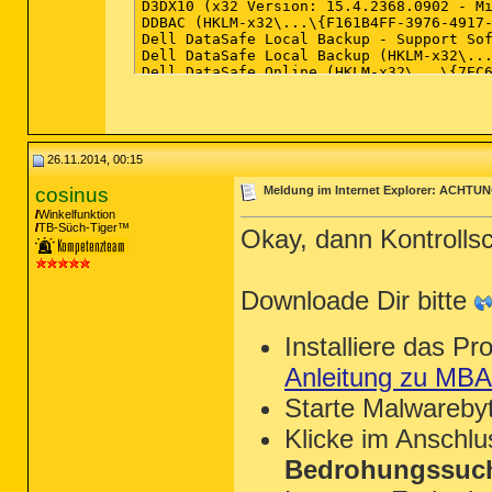
26.11.2014, 00:15
cosinus
Meldung im Internet Explorer: ACH
Winkelfunktion
TB-Süch-Tiger™
Okay, dann Kontroll
Downloade Dir bitte
Installiere das P
Anleitung zu MB
Starte Malwareby
Klicke im Anschl
Bedrohungssuch