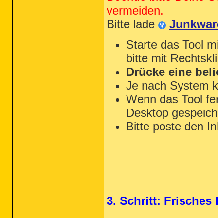
vermeiden.
Bitte lade
Junkwar
Starte das Tool m
bitte mit Rechtskl
Drücke eine beli
Je nach System k
Wenn das Tool fert
Desktop gespeiche
Bitte poste den In
3. Schritt: Frische