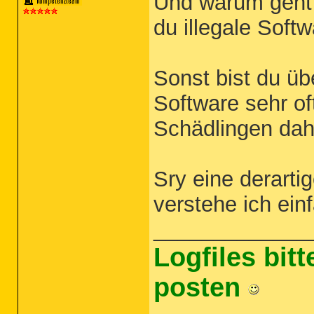
Und warum geht 
du illegale Soft
Sonst bist du üb
Software sehr of
Schädlingen dah
Sry eine derarti
verstehe ich einf
_____________
Logfiles bit
posten