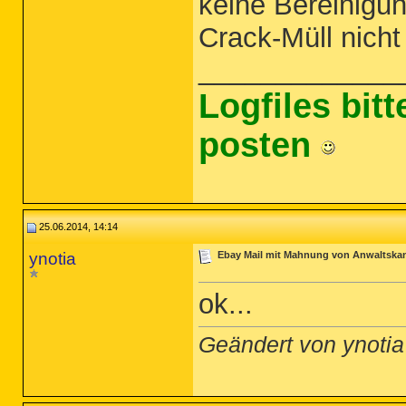
keine Bereinigun
Crack-Müll nicht
_____________
Logfiles bit
posten
25.06.2014, 14:14
ynotia
Ebay Mail mit Mahnung von Anwaltskanz
ok...
Geändert von ynoti