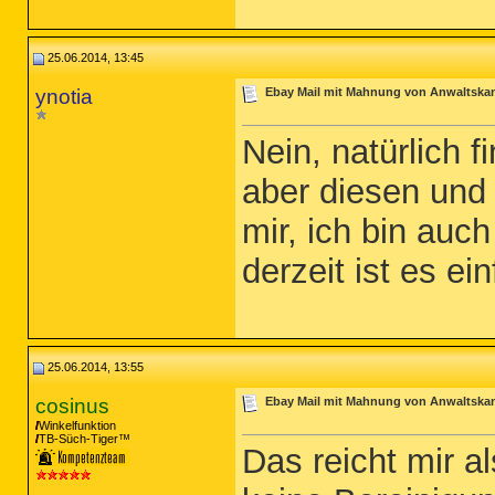
25.06.2014, 13:45
ynotia
Ebay Mail mit Mahnung von Anwaltskanz
Nein, natürlich f
aber diesen und
mir, ich bin auc
derzeit ist es e
25.06.2014, 13:55
cosinus
Ebay Mail mit Mahnung von Anwaltskanz
Winkelfunktion
TB-Süch-Tiger™
Das reicht mir a