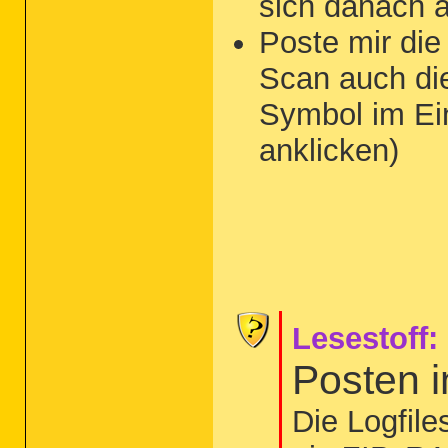
sich danach 
Poste mir di
Scan auch d
Symbol im Ei
anklicken)
Lesestoff:
Posten 
Die Logfil