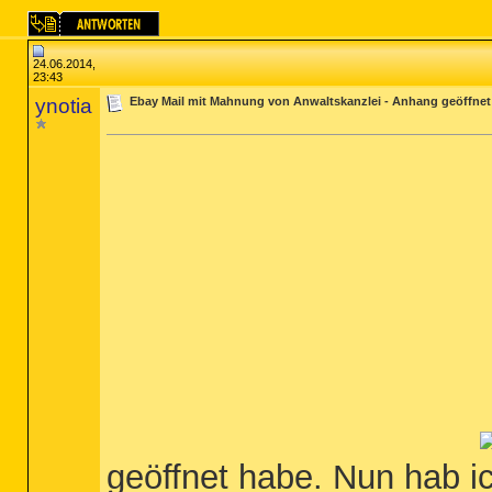
24.06.2014,
23:43
ynotia
Ebay Mail mit Mahnung von Anwaltskanzlei - Anhang geöffnet 
geöffnet habe. Nun hab ic