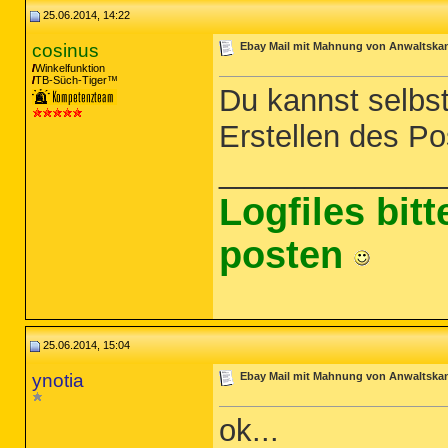
25.06.2014, 14:22
cosinus
Ebay Mail mit Mahnung von Anwaltskanz
Winkelfunktion
TB-Süch-Tiger™
Du kannst selbs
Erstellen des Po
_____________
Logfiles bit
posten
25.06.2014, 15:04
ynotia
Ebay Mail mit Mahnung von Anwaltskanz
ok...