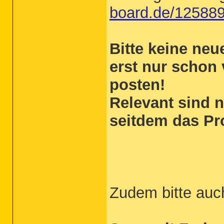
board.de/125889
Bitte keine ne
erst nur schon
posten!
Relevant sind n
seitdem das Pr
Zudem bitte auc