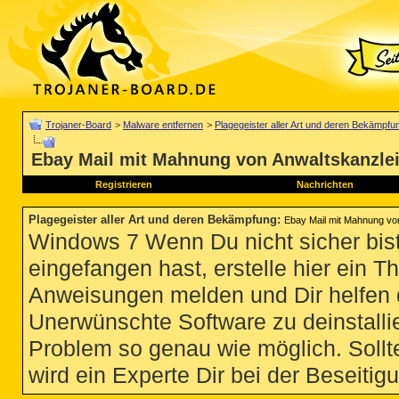
Trojaner-Board
>
Malware entfernen
>
Plagegeister aller Art und deren Bekämpfu
Ebay Mail mit Mahnung von Anwaltskanzlei 
Registrieren
Nachrichten
Plagegeister aller Art und deren Bekämpfung
:
Ebay Mail mit Mahnung von
Windows 7 Wenn Du nicht sicher bist
eingefangen hast, erstelle hier ein T
Anweisungen melden und Dir helfen 
Unerwünschte Software zu deinstallie
Problem so genau wie möglich. Sollte
wird ein Experte Dir bei der Beseitigu