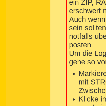
ein ZIP, R
erschwert m
Auch wenn 
sein sollten
notfalls üb
posten.
Um die Log
gehe so vo
Markiere
mit STR
Zwische
Klicke i