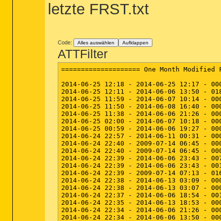
letzte FRST.txt
Code:
Alles auswählen
Aufklappen
ATTFilter
==================== One Month Modified Files and Folders =======

2014-06-25 12:18 - 2014-06-25 12:17 - 00000000 ____D () C:\FRST
2014-06-25 12:11 - 2014-06-06 13:50 - 01827621 _____ () C:\Windows\WindowsUpdate.log
2014-06-25 11:59 - 2014-06-07 10:14 - 00000884 _____ () C:\Windows\Tasks\Adobe Flash Player Updater.job
2014-06-25 11:50 - 2014-06-08 16:40 - 00001116 _____ () C:\Windows\Tasks\GoogleUpdateTaskUserS-1-5-21-4212815359-2683884995-303209184-1000UA.job
2014-06-25 11:38 - 2014-06-06 21:26 - 00001106 _____ () C:\Windows\Tasks\GoogleUpdateTaskMachineUA.job
2014-06-25 02:00 - 2014-06-07 10:18 - 00000000 ____D () C:\Users\User\AppData\Local\Adobe
2014-06-25 00:59 - 2014-06-06 19:27 - 00000000 ____D () C:\Users\User\AppData\Roaming\vlc
2014-06-24 22:57 - 2014-06-11 00:31 - 00005110 _____ () C:\Windows\System32\Tasks\Microsoft Office 15 Sync Maintenance for User-PC-User User-PC
2014-06-24 22:40 - 2009-07-14 06:45 - 00021088 ____H () C:\Windows\system32\7B296FB0-376B-497e-B012-9C450E1B7327-5P-1.C7483456-A289-439d-8115-601632D005A0
2014-06-24 22:40 - 2009-07-14 06:45 - 00021088 ____H () C:\Windows\system32\7B296FB0-376B-497e-B012-9C450E1B7327-5P-0.C7483456-A289-439d-8115-601632D005A0
2014-06-24 22:39 - 2014-06-06 23:43 - 00702612 _____ () C:\Windows\system32\perfh007.dat
2014-06-24 22:39 - 2014-06-06 23:43 - 00150164 _____ () C:\Windows\system32\perfc007.dat
2014-06-24 22:39 - 2009-07-14 07:13 - 01627120 _____ () C:\Windows\system32\PerfStringBackup.INI
2014-06-24 22:38 - 2014-06-13 03:09 - 00000000 ____D () C:\Users\User\AppData\Roaming\DropboxMaster
2014-06-24 22:38 - 2014-06-13 03:07 - 00000000 ____D () C:\Users\User\AppData\Roaming\Dropbox
2014-06-24 22:37 - 2014-06-06 18:54 - 00122584 _____ (Malwarebytes Corporation) C:\Windows\system32\Drivers\MBAMSwissArmy.sys
2014-06-24 22:35 - 2014-06-13 18:53 - 00000000 ____D () C:\Users\User\.rainlendar2
2014-06-24 22:34 - 2014-06-06 21:26 - 00001102 _____ () C:\Windows\Tasks\GoogleUpdateTaskMachineCore.job
2014-06-24 22:34 - 2014-06-06 13:50 - 00000000 ____D () C:\Users\User
2014-06-24 22:33 - 2014-06-10 19:50 - 00024244 _____ () C:\Windows\system32\oodbs.lor
2014-06-24 22:33 - 2014-06-09 01:04 - 00006348 _____ () C:\Windows\setupact.log
2014-06-24 22:33 - 2009-07-14 07:08 - 00000006 ____H () C:\Windows\Tasks\SA.DAT
2014-06-24 22:32 - 2014-06-24 16:57 - 00000000 ____D () C:\ProgramData\wjin
2014-06-24 22:32 - 2014-06-23 22:49 - 00000000 ____D () C:\Program Files (x86)\WinHTTrack
2014-06-24 22:32 - 2014-06-22 21:58 - 00000000 ____D () C:\Program Files (x86)\Mozilla Maintenance Service
2014-06-24 22:32 - 2014-06-08 22:00 - 00000000 ____D () C:\Program Files (x86)\RocketDock
2014-06-24 22:32 - 2014-06-08 16:41 - 00000000 ____D () C:\Users\User\AppData\Roaming\Microsoft\Windows\Start Menu\Programs\Google Chrome Canary
2014-06-24 22:32 - 2014-06-07 19:55 - 00000000 ____D () C:\Windows\AutoKMS
2014-06-24 22:32 - 2014-06-07 17:26 - 00000000 ____D () C:\Users\User\AppData\Roaming\IrfanView
2014-06-24 22:32 - 2014-06-07 00:12 - 00000000 ____D () C:\Program Files\Unlocker
2014-06-24 22:32 - 2014-06-06 23:48 - 00000000 ____D () C:\Windows\System32\Tasks\OfficeSoftwareProtectionPlatform
2014-06-24 22:32 - 2014-06-06 23:47 - 00000000 ____D () C:\Users\User\AppData\Local\Microsoft Help
2014-06-24 22:32 - 2014-06-06 22:04 - 00000000 ____D () C:\Users\User\AppData\Roaming\DAEMON Tools Lite
2014-06-24 22:32 - 2014-06-06 22:00 - 00000000 ____D () C:\ProgramData\DAEMON Tools Lite
2014-06-24 22:32 - 2014-06-06 21:26 - 00000000 ____D () C:\Users\User\AppData\Local\Google
2014-06-24 22:32 - 2014-06-06 21:26 - 00000000 ____D () C:\Program Files (x86)\Google
2014-06-24 22:32 - 2014-06-06 21:05 - 00000000 ____D () C:\Users\User\AppData\Local\JDownloader2
2014-06-24 22:32 - 2014-06-06 17:58 - 00000000 ____D () C:\Users\User\AppData\Local\Mozilla
2014-06-24 22:32 - 2014-06-06 17:58 - 00000000 ____D () C:\Program Files (x86)\Mozilla Firefox
2014-06-24 22:32 - 2009-07-14 05:20 - 00000000 ____D () C:\Windows\registration
2014-06-24 21:37 - 2014-06-24 16:57 - 00000000 ____D () C:\ProgramData\vhtarhu
2014-06-24 21:37 - 2014-06-23 23:13 - 00000000 ____D () C:\ProgramData\doyaoqq
2014-06-24 17:00 - 2014-06-08 15:22 - 00000000 ____D () C:\Users\User\AppData\Local\CrashDumps
2014-06-24 16:57 - 2014-06-23 23:22 - 00000000 ____D () C:\ProgramData\wddyol
2014-06-24 16:57 - 2014-06-23 23:22 - 00000000 ____D () C:\ProgramData\dwqplug
2014-06-24 13:08 - 2009-07-14 05:20 - 00000000 ____D () C:\Windows\LiveKernelReports
2014-06-24 13:05 - 2014-06-24 12:12 - 00000000 ____D () C:\ProgramData\doyao
2014-06-24 02:02 - 2014-06-24 02:01 - 00000000 ____D () C:\Program Files (x86)\Rising
2014-06-23 23:22 - 2014-06-23 23:22 - 00000000 ____D () C:\ProgramData\iql
2014-06-22 21:58 - 2014-06-22 21:58 - 00000000 ____D () C:\ProgramData\Mozilla
2014-06-22 17:35 - 2014-06-10 15:33 - 00000000 ____D () C:\Users\User\AppData\Roaming\Steganos
2014-06-22 13:46 - 2014-06-22 13:46 - 00000000 ____D () C:\Users\User\AppData\Local\Nero
2014-06-22 13:46 - 2014-06-22 01:02 - 00000237 _____ () C:\Users\User\AppData\Roaming\default.rss
2014-06-22 03:32 - 2014-06-21 15:52 - 00000000 ____D () C:\Users\User\AppData\Roaming\Nero
2014-06-21 19:56 - 2014-06-21 19:56 - 00000000 ____D () C:\ProgramData\newbackup
2014-06-21 19:44 - 2014-06-21 19:44 - 00000000 ____D () C:\ProgramData\managecapsule
2014-06-21 19:08 - 2014-06-21 19:08 - 00000000 ____D () C:\ProgramData\logsaver
2014-06-21 19:08 - 2014-06-21 19:08 - 00000000 ____D () C:\ProgramData\ibackupvhd
2014-06-21 17:54 - 2014-06-21 17:54 - 00000000 ____D () C:\ProgramData\ftw
2014-06-21 17:50 - 2014-06-08 16:40 - 00001064 _____ () C:\Windows\Tasks\GoogleUpdateTaskUserS-1-5-21-4212815359-2683884995-303209184-1000Core.job
2014-06-21 16:26 - 2014-06-06 13:50 - 00000000 ____D () C:\Users\User\AppData\Local\VirtualStore
2014-06-21 15:52 - 2014-06-21 15:52 - 00000000 ____D () C:\ProgramData\launcher
2014-06-21 15:52 - 2014-06-21 15:52 - 00000000 ____D () C:\ProgramData\explauncher
2014-06-21 15:49 - 2014-06-21 15:49 - 00000000 ____H () C:\Windows\system32\Drivers\Msft_User_blockmounter_01_09_00.Wdf
2014-06-21 15:49 - 2014-06-21 15:49 - 00000000 ____D () C:\ProgramData\Microsoft\Windows\Start Menu\Progr