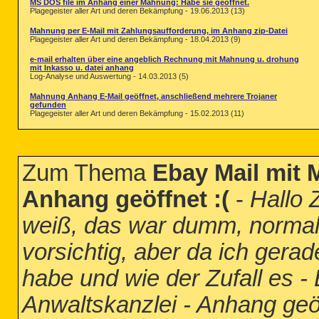
MS DOS file im Anhang einer Mahnung: Habe sie geöffnet.
Plagegeister aller Art und deren Bekämpfung - 19.06.2013 (13)
Mahnung per E-Mail mit Zahlungsaufforderung, im Anhang zip-Datei
Plagegeister aller Art und deren Bekämpfung - 18.04.2013 (9)
e-mail erhalten über eine angeblich Rechnung mit Mahnung u. drohung
mit Inkasso u. datei anhang
Log-Analyse und Auswertung - 14.03.2013 (5)
Mahnung Anhang E-Mail geöffnet, anschließend mehrere Trojaner
gefunden
Plagegeister aller Art und deren Bekämpfung - 15.02.2013 (11)
Zum Thema
Ebay Mail mit 
Anhang geöffnet :(
-
Hallo 
weiß, das war dumm, normale
vorsichtig, aber da ich gera
habe und wie der Zufall es 
Anwaltskanzlei - Anhang geöf