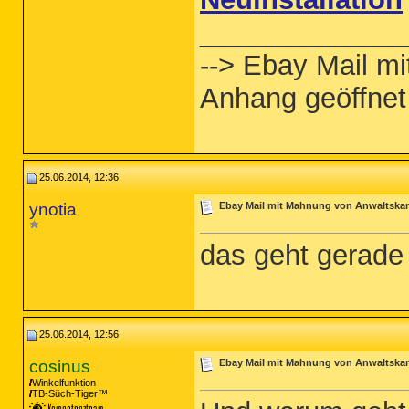
_____________
--> Ebay Mail m
Anhang geöffnet 
25.06.2014, 12:36
ynotia
Ebay Mail mit Mahnung von Anwaltskanz
das geht gerade 
25.06.2014, 12:56
cosinus
Ebay Mail mit Mahnung von Anwaltskanz
Winkelfunktion
TB-Süch-Tiger™