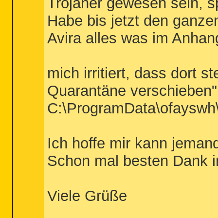
Trojaner gewesen sein, sp
Habe bis jetzt den ganze
Avira alles was im Anhang
mich irritiert, dass dort s
Quarantäne verschieben" 
C:\ProgramData\ofayswh\j
Ich hoffe mir kann jemand
Schon mal besten Dank i
Viele Grüße