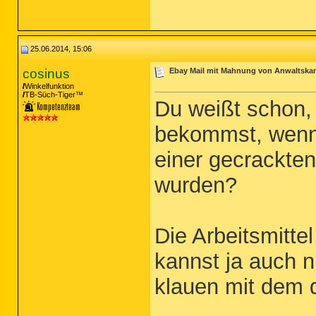
25.06.2014, 15:06
cosinus
Ebay Mail mit Mahnung von Anwaltskanz
Winkelfunktion
TB-Süch-Tiger™
Du weißt schon,
bekommst, wenn j
einer gecrackten
wurden?
Die Arbeitsmitt
kannst ja auch n
klauen mit dem d
_____________