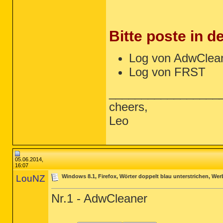
Bitte poste in d
Log von AdwClea
Log von FRST
_________________
cheers,
Leo
05.06.2014,
16:07
LouNZ
Windows 8.1, Firefox, Wörter doppelt blau unterstrichen, W
Nr.1 - AdwCleaner