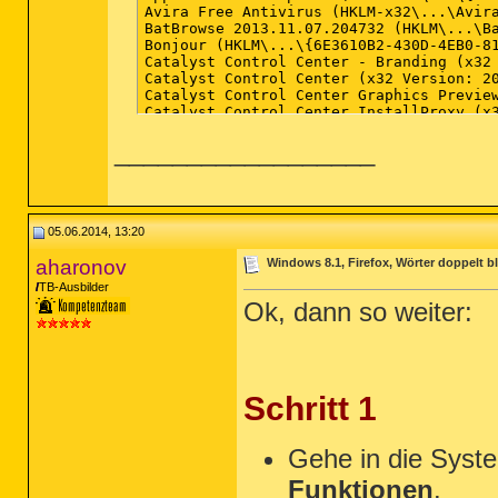
__________________
05.06.2014, 13:20
aharonov
Windows 8.1, Firefox, Wörter doppelt 
TB-Ausbilder
Ok, dann so weiter:
Schritt 1
Gehe in die Syst
Funktionen
.