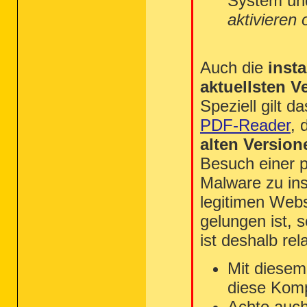
System und
aktivieren 
Auch die
insta
aktuellsten V
Speziell gilt d
PDF-Reader
, 
alten Version
Besuch einer 
Malware zu ins
legitimen Web
gelungen ist, 
ist deshalb re
Mit diesem
diese Komp
Achte auch