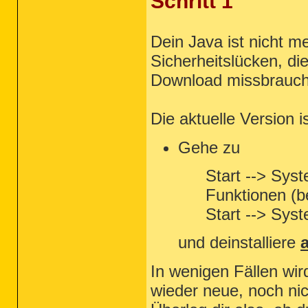
Schritt 1
Dein Java ist nicht me
Sicherheitslücken, di
Download missbrauch
Die aktuelle Version i
Gehe zu
Start --> Sy
Funktionen (be
Start --> Sys
und deinstalliere
a
In wenigen Fällen wir
wieder neue, noch ni