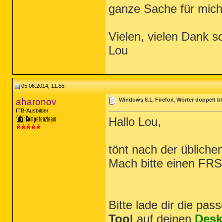
ganze Sache für mich 
Vielen, vielen Dank s
Lou
05.06.2014, 11:55
aharonov
Windows 8.1, Firefox, Wörter doppelt 
TB-Ausbilder
Hallo Lou,
tönt nach der übliche
Mach bitte einen FR
Bitte lade dir die pa
Tool
auf deinen
Desk