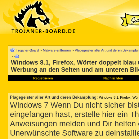
Trojaner-Board
>
Malware entfernen
>
Plagegeister aller Art und deren Bekämpfu
Windows 8.1, Firefox, Wörter doppelt blau 
Werbung an den Seiten und am unteren Bi
Registrieren
Nachrichten
Plagegeister aller Art und deren Bekämpfung
:
Windows 8.1, Firefox, Wör
Windows 7 Wenn Du nicht sicher bist
eingefangen hast, erstelle hier ein T
Anweisungen melden und Dir helfen 
Unerwünschte Software zu deinstallie