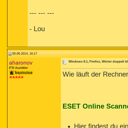
--- --- ---
- Lou
05.06.2014, 16:17
aharonov
Windows 8.1, Firefox, Wörter doppelt 
TB-Ausbilder
Wie läuft der Rechn
ESET Online Scann
Hier findest du ei