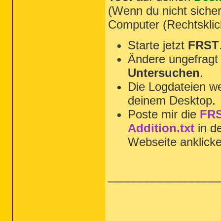
(Wenn du nicht sicher
Computer (Rechtsklic
Starte jetzt
FRST
Ändere ungefragt 
Untersuchen
.
Die Logdateien we
deinem Desktop.
Poste mir die
FRS
Addition.txt
in d
Webseite anklick
_________________