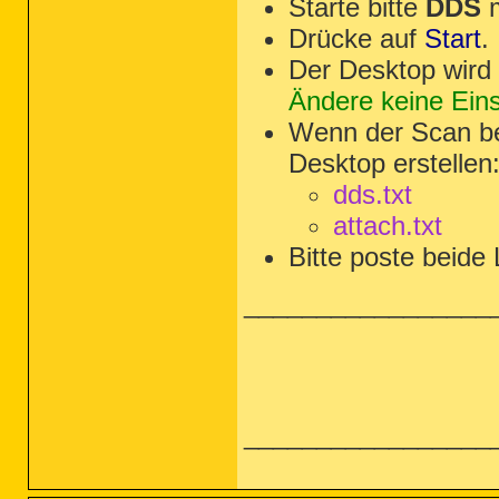
Starte bitte
DDS
m
Drücke auf
Start
.
Der Desktop wird 
Ändere keine Ein
Wenn der Scan bee
Desktop erstellen
dds.txt
attach.txt
Bitte poste beide 
_________________
_________________