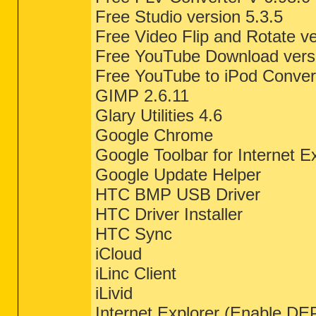
Free Studio version 5.3.5
Free Video Flip and Rotate ve
Free YouTube Download versi
Free YouTube to iPod Convert
GIMP 2.6.11
Glary Utilities 4.6
Google Chrome
Google Toolbar for Internet E
Google Update Helper
HTC BMP USB Driver
HTC Driver Installer
HTC Sync
iCloud
iLinc Client
iLivid
Internet Explorer (Enable DE