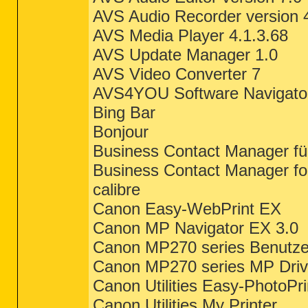
AVS Audio Recorder version 
AVS Media Player 4.1.3.68
AVS Update Manager 1.0
AVS Video Converter 7
AVS4YOU Software Navigator
Bing Bar
Bonjour
Business Contact Manager fü
Business Contact Manager fo
calibre
Canon Easy-WebPrint EX
Canon MP Navigator EX 3.0
Canon MP270 series Benutzer
Canon MP270 series MP Driv
Canon Utilities Easy-PhotoPr
Canon Utilities My Printer