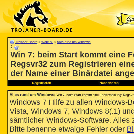
Trojaner-Board
>
Web/PC
>
Alles rund um Windows
Win 7: beim Start kommt eine 
Regsvr32 zum Registrieren ei
der Name einer Binärdatei ang
Registrieren
Nachrichten
Alles rund um Windows
:
Win 7: beim Start kommt eine Fehlermeldung: Regsv
Windows 7 Hilfe zu allen Windows-
Vista, Windows 7, Windows 8(.1) un
sämtlicher Windows-Software. Alles
Bitte benenne etwaige Fehler oder
B