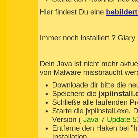
Hier findest Du eine
bebilder
Immer noch installiert ? Glary U
Dein Java ist nicht mehr aktue
von Malware missbraucht wer
Downloade dir bitte die n
Speichere die
jxpiinstall.
Schließe alle laufenden P
Starte die jxpiinstall.exe.
Version (
Java 7 Update 5
Entferne den Haken bei "In
Installation.