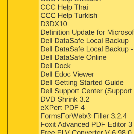
CCC Help Thai
CCC Help Turkish
D3DX10
Definition Update for Microso
Dell DataSafe Local Backup
Dell DataSafe Local Backup -
Dell DataSafe Online
Dell Dock
Dell Edoc Viewer
Dell Getting Started Guide
Dell Support Center (Support
DVD Shrink 3.2
eXPert PDF 4
FormsForWeb® Filler 3.2.4
Foxit Advanced PDF Editor 3
Free FLV Converter V 6.98.0