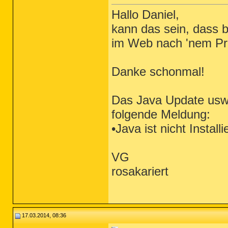
Hallo Daniel,
kann das sein, dass 
im Web nach 'nem Pro
Danke schonmal!
Das Java Update usw.
folgende Meldung:
•Java ist nicht Installi
VG
rosakariert
17.03.2014, 08:36