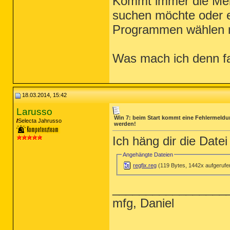
Kommt immer die Mel
suchen möchte oder e
Programmen wählen 
Was mach ich denn f
18.03.2014, 15:42
Larusso
Win 7: beim Start kommt eine Fehlermeldu
Selecta Jahrusso
werden!
Ich häng dir die Date
Angehängte Dateien
regfix.reg
(119 Bytes, 1442x aufgerufe
_________________
mfg, Daniel