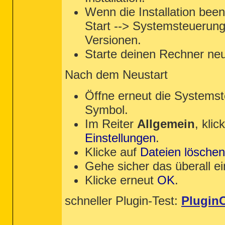
Wenn die Installation bee
Start --> Systemsteuerung
Versionen.
Starte deinen Rechner neu 
Nach dem Neustart
Öffne erneut die Systems
Symbol.
Im Reiter
Allgemein
, kli
Einstellungen
.
Klicke auf
Dateien löschen.
Gehe sicher das überall ei
Klicke erneut
OK
.
schneller Plugin-Test:
Plugin