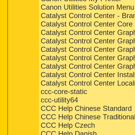
Canon Utilities Solution Menu
Catalyst Control Center - Bra
Catalyst Control Center Core
Catalyst Control Center Graph
Catalyst Control Center Grap
Catalyst Control Center Graph
Catalyst Control Center Gra
Catalyst Control Center Grap
Catalyst Control Center Insta
Catalyst Control Center Locali
ccc-core-static
ccc-utility64
CCC Help Chinese Standard
CCC Help Chinese Traditiona
CCC Help Czech
CCC Help Danish