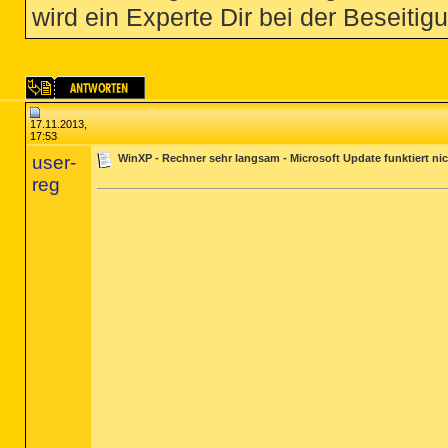
wird ein Experte Dir bei der Beseitigu
17.11.2013,
17:53
user-
WinXP - Rechner sehr langsam - Microsoft Update funktiert ni
reg