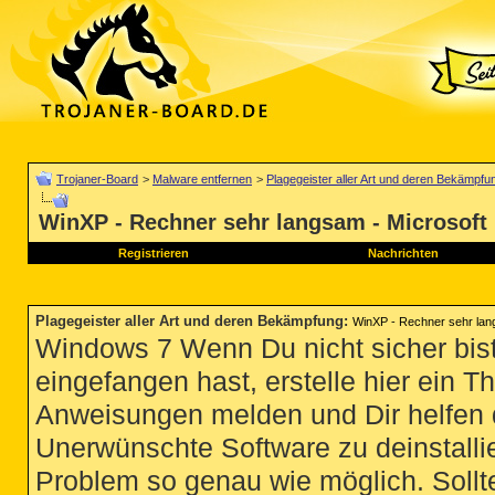
Trojaner-Board
>
Malware entfernen
>
Plagegeister aller Art und deren Bekämpfu
WinXP - Rechner sehr langsam - Microsoft 
Registrieren
Nachrichten
Plagegeister aller Art und deren Bekämpfung
:
WinXP - Rechner sehr lang
Windows 7 Wenn Du nicht sicher bist
eingefangen hast, erstelle hier ein T
Anweisungen melden und Dir helfen 
Unerwünschte Software zu deinstallie
Problem so genau wie möglich. Sollte