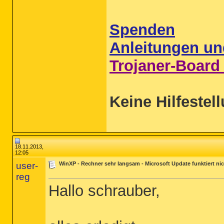
Spenden
Anleitungen un
Trojaner-Board
Keine Hilfestel
18.11.2013,
12:05
user-
WinXP - Rechner sehr langsam - Microsoft Update funktiert ni
reg
Hallo schrauber,