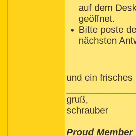
auf dem Desk
geöffnet.
Bitte poste d
nächsten Antw
und ein frisches
_____________
gruß,
schrauber
Proud Member 