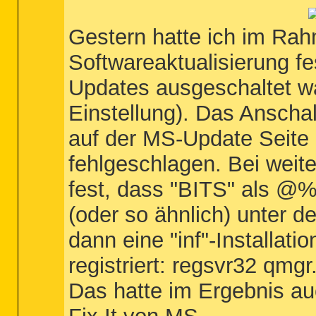
Gestern hatte ich im Ra
Softwareaktualisierung fe
Updates ausgeschaltet wa
Einstellung). Das Anscha
auf der MS-Update Seite 
fehlgeschlagen. Bei weit
fest, dass "BITS" als @
(oder so ähnlich) unter d
dann eine "inf"-Installat
registriert: regsvr32 qmgr.
Das hatte im Ergebnis au