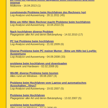
internet
Mülltonne - 16.04.2013 (1)
zunehmende Probleme beim Hochfahren des Rechners (xp)
Log-Analyse und Auswertung - 28.11.2011 (45)
Bitte um Hilfe! Mein Rechner macht Probleme beim hochfahren
Log-Analyse und Auswertung - 10.04.2010 (5)
Nach hochfahren diverse Problem
Plagegeister aller Art und deren Bekämpfung - 14.02.2010 (17)
PC hat Probleme beim hochfahren
Log-Analyse und Auswertung - 21.02.2009 (6)
Diverse Probleme beim PC meiner Mutter - Bitte um Hilfe bei Logfile-
Auswertung
Log-Analyse und Auswertung - 04.09.2008 (33)
probleme beim hochfahren und downloaden
Netzwerk und Hardware - 02.02.2008 (6)
Win98: diverse Probleme beim booten
Alles rund um Windows - 09.08.2007 (4)
Probleme beim Hochfahren vom Laptop und automatisches
Ausschalten...Virus?
Log-Analyse und Auswertung - 19.02.2007 (5)
Probleme beim Hochfahren
Plagegeister aller Art und deren Bekämpfung - 13.02.2007 (5)
probleme beim hochfahren
Alles rund um Windows - 22.12.2006 (6)