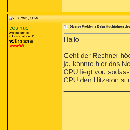
21.06.2013, 11:50
cosinus
Diverse Probleme Beim Hochfahren des 
Winkelfunktion
TB-Süch-Tiger™
Hallo,
Geht der Rechner hö
ja, könnte hier das Ne
CPU liegt vor, sodass
CPU den Hitzetod stir
_________________
_________________