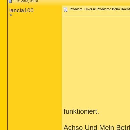
21.06.2013, 08:10
lancia100
Problem: Diverse Probleme Beim Hochf
funktioniert.
Achso Und Mein Betr