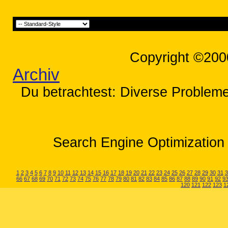
Copyright ©200
Archiv
Du betrachtest: Diverse Problem
Search Engine Optimization 
1
2
3
4
5
6
7
8
9
10
11
12
13
14
15
16
17
18
19
20
21
22
23
24
25
26
27
28
29
30
31
3
66
67
68
69
70
71
72
73
74
75
76
77
78
79
80
81
82
83
84
85
86
87
88
89
90
91
92
9
120
121
122
123
1