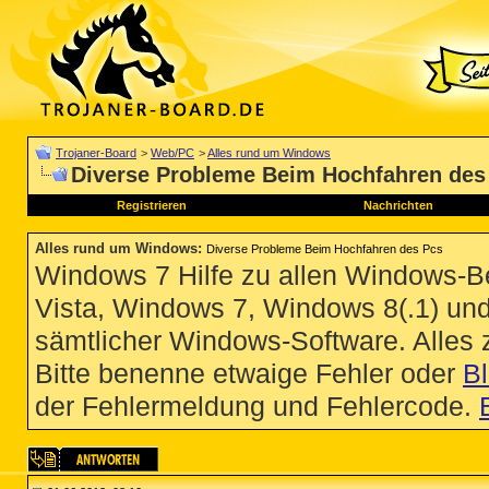
Trojaner-Board
>
Web/PC
>
Alles rund um Windows
Diverse Probleme Beim Hochfahren des
Registrieren
Nachrichten
Alles rund um Windows
:
Diverse Probleme Beim Hochfahren des Pcs
Windows 7 Hilfe zu allen Windows-
Vista, Windows 7, Windows 8(.1) un
sämtlicher Windows-Software. Alles
Bitte benenne etwaige Fehler oder
B
der Fehlermeldung und Fehlercode.