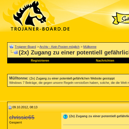
Trojaner-Board
>
Archiv - Kein Posten möglich
>
Mülltonne
(2x) Zugang zu einer potentiell gefährl
Registrieren
Nachrichten
Mülltonne
:
(2x) Zugang zu einer potentiell gefährlichen Website gestoppt
Windows 7 Beiträge, die gegen unsere Regeln verstoßen haben, solche, die die Welt nich
09.10.2012, 08:13
chrissie65
(2x) Zugang zu einer potentiell gefähr
Gesperrt