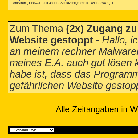
Antiviren-, Firewall- und andere Schutzprogramme - 04.10.2007 (1)
Zum Thema
(2x) Zugang zu 
Website gestoppt
-
Hallo, 
an meinem rechner Malwareby
meines E.A. auch gut lösen 
habe ist, dass das Programm 
gefährlichen Website gestop
Alle Zeitangaben in W