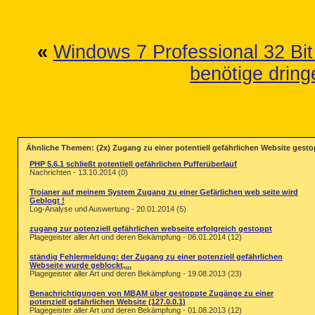
«
Windows 7 Professional 32 Bit
benötige dringe
Ähnliche Themen: (2x) Zugang zu einer potentiell gefährlichen Website gesto
PHP 5.6.1 schließt potentiell gefährlichen Pufferüberlauf
Nachrichten - 13.10.2014 (0)
Trojaner auf meinem System Zugang zu einer Gefärlichen web seite wird
Geblogt !
Log-Analyse und Auswertung - 20.01.2014 (5)
zugang zur potenziell gefährlichen webseite erfolgreich gestoppt
Plagegeister aller Art und deren Bekämpfung - 06.01.2014 (12)
ständig Fehlermeldung: der Zugang zu einer potenziell gefährlichen
Webseite wurde geblockt,...
Plagegeister aller Art und deren Bekämpfung - 19.08.2013 (23)
Benachrichtigungen von MBAM über gestoppte Zugänge zu einer
potenziell gefährlichen Website (127.0.0.1)
Plagegeister aller Art und deren Bekämpfung - 01.08.2013 (12)