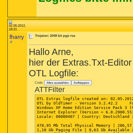
02.05.2012,
18:21
fharry
Trojaner: 2048 bit pgp-rsa
Hallo Arne,
hier der Extras.Txt-Editor
OTL Logfile:
Code:
Alles auswählen
Aufklappen
ATTFilter
OTL Extras logfile created on: 02.05.2012
OTL by OldTimer - Version 3.2.42.2     F
Windows XP Home Edition Service Pack 3 (
Internet Explorer (Version = 6.0.2900.551
Locale: 00000407 | Country: Deutschland |
478,95 Mb Total Physical Memory | 286,57
1,10 Gb Paging File | 0,63 Gb Available i