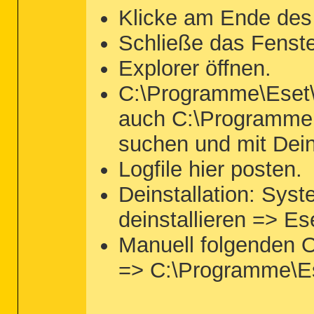
Klicke am Ende des
Schließe das Fenst
Explorer öffnen.
C:\Programme\Eset\
auch C:\Programm
suchen und mit Dein
Logfile hier posten.
Deinstallation: Sy
deinstallieren => E
Manuell folgenden O
=> C:\Programme\E