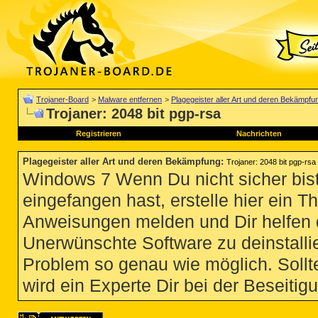
Trojaner-Board
>
Malware entfernen
>
Plagegeister aller Art und deren Bekämpfu
Trojaner: 2048 bit pgp-rsa
Registrieren
Nachrichten
Plagegeister aller Art und deren Bekämpfung
:
Trojaner: 2048 bit pgp-rsa
Windows 7 Wenn Du nicht sicher bist
eingefangen hast, erstelle hier ein T
Anweisungen melden und Dir helfen 
Unerwünschte Software zu deinstallie
Problem so genau wie möglich. Sollte
wird ein Experte Dir bei der Beseitigu