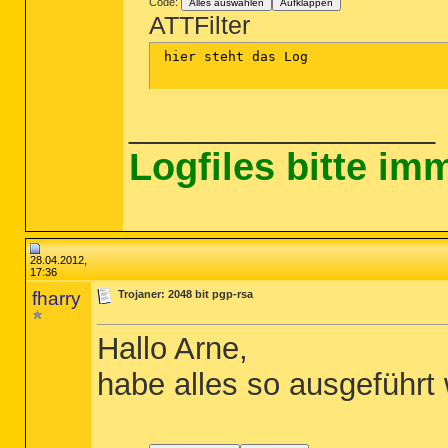
Code:
Alles auswählen
Aufklappen
ATTFilter
 hier steht das Log

__________________
Logfiles bitte i
28.04.2012,
17:36
fharry
Trojaner: 2048 bit pgp-rsa
Hallo Arne,
habe alles so ausgeführt