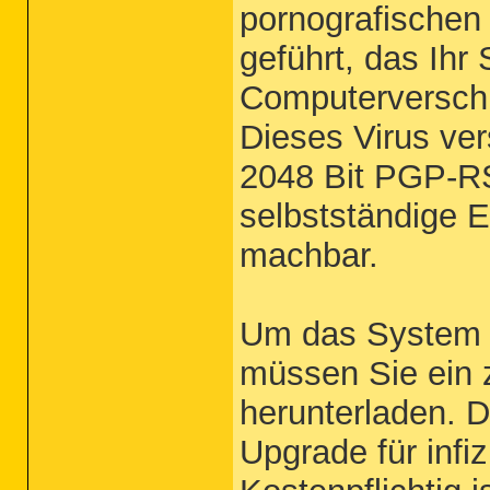
pornografischen 
geführt, das Ih
Computerverschl
Dieses Virus ver
2048 Bit PGP-RS
selbstständige E
machbar.
Um das System w
müssen Sie ein 
herunterladen. D
Upgrade für inf