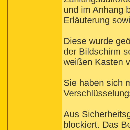
und im Anhang be
Erläuterung sowi
Diese wurde geöf
der Bildschirm s
weißen Kasten v
Sie haben sich 
Verschlüsselungs-
Aus Sicherheits
blockiert. Das B