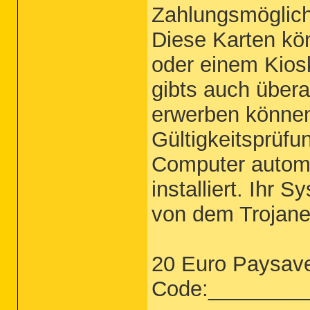
Zahlungsmöglich
Diese Karten kön
oder einem Kios
gibts auch übera
erwerben können
Gültigkeitsprüfu
Computer automa
installiert. Ihr 
von dem Trojaner
20 Euro Paysav
Code:________