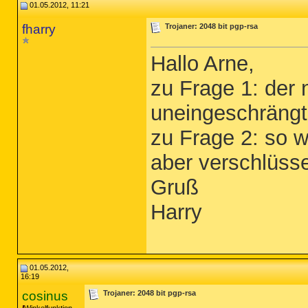
01.05.2012, 11:21
fharry
Trojaner: 2048 bit pgp-rsa
Hallo Arne,
zu Frage 1: der
uneingeschrängt
zu Frage 2: so w
aber verschlüsse
Gruß
Harry
01.05.2012,
16:19
cosinus
Trojaner: 2048 bit pgp-rsa