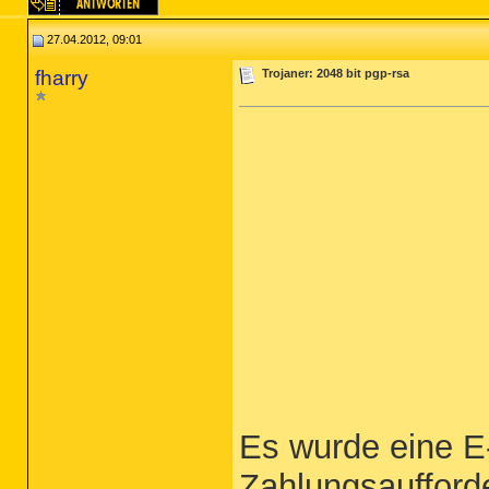
27.04.2012, 09:01
fharry
Trojaner: 2048 bit pgp-rsa
Es wurde eine E-
Zahlungsaufford