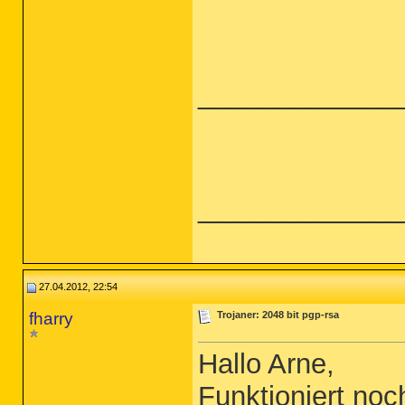
_____________
_____________
27.04.2012, 22:54
fharry
Trojaner: 2048 bit pgp-rsa
Hallo Arne,
Funktioniert no