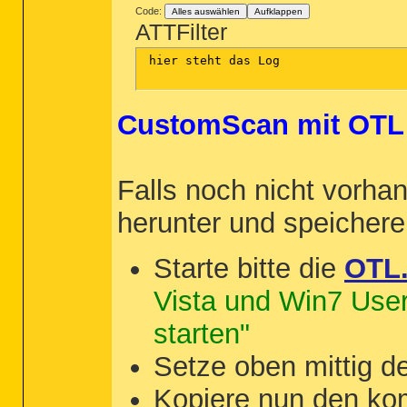
Code:
Alles auswählen
Aufklappen
ATTFilter
 hier steht das Log

CustomScan mit OTL
Falls noch nicht vorhan
herunter und speicher
Starte bitte die
OTL
Vista und Win7 User 
starten"
Setze oben mittig 
Kopiere nun den kom