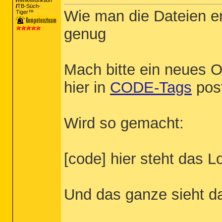
Winkelfunktion
TB-Süch-
Wie man die Dateien en
Tiger™
genug
Mach bitte ein neues O
hier in
CODE-Tags
pos
Wird so gemacht:
[code] hier steht das L
Und das ganze sieht d