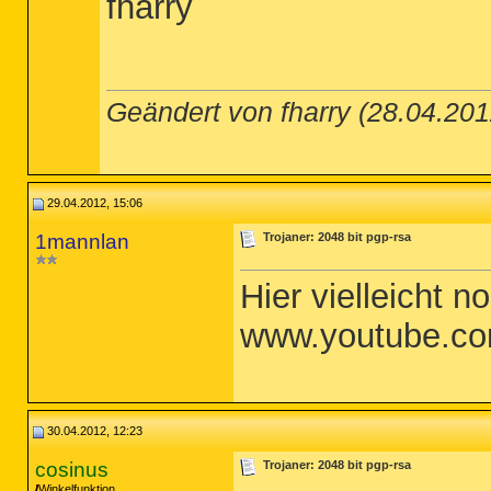
fharry
Geändert von fharry (28.04.2
29.04.2012, 15:06
1mannlan
Trojaner: 2048 bit pgp-rsa
Hier vielleicht n
www.youtube.co
30.04.2012, 12:23
cosinus
Trojaner: 2048 bit pgp-rsa
Winkelfunktion