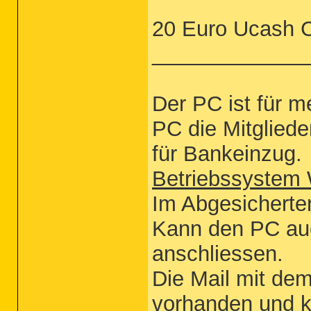
20 Euro Ucash 
_____________
Der PC ist für m
PC die Mitglied
für Bankeinzug.
Betriebssystem
Im Abgesicherte
Kann den PC auc
anschliessen.
Die Mail mit dem
vorhanden und 