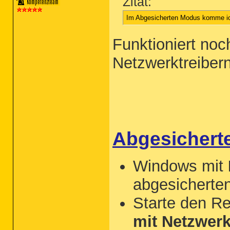
Zitat:
Im Abgesicherten Modus komme ich
Funktioniert no
Netzwerktreibern
Abgesichert
Windows mit
abgesicherte
Starte den R
mit Netzwerk