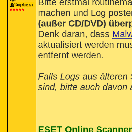
Bitte erstmal routinem
machen und Log poste
(außer CD/DVD) überp
Denk daran, dass
Malw
aktualisiert werden m
entfernt werden.
Falls Logs aus älteren
sind, bitte auch davon 
ESET Online Scanner