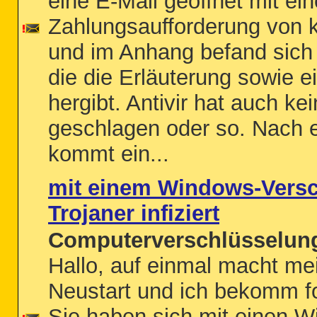
eine E-Mail geöffnet mit ein
Zahlungsaufforderung von 
und im Anhang befand sich 
die die Erläuterung sowie e
hergibt. Antivir hat auch ke
geschlagen oder so. Nach 
kommt ein...
mit einem Windows-Vers
Trojaner infiziert
Computerverschlüsselung
Hallo, auf einmal macht me
Neustart und ich bekomm f
Sie haben sich mit einen 