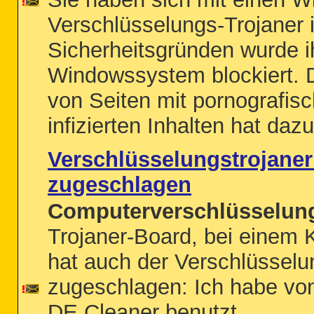
Verschlüsselungs-Trojaner i
Sicherheitsgründen wurde i
Windowssystem blockiert.
von Seiten mit pornografis
infizierten Inhalten hat dazu
Verschlüsselungstrojaner
zugeschlagen
Computerverschlüsselung
Trojaner-Board, bei einem 
hat auch der Verschlüsselu
zugeschlagen: Ich habe von
DE Cleaner benutzt