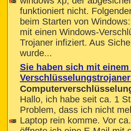
windows xp, der abgesiche
funktioniert nicht. Folgende
beim Starten von Windows:
mit einen Windows-Verschl
Trojaner infiziert. Aus Sich
wurde...
Sie haben sich mit eine
Verschlüsselungstrojaner i
Computerverschlüsselung
Hallo, ich habe seit ca. 1 
Problem, dass ich nicht me
Laptop rein komme. Vor ca
öffnete ich eine E-Mail mit 