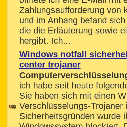
Zahlungsaufforderung von 
und im Anhang befand sich 
die die Erläuterung sowie e
hergibt. Ich...
Windows notfall sicherhe
center trojaner
Computerverschlüsselung
ich habe seit heute folge
Sie haben sich mit einen 
Verschlüsselungs-Trojaner i
Sicherheitsgründen wurde i
Windowssystem blockiert.