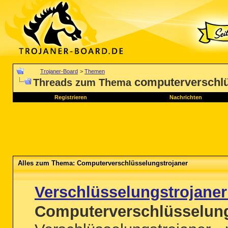
Trojaner-Board
>
Themen
computerverschlü
Threads zum Thema
Registrieren
Nachrichten
Alles zum Thema: Computerverschlüsselungstrojaner
Verschlüsselungstrojaner
Computerverschlüsselung