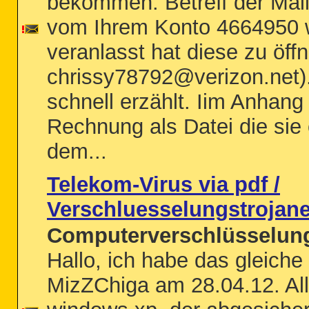
bekommen. Betreff der Mai
vom Ihrem Konto 4664950 
veranlasst hat diese zu öff
chrissy78792@verizon.net).
schnell erzählt. Iim Anhang 
Rechnung als Datei die sie 
dem...
Telekom-Virus via pdf /
Verschluesselungstrojan
Computerverschlüsselung
Hallo, ich habe das gleich
MizZChiga am 28.04.12. All