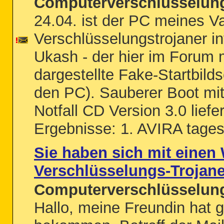
Computerverschlüsselung
24.04. ist der PC meines V
Verschlüsselungstrojaner in
Ukash - der hier im Forum
dargestellte Fake-Startbilds
den PC). Sauberer Boot mi
Notfall CD Version 3.0 liefe
Ergebnisse: 1. AVIRA tages
Sie haben sich mit einen
Verschlüsselungs-Trojaner
Computerverschlüsselung
Hallo, meine Freundin hat g