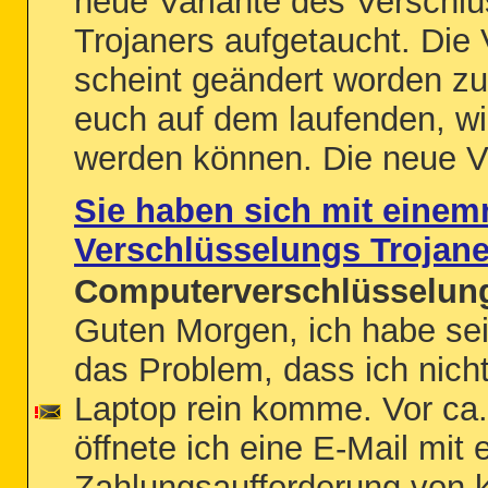
neue Variante des Verschlü
Trojaners aufgetaucht. Die
scheint geändert worden zu 
euch auf dem laufenden, wi
werden können. Die neue Var
Sie haben sich mit eine
Verschlüsselungs Trojaner
Computerverschlüsselung
Guten Morgen, ich habe sei
das Problem, dass ich nich
Laptop rein komme. Vor ca
öffnete ich eine E-Mail mit 
Zahlungsaufforderung von 