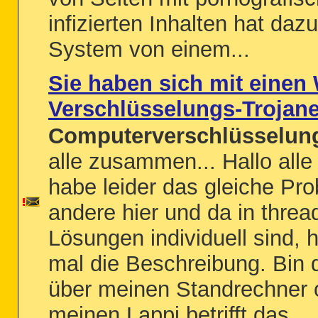
infizierten Inhalten hat dazu
System von einem...
Sie haben sich mit einen
Verschlüsselungs-Trojaner 
Computerverschlüsselung
alle zusammen... Hallo all
habe leider das gleiche Pro
andere hier und da in threa
Lösungen individuell sind, 
mal die Beschreibung. Bin d
über meinen Standrechner 
meinen Lappi betrifft das...