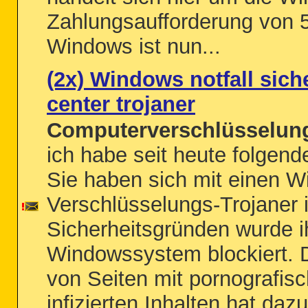
Zahlungsaufforderung von 
Windows ist nun...
(2x) Windows notfall sich
center trojaner
Computerverschlüsselung
ich habe seit heute folge
Sie haben sich mit einen 
Verschlüsselungs-Trojaner i
Sicherheitsgründen wurde i
Windowssystem blockiert.
von Seiten mit pornografis
infizierten Inhalten hat dazu