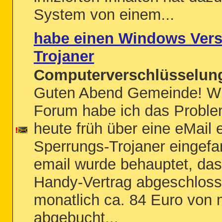
System von einem...
habe einen Windows Ver
Trojaner
Computerverschlüsselung
Guten Abend Gemeinde! Wie
Forum habe ich das Problem
heute früh über eine eMail
Sperrungs-Trojaner eingefa
email wurde behauptet, das
Handy-Vertrag abgeschloss
monatlich ca. 84 Euro von
abgebucht...