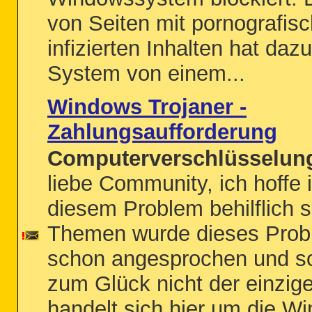
von Seiten mit pornografis
infizierten Inhalten hat dazu
System von einem...
Windows Trojaner -
Zahlungsaufforderung
Computerverschlüsselung
liebe Community, ich hoffe i
diesem Problem behilflich s
Themen wurde dieses Prob
schon angesprochen und so
zum Glück nicht der einzige
handelt sich hier um die W