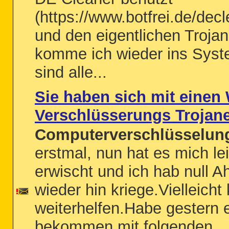
(https://www.botfrei.de/dec
und den eigentlichen Trojan
komme ich wieder ins Syste
sind alle...
Sie haben sich mit eine
Verschlüsserungs Trojaner
Computerverschlüsselung
erstmal, nun hat es mich le
erwischt und ich hab null A
wieder hin kriege.Vielleich
weiterhelfen.Habe gestern e
bekommen mit folgenden