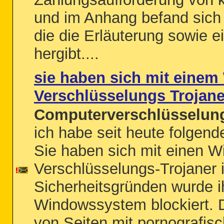
und im Anhang befand sich 
die die Erläuterung sowie e
hergibt....
sie haben sich mit eine
Verschlüsselungs Trojaner
Computerverschlüsselung
ich habe seit heute folge
Sie haben sich mit einen 
Verschlüsselungs-Trojaner i
Sicherheitsgründen wurde i
Windowssystem blockiert.
von Seiten mit pornografis