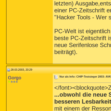
letzten) Ausgabe,ent
einer PC-Zeitschrift e
"Hacker Tools - Wer s
PC-Welt ist eigentlich
beste PC-Zeitschrift 
neue Serifenlose Schr
beiträgt).
28.03.2003, 20:29
Gorgo
Nur als Info: CHIP-Testsieger 2003: AVK
</font><blockquote>Zit
...obwohl die neue S
besseren Lesbarkeit
mit einem der Ressortl