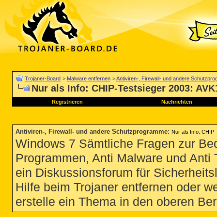
Trojaner-Board
>
Malware entfernen
>
Antiviren-, Firewall- und andere Schutzp
Nur als Info: CHIP-Testsieger 2003: AVK
Registrieren
Nachrichten
Antiviren-, Firewall- und andere Schutzprogramme
:
Nur als Info: CHIP
Windows 7 Sämtliche Fragen zur Bedi
Programmen, Anti Malware und Anti Tro
ein Diskussionsforum für Sicherheit
Hilfe beim Trojaner entfernen oder we
erstelle ein Thema in den oberen Ber