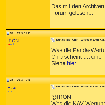
Das mit den Archiven
Forum gelesen....
28.03.2003, 16:11
IRON
Nur als Info: CHIP-Testsieger 2003: AVK
Was die Panda-Wertun
Chip scheint da eine
Siehe
hier
28.03.2003, 16:40
Else
Nur als Info: CHIP-Testsieger 2003: AVK
@IRON
Was die KAV-Wertung b