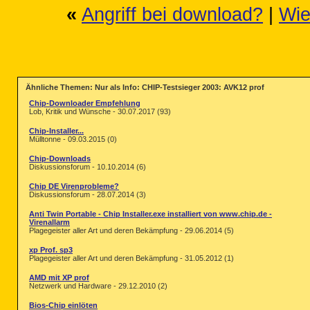
«
Angriff bei download?
|
Wie
Ähnliche Themen: Nur als Info: CHIP-Testsieger 2003: AVK12 prof
Chip-Downloader Empfehlung
Lob, Kritik und Wünsche - 30.07.2017 (93)
Chip-Installer...
Mülltonne - 09.03.2015 (0)
Chip-Downloads
Diskussionsforum - 10.10.2014 (6)
Chip DE Virenprobleme?
Diskussionsforum - 28.07.2014 (3)
Anti Twin Portable - Chip Installer.exe installiert von www.chip.de -
Virenallarm
Plagegeister aller Art und deren Bekämpfung - 29.06.2014 (5)
xp Prof. sp3
Plagegeister aller Art und deren Bekämpfung - 31.05.2012 (1)
AMD mit XP prof
Netzwerk und Hardware - 29.12.2010 (2)
Bios-Chip einlöten