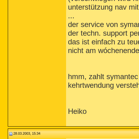
unterstützung nav mit 
...
der service von syman
der techn. support per
das ist einfach zu teu
nicht am wóchenende
hmm, zahlt symantec n
kehrtwendung verste
Heiko
28.03.2003, 15:34