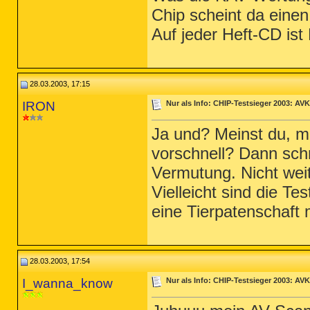
Chip scheint da eine
Auf jeder Heft-CD ist
28.03.2003, 17:15
IRON
Nur als Info: CHIP-Testsieger 2003: AVK
Ja und? Meinst du, m
vorschnell? Dann schr
Vermutung. Nicht weit
Vielleicht sind die T
eine Tierpatenschaft
28.03.2003, 17:54
I_wanna_know
Nur als Info: CHIP-Testsieger 2003: AVK