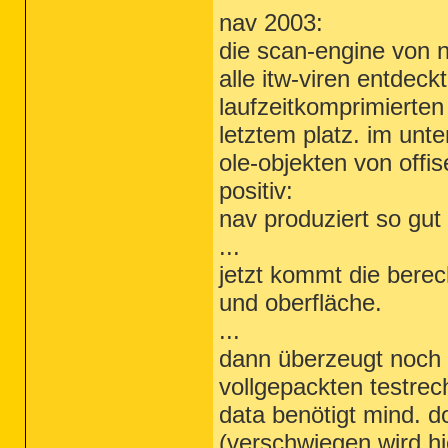
nav 2003:
die scan-engine von 
alle itw-viren entdeck
laufzeitkomprimierten
letztem platz. im unter
ole-objekten von offi
positiv:
nav produziert so gut
...
jetzt kommt die berec
und oberfläche.
...
dann überzeugt noch 
vollgepackten testrech
data benötigt mind. d
(verschwiegen wird 