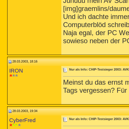
Juhuuu mein AV Scann
[img]graemlins/daume
Und ich dachte immer
Computerblöd schreib
Naja egal, der PC Wel
sowieso neben der PC
28.03.2003, 18:16
IRON
Nur als Info: CHIP-Testsieger 2003: AVK
Meinst du das ernst m
Tags vergessen? Für d
28.03.2003, 19:34
CyberFred
Nur als Info: CHIP-Testsieger 2003: AVK