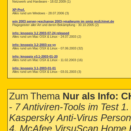
Netzwerk und Hardware - 18.02.2009 (1)
XP-Prof.
Alles rund um Windows - 28.07.2006 (3)
win 2003 server->exchange 2003->mailwurm im smtp ms5.hinet.de
Plagegeister aller Art und deren Bekämpfung - 30.10.2005 (2)
info: knoppix 3.2 2003-07-24 released
Alles rund um Mac OSX & Linux - 24.07.2003 (2)
info: knoppix 3.2-2003-xx-yy
Alles rund um Mac OSX & Linux - 07.06.2003 (32)
info: knoppix v3.1-2003-01-20
Alles rund um Mac OSX & Linux - 11.02.2003 (16)
info: knoppix 3.1-2003-01-01
Alles rund um Mac OSX & Linux - 03.01.2003 (3)
Zum Thema
Nur als Info: 
-
7 Antiviren-Tools im Test 1.
Kaspersky Anti-Virus Person
4. McAfee VirsuScan Home Ed