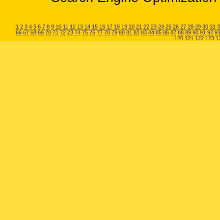
1
2
3
4
5
6
7
8
9
10
11
12
13
14
15
16
17
18
19
20
21
22
23
24
25
26
27
28
29
30
31
3
66
67
68
69
70
71
72
73
74
75
76
77
78
79
80
81
82
83
84
85
86
87
88
89
90
91
92
9
120
121
122
123
1