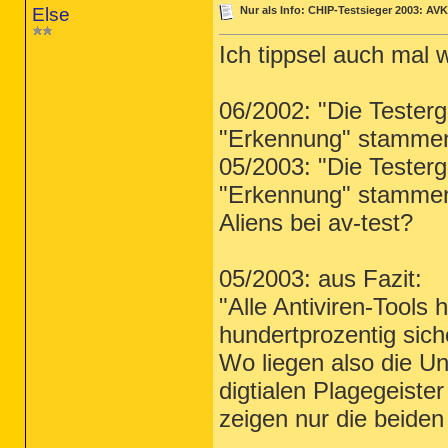
Else
Nur als Info: CHIP-Testsieger 2003: AVK
Ich tippsel auch mal 
06/2002: "Die Testerg
"Erkennung" stammen
05/2003: "Die Testerg
"Erkennung" stammen
Aliens bei av-test?
05/2003: aus Fazit:
"Alle Antiviren-Tools
hundertprozentig siche
Wo liegen also die U
digtialen Plagegeiste
zeigen nur die beiden