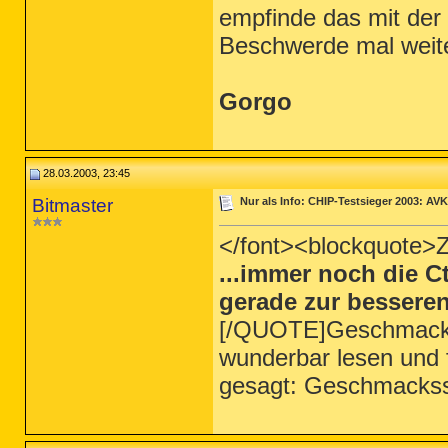
empfinde das mit der 
Beschwerde mal weiter
Gorgo
28.03.2003, 23:45
Bitmaster
Nur als Info: CHIP-Testsieger 2003: AVK
</font><blockquote>Zit
...immer noch die Ct
gerade zur besseren
[/QUOTE]Geschmackssa
wunderbar lesen und f
gesagt: Geschmackss