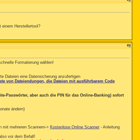
 einem Herstellertool?
#
4
 schnelle Formatierung wählen!
rte Dateien eine Datensicherung anzufertigen
Liste von Dateiendungen, die Dateien mit ausführbarem Code
te-Passwörter, aber auch die PIN für das Online-Banking) sofort
Monate ändern)
en mit mehreren Scannern->
Kostenlose Online Scanner
- Anleitung
also vor dem Befall!