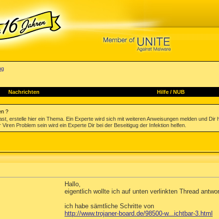
ng
Nachrichten
Hilfe
/
NUB
en ?
st, erstelle hier ein Thema. Ein Experte wird sich mit weiteren Anweisungen melden und Dir 
 Viren Problem sein wird ein Experte Dir bei der Beseitigug der Infektion helfen.
Hallo,
eigentlich wollte ich auf unten verlinkten Thread antwo
ich habe sämtliche Schritte von
http://www.trojaner-board.de/98500-w...ichtbar-3.html