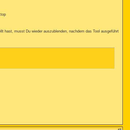
ktop
tellt hast, musst Du wieder auszublenden, nachdem das Tool ausgeführt
#
3