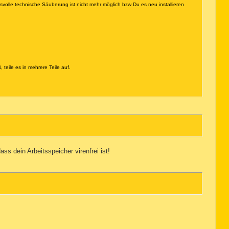
gsvolle technische Säuberung ist nicht mehr möglich bzw Du es neu installieren
, teile es in mehrere Teile auf.
ss dein Arbeitsspeicher virenfrei ist!