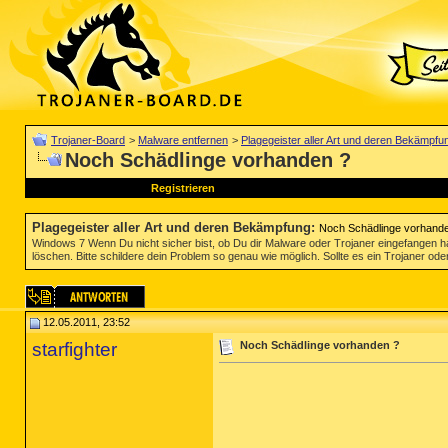
Trojaner-Board
>
Malware entfernen
>
Plagegeister aller Art und deren Bekämpfu
Noch Schädlinge vorhanden ?
Registrieren
Plagegeister aller Art und deren Bekämpfung
:
Noch Schädlinge vorhand
Windows 7 Wenn Du nicht sicher bist, ob Du dir Malware oder Trojaner eingefangen ha
löschen. Bitte schildere dein Problem so genau wie möglich. Sollte es ein Trojaner oder
12.05.2011, 23:52
starfighter
Noch Schädlinge vorhanden ?