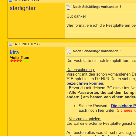
starfighter
Noch Schädlinge vorhanden ?
Gut danke!
Wie formatiere ich die Festplatte am b
__________________
14.05.2011, 07:33
kira
Noch Schädlinge vorhanden ?
Helfer-Team
Die Festplatte einfach komplett formati
Datensicherung:
Vorsicht mit den schon vorhandenen Dat
** Empfehle ich Dir NUR Daten sichern,
bezeichnen können.
- Bevor du mit deinem PC direkt ins Ne
-
Alle Passwörter, die auf dem kompr
ändern ( am besten von einem anderen
Sichere Paswort -
Die sichere 
auch noch hier unter:
Sicheres 
-
Vor zurückspielen:
Die auf eine externe Festplatte gesic
Am besten alles was dir sehr wichtig, s