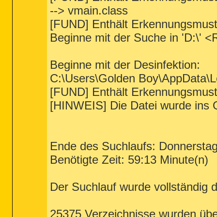
--> vmain.class
[FUND] Enthält Erkennungsmust
Beginne mit der Suche in 'D:\' 
Beginne mit der Desinfektion:
C:\Users\Golden Boy\AppData\L
[FUND] Enthält Erkennungsmust
[HINWEIS] Die Datei wurde ins 
Ende des Suchlaufs: Donnerstag,
Benötigte Zeit: 59:13 Minute(n)
Der Suchlauf wurde vollständig d
25375 Verzeichnisse wurden übe