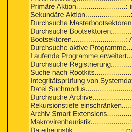
Primäre Aktion........................:
Sekundäre Aktion.....................
Durchsuche Masterbootsektoren...
Durchsuche Bootsektoren............
Bootsektoren..........................:
Durchsuche aktive Programme......
Laufende Programme erweitert.....
Durchsuche Registrierung...........
Suche nach Rootkits..................
Integritätsprüfung von Systemdat
Datei Suchmodus.....................
Durchsuche Archive...................
Rekursionstiefe einschränken......
Archiv Smart Extensions.............
Makrovirenheuristik...................
Dateiheuristik........................: m