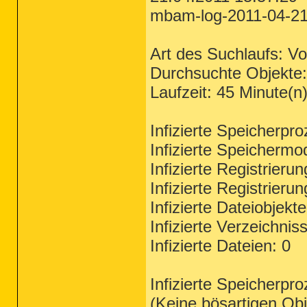
mbam-log-2011-04-21 
Art des Suchlaufs: Vol
Durchsuchte Objekte
Laufzeit: 45 Minute(n
Infizierte Speicherpr
Infizierte Speichermo
Infizierte Registrieru
Infizierte Registrieru
Infizierte Dateiobjekt
Infizierte Verzeichnis
Infizierte Dateien: 0
Infizierte Speicherpr
(Keine bösartigen Ob