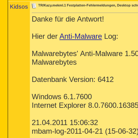
Kidsos
TR/Kazy.mekml.1 Festplatten-Fehlermeldungen, Desktop sch
Danke für die Antwort!
Hier der
Anti-Malware
Log:
Malwarebytes' Anti-Malware 1.5
Malwarebytes
Datenbank Version: 6412
Windows 6.1.7600
Internet Explorer 8.0.7600.1638
21.04.2011 15:06:32
mbam-log-2011-04-21 (15-06-32)