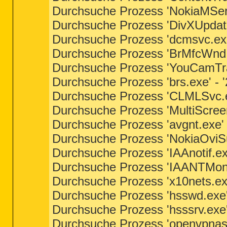
Durchsuche Prozess 'NokiaMServ
Durchsuche Prozess 'DivXUpdate
Durchsuche Prozess 'dcmsvc.exe
Durchsuche Prozess 'BrMfcWnd.e
Durchsuche Prozess 'YouCamTray
Durchsuche Prozess 'brs.exe' - 
Durchsuche Prozess 'CLMLSvc.ex
Durchsuche Prozess 'MultiScreen
Durchsuche Prozess 'avgnt.exe' 
Durchsuche Prozess 'NokiaOviSui
Durchsuche Prozess 'IAAnotif.ex
Durchsuche Prozess 'IAANTMon.e
Durchsuche Prozess 'x10nets.exe
Durchsuche Prozess 'hsswd.exe'
Durchsuche Prozess 'hsssrv.exe'
Durchsuche Prozess 'openvpnas.