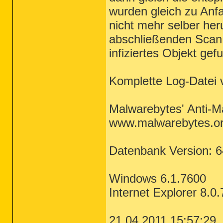
wurden gleich zu Anf
nicht mehr selber her
abschließenden Scan 
infiziertes Objekt gef
Komplette Log-Datei 
Malwarebytes' Anti-M
www.malwarebytes.o
Datenbank Version: 
Windows 6.1.7600
Internet Explorer 8.0
21.04.2011 15:57:29