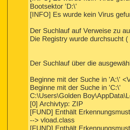
Bootsektor 'D:\'
[INFO] Es wurde kein Virus gef
Der Suchlauf auf Verweise zu au
Die Registry wurde durchsucht ( '
Der Suchlauf über die ausgewäh
Beginne mit der Suche in 'A:\' 
Beginne mit der Suche in 'C:\'
C:\Users\Golden Boy\AppData\L
[0] Archivtyp: ZIP
[FUND] Enthält Erkennungsmust
--> vload.class
[FUND] Enthält Erkennungsmust