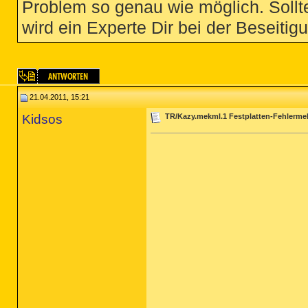
Problem so genau wie möglich. Sollte
wird ein Experte Dir bei der Beseitigu
21.04.2011, 15:21
Kidsos
TR/Kazy.mekml.1 Festplatten-Fehlerm