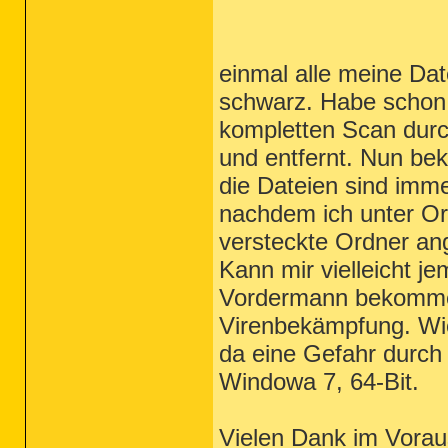
einmal alle meine Da
schwarz. Habe schon 
kompletten Scan durc
und entfernt. Nun be
die Dateien sind imm
nachdem ich unter Or
versteckte Ordner ang
Kann mir vielleicht j
Vordermann bekomme?
Virenbekämpfung. Wie 
da eine Gefahr durch
Windowa 7, 64-Bit.
Vielen Dank im Vorau