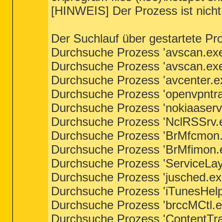
[HINWEIS] Der Prozess ist nicht 
Der Suchlauf über gestartete Pr
Durchsuche Prozess 'avscan.exe'
Durchsuche Prozess 'avscan.exe'
Durchsuche Prozess 'avcenter.ex
Durchsuche Prozess 'openvpntray
Durchsuche Prozess 'nokiaaserve
Durchsuche Prozess 'NclRSSrv.e
Durchsuche Prozess 'BrMfcmon.e
Durchsuche Prozess 'BrMfimon.e
Durchsuche Prozess 'ServiceLaye
Durchsuche Prozess 'jusched.exe
Durchsuche Prozess 'iTunesHelpe
Durchsuche Prozess 'brccMCtl.ex
Durchsuche Prozess 'ContentTra