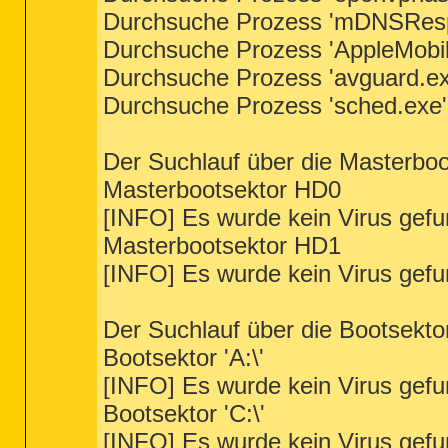
Durchsuche Prozess 'mDNSRespo
Durchsuche Prozess 'AppleMobil
Durchsuche Prozess 'avguard.exe
Durchsuche Prozess 'sched.exe' 
Der Suchlauf über die Masterbo
Masterbootsektor HD0
[INFO] Es wurde kein Virus gef
Masterbootsektor HD1
[INFO] Es wurde kein Virus gef
Der Suchlauf über die Bootsekto
Bootsektor 'A:\'
[INFO] Es wurde kein Virus gef
Bootsektor 'C:\'
[INFO] Es wurde kein Virus gef