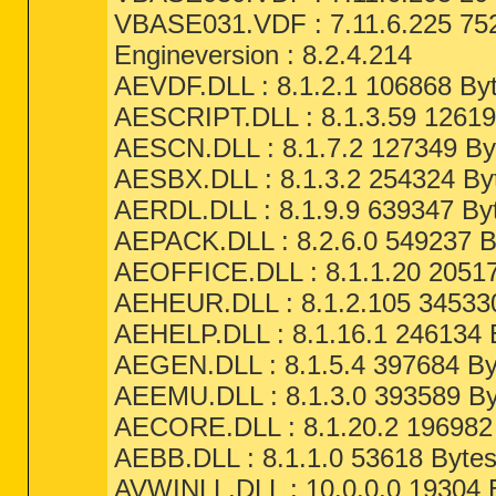
VBASE031.VDF : 7.11.6.225 752
Engineversion : 8.2.4.214
AEVDF.DLL : 8.1.2.1 106868 Byt
AESCRIPT.DLL : 8.1.3.59 12619
AESCN.DLL : 8.1.7.2 127349 Byt
AESBX.DLL : 8.1.3.2 254324 Byt
AERDL.DLL : 8.1.9.9 639347 Byt
AEPACK.DLL : 8.2.6.0 549237 B
AEOFFICE.DLL : 8.1.1.20 20517
AEHEUR.DLL : 8.1.2.105 345330
AEHELP.DLL : 8.1.16.1 246134 B
AEGEN.DLL : 8.1.5.4 397684 By
AEEMU.DLL : 8.1.3.0 393589 By
AECORE.DLL : 8.1.20.2 196982 
AEBB.DLL : 8.1.1.0 53618 Bytes
AVWINLL.DLL : 10.0.0.0 19304 