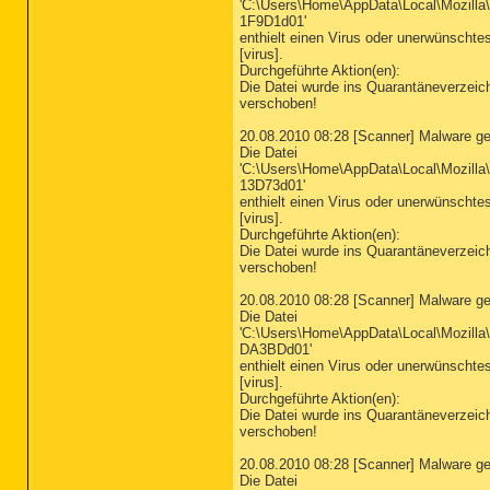
'C:\Users\Home\AppData\Local\Mozilla\
1F9D1d01'
enthielt einen Virus oder unerwünsch
[virus].
Durchgeführte Aktion(en):
Die Datei wurde ins Quarantäneverzeic
verschoben!
20.08.2010 08:28 [Scanner] Malware g
Die Datei
'C:\Users\Home\AppData\Local\Mozilla\
13D73d01'
enthielt einen Virus oder unerwünsch
[virus].
Durchgeführte Aktion(en):
Die Datei wurde ins Quarantäneverzeic
verschoben!
20.08.2010 08:28 [Scanner] Malware g
Die Datei
'C:\Users\Home\AppData\Local\Mozilla\
DA3BDd01'
enthielt einen Virus oder unerwünsch
[virus].
Durchgeführte Aktion(en):
Die Datei wurde ins Quarantäneverzeic
verschoben!
20.08.2010 08:28 [Scanner] Malware g
Die Datei