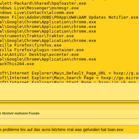
t /Antivir mehrere Funde
e probleme bis auf das avira letztens mal was gefunden hat toan.exe