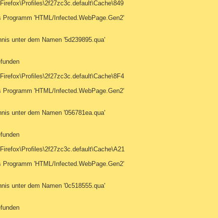
Firefox\Profiles\2f27zc3c.default\Cache\849
tes Programm 'HTML/Infected.WebPage.Gen2'
hnis unter dem Namen '5d239895.qua'
efunden
Firefox\Profiles\2f27zc3c.default\Cache\8F4
tes Programm 'HTML/Infected.WebPage.Gen2'
hnis unter dem Namen '056781ea.qua'
efunden
Firefox\Profiles\2f27zc3c.default\Cache\A21
tes Programm 'HTML/Infected.WebPage.Gen2'
hnis unter dem Namen '0c518555.qua'
efunden