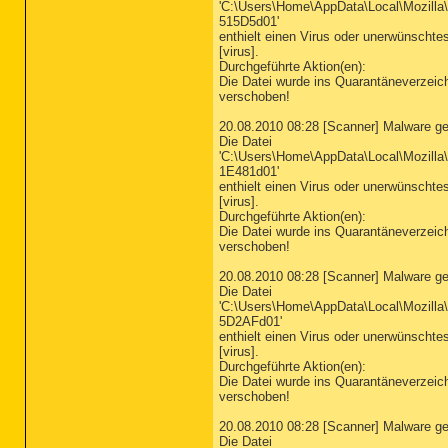
'C:\Users\Home\AppData\Local\Mozilla\
515D5d01'
enthielt einen Virus oder unerwünsch
[virus].
Durchgeführte Aktion(en):
Die Datei wurde ins Quarantäneverzeic
verschoben!
20.08.2010 08:28 [Scanner] Malware g
Die Datei
'C:\Users\Home\AppData\Local\Mozilla\
1E481d01'
enthielt einen Virus oder unerwünsch
[virus].
Durchgeführte Aktion(en):
Die Datei wurde ins Quarantäneverzeic
verschoben!
20.08.2010 08:28 [Scanner] Malware g
Die Datei
'C:\Users\Home\AppData\Local\Mozilla\
5D2AFd01'
enthielt einen Virus oder unerwünsch
[virus].
Durchgeführte Aktion(en):
Die Datei wurde ins Quarantäneverzeic
verschoben!
20.08.2010 08:28 [Scanner] Malware g
Die Datei