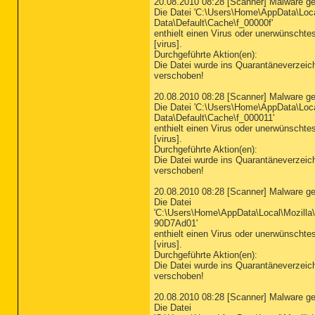
20.08.2010 08:28 [Scanner] Malware g
Die Datei 'C:\Users\Home\AppData\Loc
Data\Default\Cache\f_00000f'
enthielt einen Virus oder unerwünsch
[virus].
Durchgeführte Aktion(en):
Die Datei wurde ins Quarantäneverzeic
verschoben!
20.08.2010 08:28 [Scanner] Malware g
Die Datei 'C:\Users\Home\AppData\Loc
Data\Default\Cache\f_000011'
enthielt einen Virus oder unerwünsch
[virus].
Durchgeführte Aktion(en):
Die Datei wurde ins Quarantäneverzeic
verschoben!
20.08.2010 08:28 [Scanner] Malware g
Die Datei
'C:\Users\Home\AppData\Local\Mozilla\
90D7Ad01'
enthielt einen Virus oder unerwünsch
[virus].
Durchgeführte Aktion(en):
Die Datei wurde ins Quarantäneverzeic
verschoben!
20.08.2010 08:28 [Scanner] Malware g
Die Datei