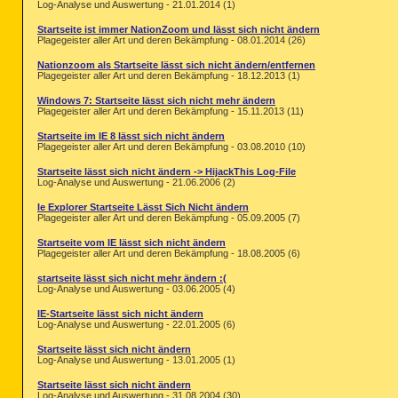
Log-Analyse und Auswertung - 21.01.2014 (1)
Startseite ist immer NationZoom und lässt sich nicht ändern
Plagegeister aller Art und deren Bekämpfung - 08.01.2014 (26)
Nationzoom als Startseite lässt sich nicht ändern/entfernen
Plagegeister aller Art und deren Bekämpfung - 18.12.2013 (1)
Windows 7: Startseite lässt sich nicht mehr ändern
Plagegeister aller Art und deren Bekämpfung - 15.11.2013 (11)
Startseite im IE 8 lässt sich nicht ändern
Plagegeister aller Art und deren Bekämpfung - 03.08.2010 (10)
Startseite lässt sich nicht ändern -> HijackThis Log-File
Log-Analyse und Auswertung - 21.06.2006 (2)
Ie Explorer Startseite Lässt Sich Nicht ändern
Plagegeister aller Art und deren Bekämpfung - 05.09.2005 (7)
Startseite vom IE lässt sich nicht ändern
Plagegeister aller Art und deren Bekämpfung - 18.08.2005 (6)
startseite lässt sich nicht mehr ändern :(
Log-Analyse und Auswertung - 03.06.2005 (4)
IE-Startseite lässt sich nicht ändern
Log-Analyse und Auswertung - 22.01.2005 (6)
Startseite lässt sich nicht ändern
Log-Analyse und Auswertung - 13.01.2005 (1)
Startseite lässt sich nicht ändern
Log-Analyse und Auswertung - 31.08.2004 (30)