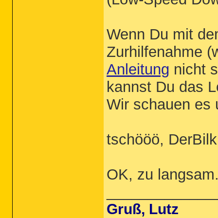
Wenn Du mit de
Zurhilfenahme (w
Anleitung
nicht s
kannst Du das 
Wir schauen es 
tschööö, DerBilk
OK, zu langsam.
_____________
Gruß,
Lutz