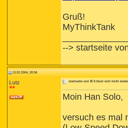
Gruß!
MyThinkTank
_____________
--> startseite vo
13.02.2004, 20:56
Lutz
startseite von IE 6 lässt sich nicht ände
Moin Han Solo,
versuch es mal 
(Low-Speed Dow