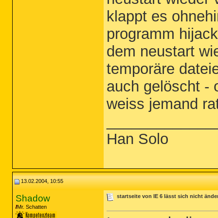
klappt es ohnehi
programm hijack 
dem neustart wi
temporäre dateie
auch gelöscht - 
weiss jemand ra
_____________
Han Solo
13.02.2004, 10:55
Shadow
startseite von IE 6 lässt sich nicht ände
Mr. Schatten