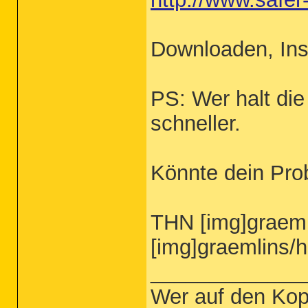
Downloaden, Ins
PS: Wer halt die 
schneller.
Könnte dein Prob
THN [img]graemli
[img]graemlins/h
_____________
Wer auf den Kop