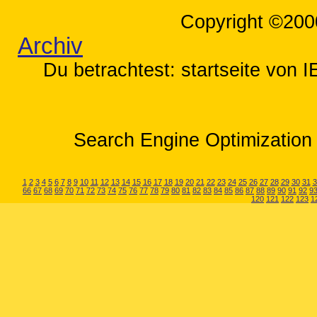
Copyright ©200
Archiv
Du betrachtest: startseite von I
Search Engine Optimization 
1
2
3
4
5
6
7
8
9
10
11
12
13
14
15
16
17
18
19
20
21
22
23
24
25
26
27
28
29
30
31
3
66
67
68
69
70
71
72
73
74
75
76
77
78
79
80
81
82
83
84
85
86
87
88
89
90
91
92
9
120
121
122
123
1