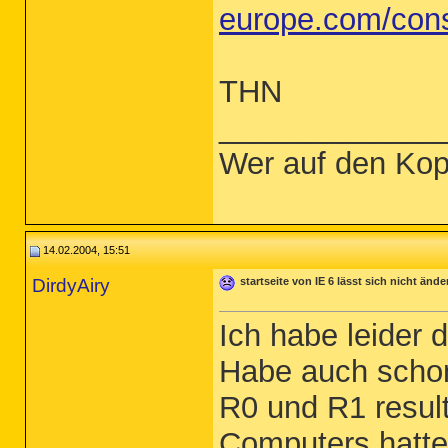
europe.com/cons
THN
_____________
Wer auf den Kop
14.02.2004, 15:51
DirdyAiry
startseite von IE 6 lässt sich nicht ände
Ich habe leider 
Habe auch scho
R0 und R1 result
Computers hatte 