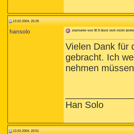
13.02.2004, 20:29
hansolo
startseite von IE 6 lässt sich nicht ände
Vielen Dank für d
gebracht. Ich we
nehmen müssen.
_____________
Han Solo
13.02.2004, 20:51