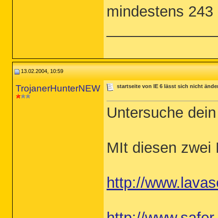
mindestens 243 
_____________
13.02.2004, 10:59
TrojanerHunterNEW
startseite von IE 6 lässt sich nicht ände
Untersuche dein
MIt diesen zwei
http://www.lavas
http://www.safer