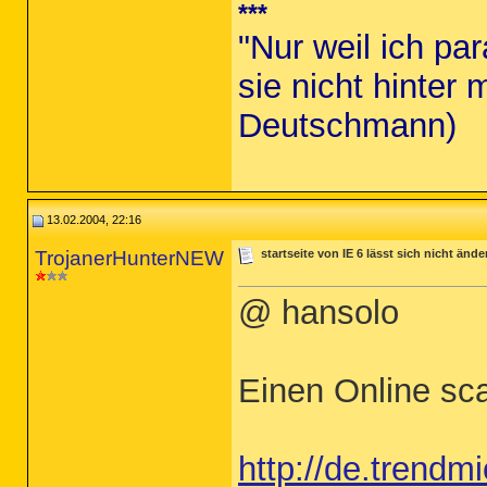
***
"Nur weil ich pa
sie nicht hinter 
Deutschmann)
13.02.2004, 22:16
TrojanerHunterNEW
startseite von IE 6 lässt sich nicht ände
@ hansolo
Einen Online sc
http://de.trendmi