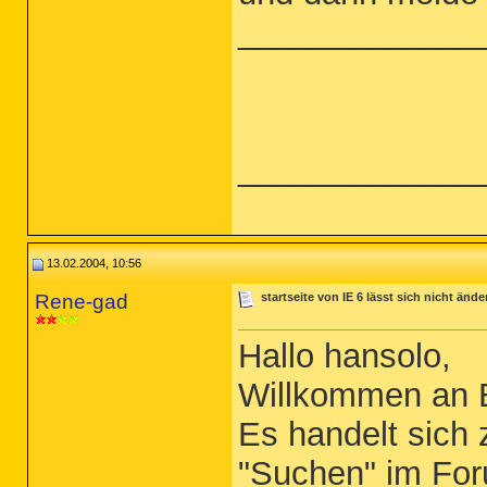
_____________
_____________
13.02.2004, 10:56
Rene-gad
startseite von IE 6 lässt sich nicht ände
Hallo hansolo,
Willkommen an 
Es handelt sich
"Suchen" im Foru