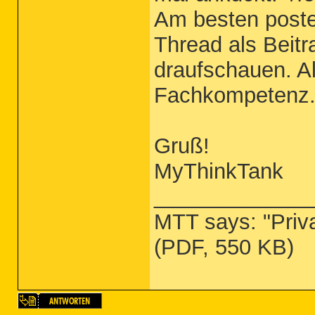
Am besten postes
Thread als Beit
draufschauen. 
Fachkompetenz
Gruß!
MyThinkTank
_____________
MTT says: "Priv
(PDF, 550 KB)