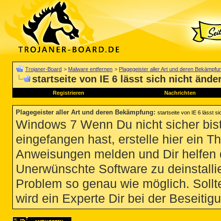
Trojaner-Board
>
Malware entfernen
>
Plagegeister aller Art und deren Bekämpfu
startseite von IE 6 lässt sich nicht ände
Registrieren
Nachrichten
Plagegeister aller Art und deren Bekämpfung
:
startseite von IE 6 lässt s
Windows 7 Wenn Du nicht sicher bist
eingefangen hast, erstelle hier ein T
Anweisungen melden und Dir helfen 
Unerwünschte Software zu deinstallie
Problem so genau wie möglich. Sollte
wird ein Experte Dir bei der Beseitigu