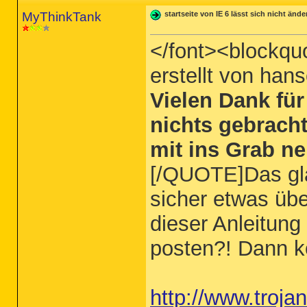
MyThinkTank
startseite von IE 6 lässt sich nicht ände
</font><blockquo
erstellt von hans
Vielen Dank für 
nichts gebracht
mit ins Grab n
[/QUOTE]Das gla
sicher etwas üb
dieser Anleitung
posten?! Dann kö
http://www.trojan