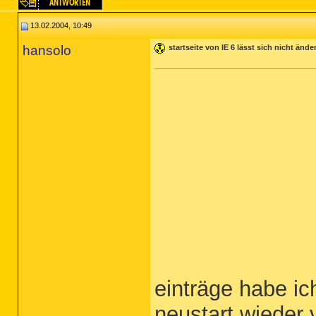
13.02.2004, 10:49
hansolo
startseite von IE 6 lässt sich nicht ände
einträge habe ic
neustart wieder 