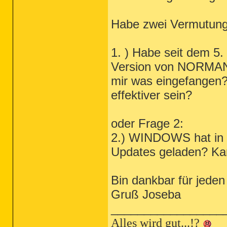
Habe zwei Vermutung
1. ) Habe seit dem 5.
Version von NORMAN
mir was eingefangen? 
effektiver sein?
oder Frage 2:
2.) WINDOWS hat in d
Updates geladen? K
Bin dankbar für jeden
Gruß Joseba
_________________
Alles wird gut...!?