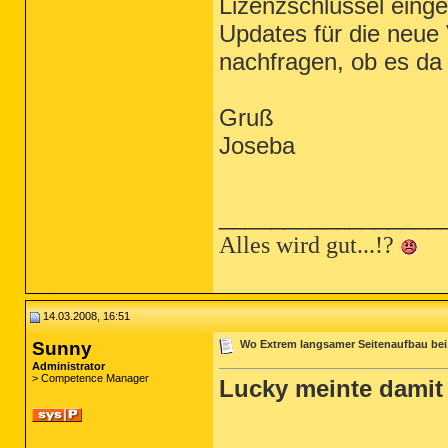
Lizenzschlüssel eing
Updates für die neue 
nachfragen, ob es da
Gruß
Joseba
_________________
Alles wird gut...!?
14.03.2008, 16:51
Sunny
Wo Extrem langsamer Seitenaufbau be
Administrator
> Competence Manager
Lucky meinte damit