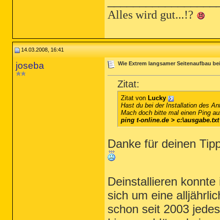
_________________
Alles wird gut...!?
14.03.2008, 16:41
joseba
Wie Extrem langsamer Seitenaufbau be
Zitat:
Zitat von
Lucky
Hast du bei der Installation des Ant
Mach doch bitte mal einen Ping auf
ping t-online.de > c:\ausgabe.txt
Danke für deinen Tip
Deinstallieren konnte
sich um eine alljährli
schon seit 2003 jede