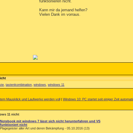
funktionieren nicht.
Kann mir da jemand helfen?
Vielen Dank im vorraus.
icht
ste
,
tastenkombination
,
windows
,
windows 11
htem Mausklick und Laufwerke werden voll
|
Windows 10: PC startet seit einiger Zeit automat
ows 11 nicht
Notebook mit windows 7 lässt sich nicht herunterfahren und VS
funktioniert nicht
Plagegeister aller Art und deren Bekämpfung - 05.10.2016 (13)