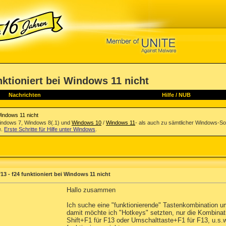
nktioniert bei Windows 11 nicht
Nachrichten
Hilfe
/
NUB
Windows 11 nicht
indows 7, Windows 8(.1) und
Windows 10
/
Windows 11
- als auch zu sämtlicher Windows-So
e.
Erste Schritte für Hilfe unter Windows
.
3 - f24 funktioniert bei Windows 11 nicht
Hallo zusammen
Ich suche eine "funktionierende" Tastenkombination u
damit möchte ich "Hotkeys" setzten, nur die Kombinat
Shift+F1 für F13 oder Umschalttaste+F1 für F13, u.s.