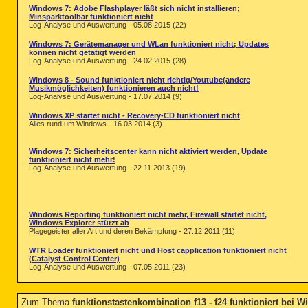
Windows 7: Adobe Flashplayer läßt sich nicht installieren;
Minsparktoolbar funktioniert nicht
Log-Analyse und Auswertung - 05.08.2015 (22)
Windows 7: Gerätemanager und WLan funktioniert nicht; Updates
können nicht getätigt werden
Log-Analyse und Auswertung - 24.02.2015 (28)
Windows 8 - Sound funktioniert nicht richtig/Youtube(andere
Musikmöglichkeiten) funktionieren auch nicht!
Log-Analyse und Auswertung - 17.07.2014 (9)
Windows XP startet nicht - Recovery-CD funktioniert nicht
Alles rund um Windows - 16.03.2014 (3)
Windows 7: Sicherheitscenter kann nicht aktiviert werden, Update
funktioniert nicht mehr!
Log-Analyse und Auswertung - 22.11.2013 (19)
Windows Reporting funktioniert nicht mehr, Firewall startet nicht,
Windows Explorer stürzt ab
Plagegeister aller Art und deren Bekämpfung - 27.12.2011 (11)
WTR Loader funktioniert nicht und Host capplication funktioniert nicht
(Catalyst Control Center)
Log-Analyse und Auswertung - 07.05.2011 (23)
Zum Thema
funktionstastenkombination f13 - f24 funktioniert bei W