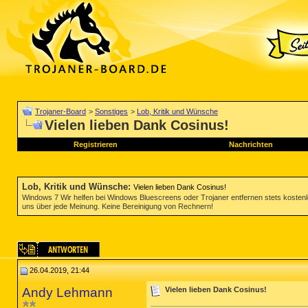
Trojaner-Board
>
Sonstiges
>
Lob, Kritik und Wünsche
Vielen lieben Dank Cosinus!
Registrieren
Nachrichten
Lob, Kritik und Wünsche
:
Vielen lieben Dank Cosinus!
Windows 7 Wir helfen bei Windows Bluescreens oder Trojaner entfernen stets koste
uns über jede Meinung. Keine Bereinigung von Rechnern!
26.04.2019, 21:44
Andy Lehmann
Vielen lieben Dank Cosinus!