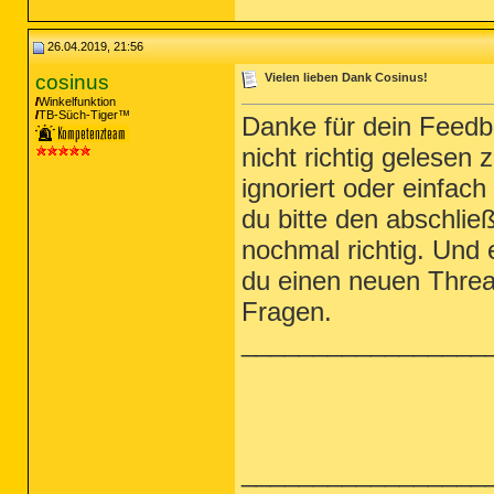
26.04.2019, 21:56
cosinus
Vielen lieben Dank Cosinus!
Winkelfunktion
TB-Süch-Tiger™
Danke für dein Feedb
nicht richtig gelesen
ignoriert oder einfac
du bitte den abschli
nochmal richtig. Und
du einen neuen Thread
Fragen.
_________________
_________________