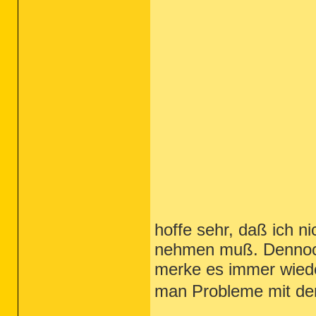
hoffe sehr, daß ich ni
nehmen muß. Dennoch 
merke es immer wiede
man Probleme mit d