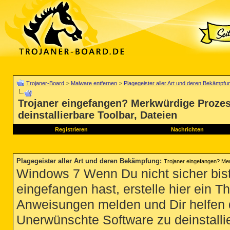
Trojaner-Board
>
Malware entfernen
>
Plagegeister aller Art und deren Bekämpfu
Trojaner eingefangen? Merkwürdige Prozes
deinstallierbare Toolbar, Dateien
Registrieren
Nachrichten
Plagegeister aller Art und deren Bekämpfung
:
Trojaner eingefangen? Mer
Windows 7 Wenn Du nicht sicher bist
eingefangen hast, erstelle hier ein T
Anweisungen melden und Dir helfen 
Unerwünschte Software zu deinstallie