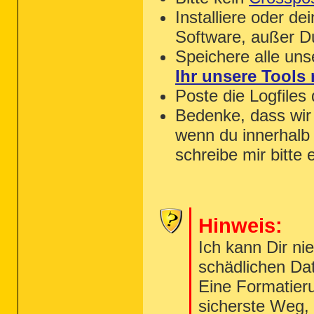
Installiere oder de
Software, außer D
Speichere alle un
Ihr unsere Tools 
Poste die Logfiles
Bedenke, dass wir h
wenn du innerhalb
schreibe mir bitte 
Hinweis:
Ich kann Dir ni
schädlichen Dat
Eine Formatieru
sicherste Weg, 