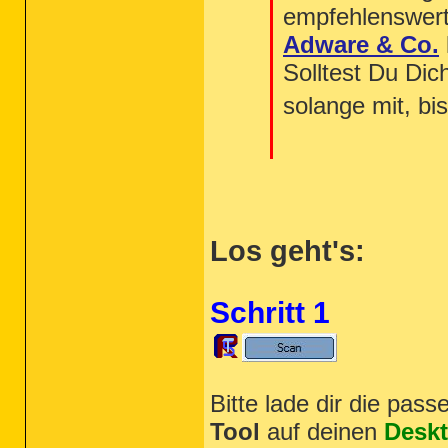
empfehlenswert
Adware & Co.
Solltest Du Dic
solange mit, b
Los geht's:
Schritt 1
Bitte lade dir die pas
Tool
auf deinen
Desk