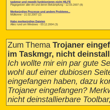
taskmgr und regedit funktionieren nicht HILFE
Plagegeister aller Art und deren Bekämpfung - 12.03.2007 (8)
Merkwürdige Prozesse und andere Probleme...
Mülltonne - 21.02.2007 (2)
Habe merkwürdige Dateien
Alles rund um Windows - 03.12.2004 (3)
Zum Thema
Trojaner eing
im Taskmgr, nicht deinstall
Ich wollte mir ein par gute 
wohl auf einer dubiosen Seit
eingefangen haben, dazu ko
Trojaner eingefangen? Merk
nicht deinstallierbare Toolbar