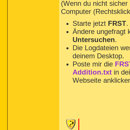
(Wenn du nicht sicher 
Computer (Rechtsklic
Starte jetzt
FRST
.
Ändere ungefragt 
Untersuchen
.
Die Logdateien wer
deinem Desktop.
Poste mir die
FRST
Addition.txt
in de
Webseite anklicke