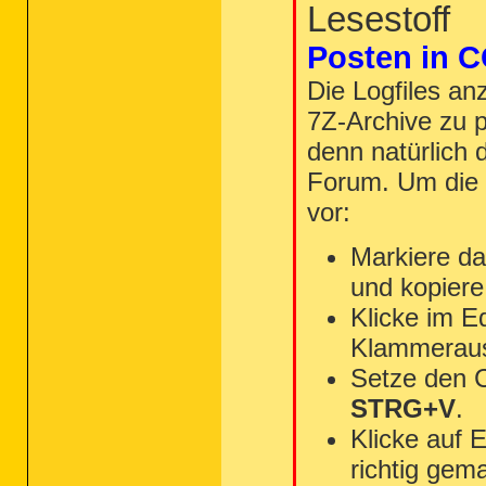
Lesestoff
Posten in C
Die Logfiles an
7Z-Archive zu p
denn natürlich 
Forum. Um die 
vor:
Markiere da
und kopiere
Klicke im E
Klammeraus
Setze den 
STRG+V
.
Klicke auf 
richtig gem