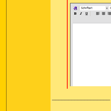
__________________