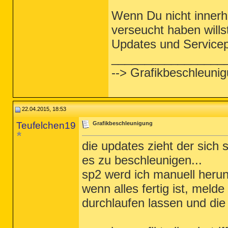
Wenn Du nicht innerh
verseucht haben will
Updates und Servicep
_________________
--> Grafikbeschleuni
22.04.2015, 18:53
Teufelchen19
Grafikbeschleunigung
die updates zieht der sich
es zu beschleunigen...
sp2 werd ich manuell herunt
wenn alles fertig ist, mel
durchlaufen lassen und die