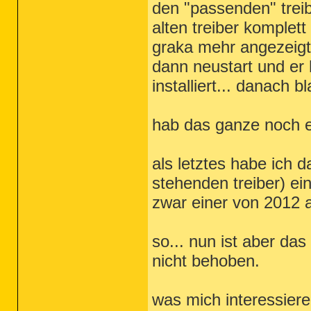
den "passenden" treib
alten treiber komplett
graka mehr angezeigt
dann neustart und er 
installiert... danach b
hab das ganze noch e
als letztes habe ich 
stehenden treiber) ei
zwar einer von 2012 a
so... nun ist aber da
nicht behoben.
was mich interessier