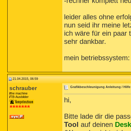
-rechner komplett neu
leider alles ohne erfol
nun seid ihr meine let
ich wäre für ein paar 
sehr dankbar.
mein betriebssystem:
21.04.2015, 06:59
schrauber
Grafikbeschleunigung Anleitung / Hilfe
the machine
TB-Ausbilder
hi,
Bitte lade dir die pa
Tool
auf deinen
Desk