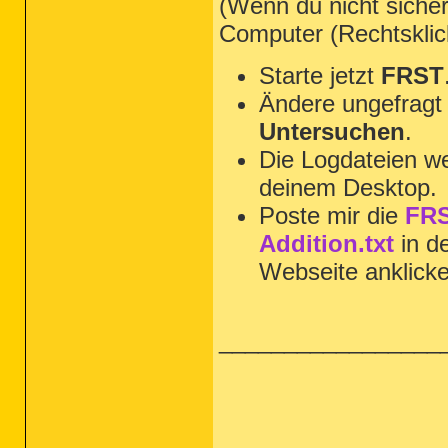
(Wenn du nicht sicher
Computer (Rechtsklic
Starte jetzt
FRST
Ändere ungefragt 
Untersuchen
.
Die Logdateien we
deinem Desktop.
Poste mir die
FRS
Addition.txt
in d
Webseite anklick
_________________