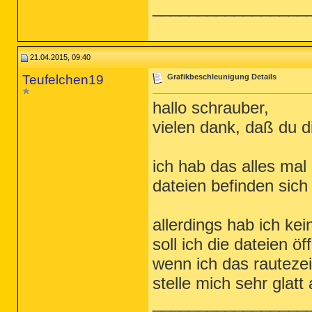
_________________
21.04.2015, 09:40
Teufelchen19
Grafikbeschleunigung Details
hallo schrauber,
vielen dank, daß du 
ich hab das alles mal 
dateien befinden sic
allerdings hab ich kei
soll ich die dateien ö
wenn ich das rautezei
stelle mich sehr glatt 
_________________