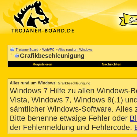
Trojaner-Board
>
Web/PC
>
Alles rund um Windows
Grafikbeschleunigung
Registrieren
Nachrichten
Alles rund um Windows
:
Grafikbeschleunigung
Windows 7 Hilfe zu allen Windows-
Vista, Windows 7, Windows 8(.1) un
sämtlicher Windows-Software. Alles
Bitte benenne etwaige Fehler oder
B
der Fehlermeldung und Fehlercode.