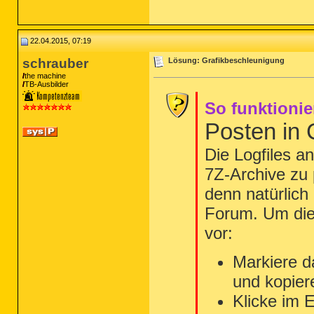
22.04.2015, 07:19
schrauber
Lösung: Grafikbeschleunigung
the machine
TB-Ausbilder
So funktionie
Posten in
Die Logfiles a
7Z-Archive zu 
denn natürlich
Forum. Um die 
vor:
Markiere d
und kopier
Klicke im 