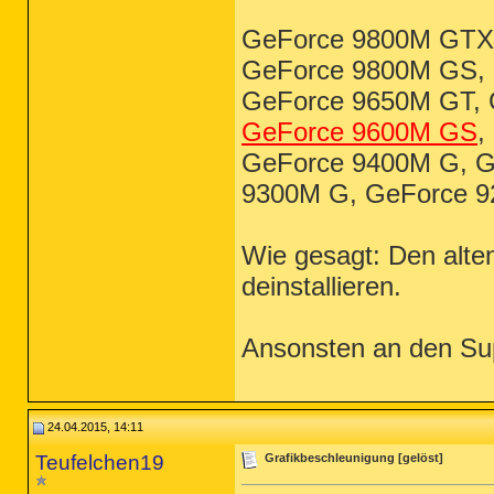
GeForce 9800M GTX
GeForce 9800M GS,
GeForce 9650M GT, 
GeForce 9600M GS
,
GeForce 9400M G, G
9300M G, GeForce 
Wie gesagt: Den alte
deinstallieren.
Ansonsten an den Sup
24.04.2015, 14:11
Teufelchen19
Grafikbeschleunigung [gelöst]