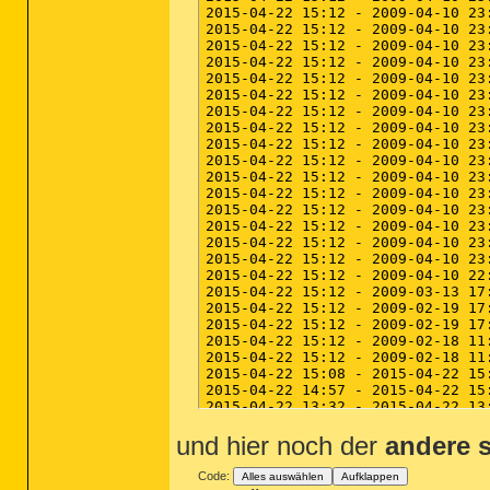
und hier noch der
andere 
Code:
Alles auswählen
Aufklappen