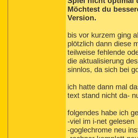
Spiel nicht optimal 
Möchtest du bessere
Version.
bis vor kurzem ging al
plötzlich dann diese
teilweise fehlende ode
die aktualisierung des
sinnlos, da sich bei 
ich hatte dann mal das
text stand nicht da- 
folgendes habe ich g
-viel im i-net gelesen
-goglechrome neu insta