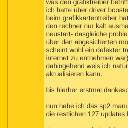
was den grafiktreiber betriff
ich hatte über driver boost
beim grafikkartentreiber h
den rechner nur kalt ausm
neustart- dasgleiche probl
über den abgesicherten mod
scheint wohl ein defekter 
internet zu entnehmen war
dahingehend weis ich natürl
aktualisieren kann.
bis hierher erstmal dankes
nun habe ich das sp2 manuel
die restlichen 127 updates 