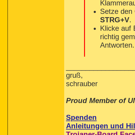
Klammerau
Setze den
STRG+V
.
Klicke auf
richtig gem
Antworten.
_________________
gruß,
schrauber
Proud Member of U
Spenden
Anleitungen und Hil
Trojaner-Board Fac