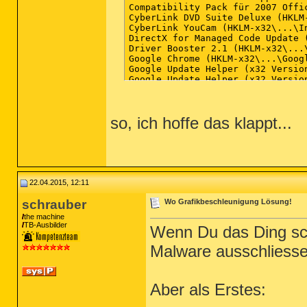
so, ich hoffe das klappt...
22.04.2015, 12:11
schrauber
Wo Grafikbeschleunigung Lösung!
the machine
TB-Ausbilder
Wenn Du das Ding sc
Malware ausschliessen
Aber als Erstes: