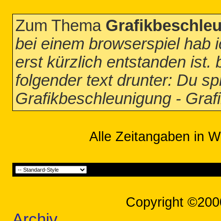
Zum Thema
Grafikbeschle
bei einem browserspiel hab 
erst kürzlich entstanden ist. 
folgender text drunter: Du spie
Grafikbeschleunigung - Graf
Alle Zeitangaben in W
Copyright ©200
Archiv