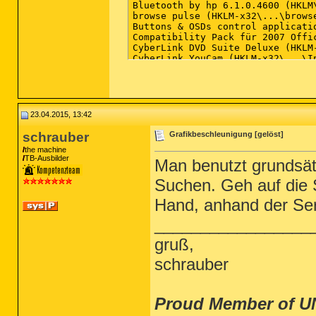
23.04.2015, 13:42
schrauber
Grafikbeschleunigung [gelöst]
the machine
TB-Ausbilder
Man benutzt grundsät
Suchen. Geh auf die S
Hand, anhand der Se
_________________
gruß,
schrauber
Proud Member of U