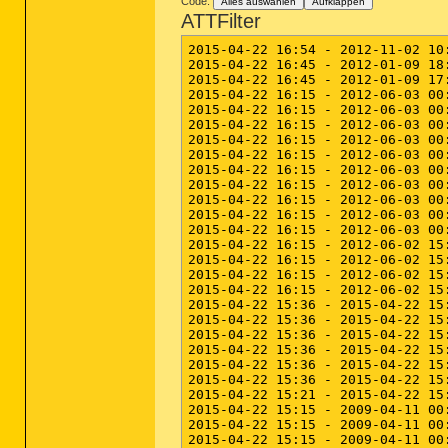
Code:
Alles auswählen
Aufklappen
ATTFilter
2015-04-22 16:54 - 2012-11-02 10:26 - 00023040 _____ (Microsoft Corporation) C:\Windows\SysWOW64\dpnsvr.exe
2015-04-22 16:45 - 2012-01-09 18:16 - 00708096 _____ (Microsoft Corporation) C:\Windows\system32\rdpencom.dll
2015-04-22 16:45 - 2012-01-09 17:54 - 00613376 _____ (Microsoft Corporation) C:\Windows\SysWOW64\rdpencom.dll
2015-04-22 16:15 - 2012-06-03 00:19 - 02428952 _____ (Microsoft Corporation) C:\Windows\system32\wuaueng.dll
2015-04-22 16:15 - 2012-06-03 00:19 - 00701976 _____ (Microsoft Corporation) C:\Windows\system32\wuapi.dll
2015-04-22 16:15 - 2012-06-03 00:19 - 00577048 _____ (Microsoft Corporation) C:\Windows\SysWOW64\wuapi.dll
2015-04-22 16:15 - 2012-06-03 00:19 - 00057880 _____ (Microsoft Corporation) C:\Windows\system32\wuauclt.exe
2015-04-22 16:15 - 2012-06-03 00:19 - 00044056 _____ (Microsoft Corporation) C:\Windows\system32\wups2.dll
2015-04-22 16:15 - 2012-06-03 00:19 - 00038424 _____ (Microsoft Corporation) C:\Windows\system32\wups.dll
2015-04-22 16:15 - 2012-06-03 00:19 - 00035864 _____ (Microsoft Corporation) C:\Windows\SysWOW64\wups.dll
2015-04-22 16:15 - 2012-06-03 00:15 - 02622464 _____ (Microsoft Corporation) C:\Windows\system32\wucltux.dll
2015-04-22 16:15 - 2012-06-03 00:15 - 00099840 _____ (Microsoft Corporation) C:\Windows\system32\wudriver.dll
2015-04-22 16:15 - 2012-06-03 00:12 - 00088576 _____ (Microsoft Corporation) C:\Windows\SysWOW64\wudriver.dll
2015-04-22 16:15 - 2012-06-02 15:19 - 00186752 _____ (Microsoft Corporation) C:\Windows\system32\wuwebv.dll
2015-04-22 16:15 - 2012-06-02 15:19 - 00171904 _____ (Microsoft Corporation) C:\Windows\SysWOW64\wuwebv.dll
2015-04-22 16:15 - 2012-06-02 15:15 - 00036864 _____ (Microsoft Corporation) C:\Windows\system32\wuapp.exe
2015-04-22 16:15 - 2012-06-02 15:12 - 00033792 _____ (Microsoft Corporation) C:\Windows\SysWOW64\wuapp.exe
2015-04-22 15:36 - 2015-04-22 15:37 - 00000000 ____D () C:\Windows\SysWOW64\vi-VN
2015-04-22 15:36 - 2015-04-22 15:37 - 00000000 ____D () C:\Windows\SysWOW64\eu-ES
2015-04-22 15:36 - 2015-04-22 15:37 - 00000000 ____D () C:\Windows\SysWOW64\ca-ES
2015-04-22 15:36 - 2015-04-22 15:37 - 00000000 ____D () C:\Windows\system32\eu-ES
2015-04-22 15:36 - 2015-04-22 15:37 - 00000000 ____D () C:\Windows\system32\ca-ES
2015-04-22 15:36 - 2015-04-22 15:36 - 00000000 ____D () C:\Windows\system32\vi-VN
2015-04-22 15:21 - 2015-04-22 15:21 - 00000000 ____D () C:\Windows\system32\SPReview
2015-04-22 15:15 - 2009-04-11 00:15 - 00738264 _____ (Microsoft Corporation) C:\Windows\system32\Drivers\ndis.sys
2015-04-22 15:15 - 2009-04-11 00:15 - 00347112 _____ (Microsoft Corporation) C:\Windows\system32\Drivers\netio.sys
2015-04-22 15:15 - 2009-04-11 00:15 - 00310760 _____ (Microsoft Corporation) C:\Windows\system32\Drivers\msrpc.sys
2015-04-22 15:15 - 2009-04-11 00:15 - 00215528 _____ (Microsoft Corporation) C:\Windows\system32\Drivers\msiscsi.sys
2015-04-22 15:15 - 2009-04-11 00:15 - 00178664 _____ (Microsoft Corporation) C:\Windows\system32\Drivers\pci.sys
2015-04-22 15:15 - 2009-04-11 00:15 - 00059880 _