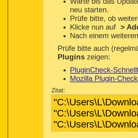
Warte bis das Update
neu starten.
Prüfe bitte, ob weite
Klicke nun auf
> Ad
Nach einem weiteren N
Prüfe bitte auch (regelm
Plugins
zeigen:
PluginCheck-Schnell
Mozilla Plugin-Check
Zitat:
"C:\Users\L\Downlo
"C:\Users\L\Downlo
"C:\Users\L\Downlo