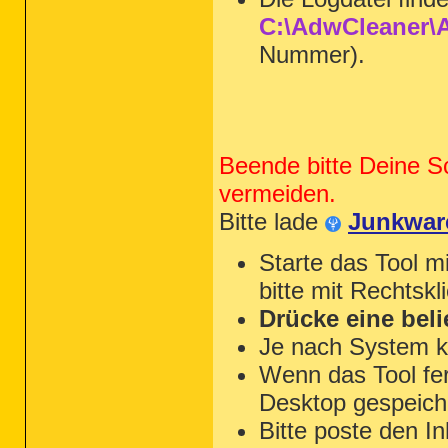
C:\AdwCleaner\A
Nummer).
Beende bitte Deine S
vermeiden.
Bitte lade
Junkwar
Starte das Tool m
bitte mit Rechtskl
Drücke eine beli
Je nach System k
Wenn das Tool fert
Desktop gespeiche
Bitte poste den In