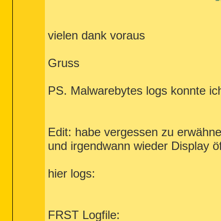
vielen dank voraus
Gruss
PS. Malwarebytes logs konnte ich 
Edit: habe vergessen zu erwähne
und irgendwann wieder Display ö
hier logs:
FRST Logfile: