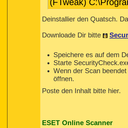
(FTweak) C:\Progr
Deinstallier den Quatsch. Da
Downloade Dir bitte
Secur
Speichere es auf dem D
Starte SecurityCheck.ex
Wenn der Scan beendet w
öffnen.
Poste den Inhalt bitte hier.
ESET Online Scanner