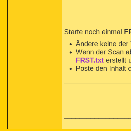
Starte noch einmal
F
Ändere keine der 
Wenn der Scan ab
FRST.txt
erstellt
Poste den Inhalt d
_________________
_________________