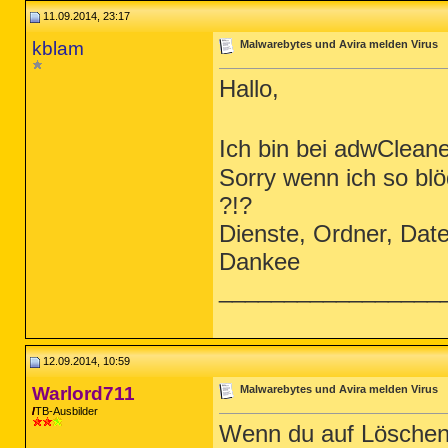
11.09.2014, 23:17
kblam
Malwarebytes und Avira melden Virus
Hallo,
Ich bin bei adwClean
Sorry wenn ich so blö
?!?
Dienste, Ordner, Datei
Dankee
_________________
12.09.2014, 10:59
Warlord711
Malwarebytes und Avira melden Virus
TB-Ausbilder
Wenn du auf Löschen k