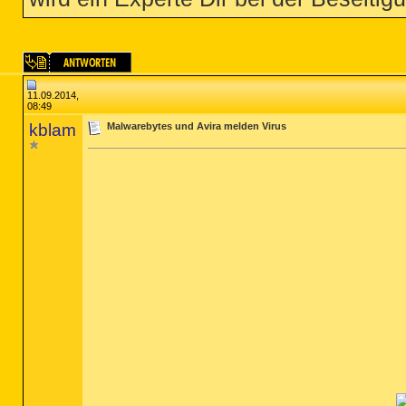
11.09.2014,
08:49
kblam
Malwarebytes und Avira melden Virus