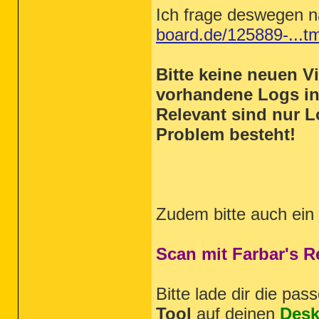
Ich frage deswegen 
board.de/125889-...t
Bitte keine neuen 
vorhandene Logs i
Relevant sind nur L
Problem besteht!
Zudem bitte auch ein
Scan mit Farbar's 
Bitte lade dir die pa
Tool
auf deinen
Desk