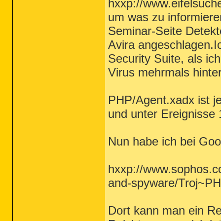
hxxp://www.eifelsuch
um was zu informiere
Seminar-Seite Detekt
Avira angeschlagen.Ic
Security Suite, als i
Virus mehrmals hinte
PHP/Agent.xadx ist je
und unter Ereignisse 
Nun habe ich bei Goo
hxxp://www.sophos.co
and-spyware/Troj~PHP
Dort kann man ein R