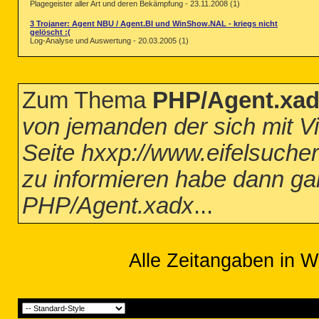
Plagegeister aller Art und deren Bekämpfung - 23.11.2008 (1)
3 Trojaner: Agent NBU / Agent.BI und WinShow.NAL - kriegs nicht
gelöscht :(
Log-Analyse und Auswertung - 20.03.2005 (1)
Zum Thema
PHP/Agent.xa
von jemanden der sich mit Vi
Seite hxxp://www.eifelsuch
zu informieren habe dann ga
PHP/Agent.xadx
...
Alle Zeitangaben in W