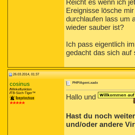
Reicht es wenn ich je
Ereignisse lösche mir
durchlaufen lass um
wieder sauber ist?
Ich pass eigentlich im
gedacht das sich auf s
26.03.2014, 01:37
cosinus
PHP/Agent.xadx
Winkelfunktion
TB-Süch-Tiger™
Hallo und
Hast du noch weite
und/oder andere Vi