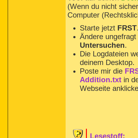
(Wenn du nicht sicher
Computer (Rechtsklic
Starte jetzt
FRST
Ändere ungefragt 
Untersuchen
.
Die Logdateien we
deinem Desktop.
Poste mir die
FRS
Addition.txt
in d
Webseite anklick
Lesestoff: