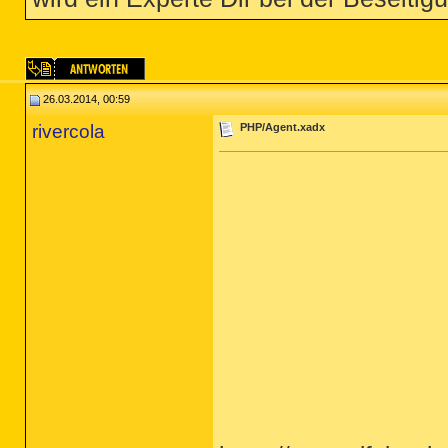
26.03.2014, 00:59
rivercola
PHP/Agent.xadx