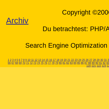
Copyright ©200
Archiv
Du betrachtest: PHP/A
Search Engine Optimization 
1
2
3
4
5
6
7
8
9
10
11
12
13
14
15
16
17
18
19
20
21
22
23
24
25
26
27
28
29
30
31
3
66
67
68
69
70
71
72
73
74
75
76
77
78
79
80
81
82
83
84
85
86
87
88
89
90
91
92
9
120
121
122
123
1