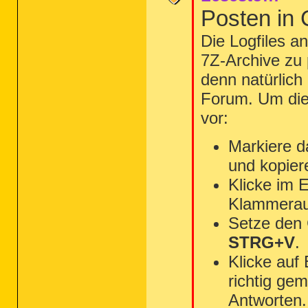
Posten in
Die Logfiles a
7Z-Archive zu 
denn natürlich
Forum. Um die 
vor:
Markiere d
und kopier
Klicke im 
Klammerau
Setze den
STRG+V
.
Klicke auf
richtig gem
Antworten.