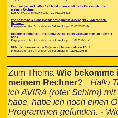
Kann mir jemand helfen? - Ich bekomme schädliche Dateien nicht von
meinem Rechner!
Log-Analyse und Auswertung - 19.08.2008 (15)
Wie bekomme ich das Backdoorprogramm BDS/Agent.Z von meinem
Rechner?
Plagegeister aller Art und deren Bekämpfung - 28.05.2007 (5)
Bekomme immer eine Meldung,dass ich einen Virus auf meinem Rechner
habe
Plagegeister aller Art und deren Bekämpfung - 16.01.2007 (12)
Hilfe!! Ich bekomme die Trojaner nicht von meinem PC!!!
Plagegeister aller Art und deren Bekämpfung - 11.06.2003 (5)
Zum Thema
Wie bekomme i
meinem Rechner?
-
Hallo 
ich AVIRA (roter Schirm) mit 
habe, habe ich noch einen Or
Programmen gefunden. - Wi