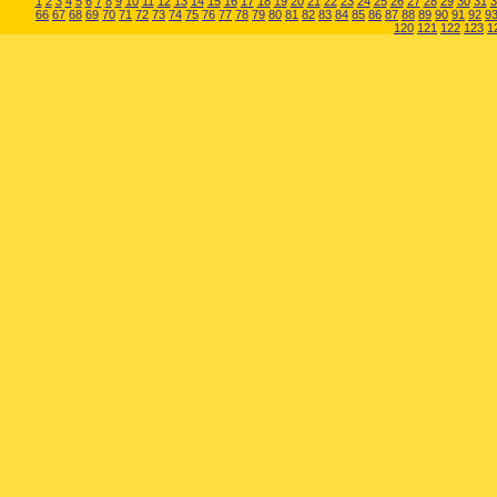
1
2
3
4
5
6
7
8
9
10
11
12
13
14
15
16
17
18
19
20
21
22
23
24
25
26
27
28
29
30
31
3
66
67
68
69
70
71
72
73
74
75
76
77
78
79
80
81
82
83
84
85
86
87
88
89
90
91
92
9
120
121
122
123
1