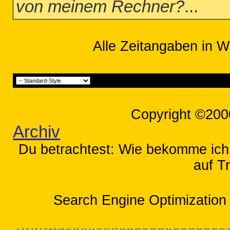
von meinem Rechner?
...
Alle Zeitangaben in W
Copyright ©200
Archiv
Du betrachtest: Wie bekomme ic
auf T
Search Engine Optimization 