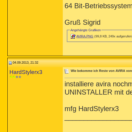
64 Bit-Betriebssyste
Gruß Sigrid
Angehängte Grafiken
AVIRA.PNG
(99,8 KB, 249x aufgerufen
04.09.2013, 21:32
HardStylerx3
Wie bekomme ich Reste von AVIRA von 
installiere avira noc
UNINSTALLER mit der
mfg HardStylerx3
_________________