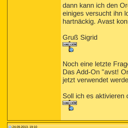
dann kann ich den Ord
einiges versucht ihn 
hartnäckig. Avast konn
Gruß Sigrid
Noch eine letzte Frag
Das Add-On "avst! On
jetzt verwendet werd
Soll ich es aktivieren 
24.09.2013, 19:10