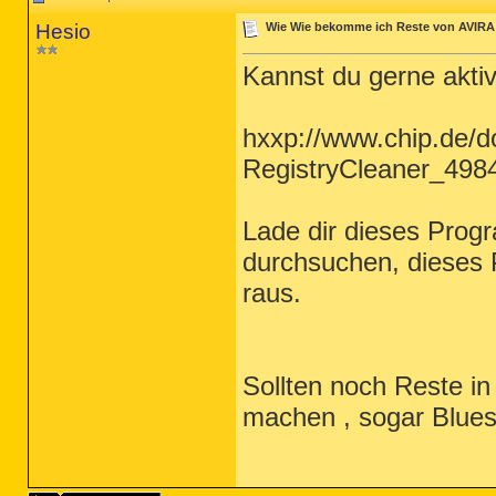
Hesio
Wie Wie bekomme ich Reste von AVIR
Kannst du gerne aktiv
hxxp://www.chip.de/d
RegistryCleaner_498
Lade dir dieses Prog
durchsuchen, dieses 
raus.
Sollten noch Reste i
machen , sogar Blue