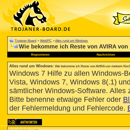
Trojaner-Board
>
Web/PC
>
Alles rund um Windows
Wie bekomme ich Reste von AVIRA von
Registrieren
Nachrichten
Alles rund um Windows
:
Wie bekomme ich Reste von AVIRA von meinem Rec
Windows 7 Hilfe zu allen Windows-
Vista, Windows 7, Windows 8(.1) un
sämtlicher Windows-Software. Alles
Bitte benenne etwaige Fehler oder
B
der Fehlermeldung und Fehlercode.