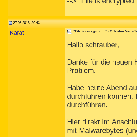
--> "File is encrypted
27.08.2013, 20:43
Karat
"File is encrypted ..." - Offenbar Virus
Hallo schrauber,
Danke für die neuen
Problem.
Habe heute Abend au
durchführen können.
durchführen.
Hier direkt im Anschl
mit Malwarebytes (un