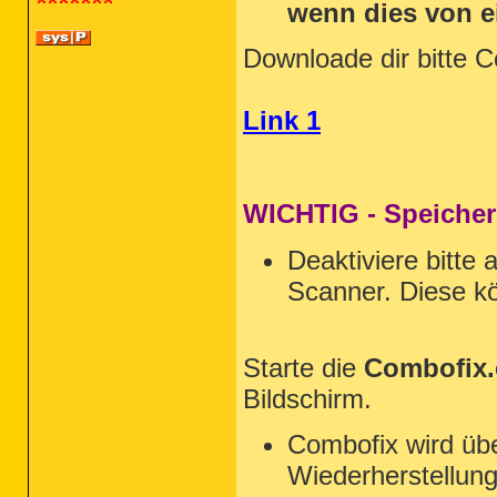
wenn dies von 
Downloade dir bitte 
Link 1
WICHTIG - Speicher
Deaktiviere bitte 
Scanner. Diese kö
Starte die
Combofix.
Bildschirm.
Combofix wird üb
Wiederherstellungs