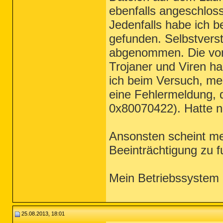
ebenfalls angeschloss
Jedenfalls habe ich b
gefunden. Selbstverst
abgenommen. Die von 
Trojaner und Viren ha
ich beim Versuch, mei
eine Fehlermeldung, d
0x80070422). Hatte n
Ansonsten scheint me
Beeinträchtigung zu f
Mein Betriebssystem 
25.08.2013, 18:01