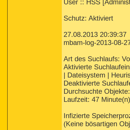
User :: HSS [Administ
Schutz: Aktiviert
27.08.2013 20:39:37
mbam-log-2013-08-27 
Art des Suchlaufs: Vol
Aktivierte Suchlaufein
| Dateisystem | Heuri
Deaktivierte Suchlauf
Durchsuchte Objekte
Laufzeit: 47 Minute(n
Infizierte Speicherpr
(Keine bösartigen Ob