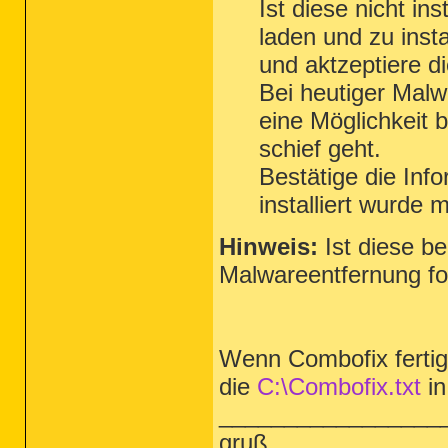
Ist diese nicht in
laden und zu inst
und aktzeptiere d
Bei heutiger Malw
eine Möglichkeit b
schief geht.
Bestätige die Inf
installiert wurde 
Hinweis:
Ist diese be
Malwareentfernung fo
Wenn Combofix fertig i
die
C:\Combofix.txt
in
_________________
gruß,