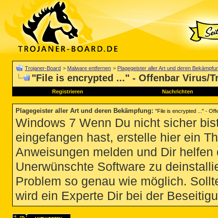
Trojaner-Board
>
Malware entfernen
>
Plagegeister aller Art und deren Bekämpfu
"File is encrypted ..." - Offenbar Virus/
Registrieren
Nachrichten
Plagegeister aller Art und deren Bekämpfung
:
"File is encrypted ..." - O
Windows 7 Wenn Du nicht sicher bist
eingefangen hast, erstelle hier ein T
Anweisungen melden und Dir helfen 
Unerwünschte Software zu deinstallie
Problem so genau wie möglich. Sollte
wird ein Experte Dir bei der Beseitigu