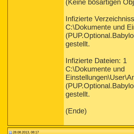
(Keine bösartigen Ob
Infizierte Verzeichnis
C:\Dokumente und Ei
(PUP.Optional.Babylon
gestellt.
Infizierte Dateien: 1
C:\Dokumente und
Einstellungen\User\A
(PUP.Optional.Babylon
gestellt.
(Ende)
28.08.2013, 08:17