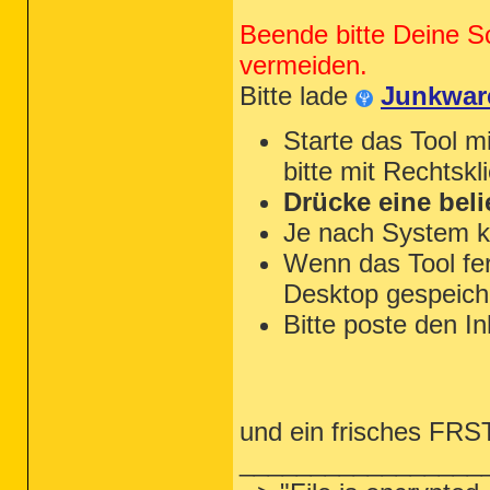
Beende bitte Deine S
vermeiden.
Bitte lade
Junkwar
Starte das Tool m
bitte mit Rechtskl
Drücke eine beli
Je nach System k
Wenn das Tool fert
Desktop gespeiche
Bitte poste den In
und ein frisches FRST 
_________________