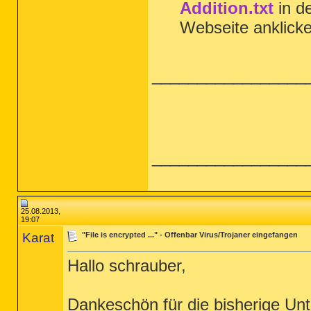
Addition.txt
in d
Webseite anklick
_________________
_________________
25.08.2013,
19:07
Karat
"File is encrypted ..." - Offenbar Virus/Trojaner eingefangen
Hallo schrauber,
Dankeschön für die bisherige Unt