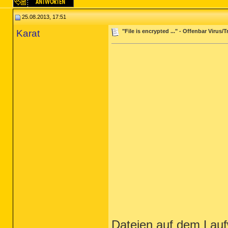
25.08.2013, 17:51
Karat
"File is encrypted ..." - Offenbar Virus
Dateien auf dem Laufw