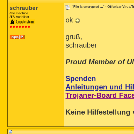
schrauber
"File is encrypted ..." - Offenbar Virus
the machine
TB-Ausbilder
ok
_________________
gruß,
schrauber
Proud Member of U
Spenden
Anleitungen und Hil
Trojaner-Board Fac
Keine Hilfestellung 