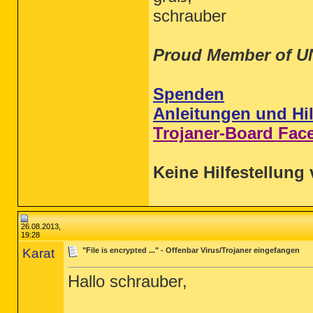
schrauber
Proud Member of U
Spenden
Anleitungen und Hil
Trojaner-Board Fac
Keine Hilfestellung 
26.08.2013,
19:28
Karat
"File is encrypted ..." - Offenbar Virus/Trojaner eingefangen
Hallo schrauber,