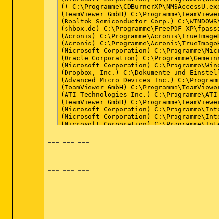
--- --- ---
--- --- ---